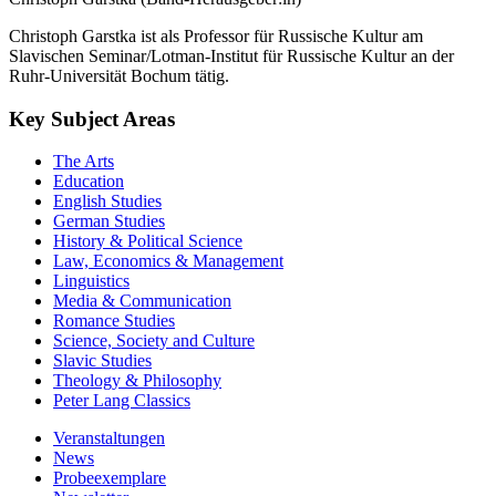
Christoph Garstka ist als Professor für Russische Kultur am
Slavischen Seminar/Lotman-Institut für Russische Kultur an der
Ruhr-Universität Bochum tätig.
Key Subject Areas
The Arts
Education
English Studies
German Studies
History & Political Science
Law, Economics & Management
Linguistics
Media & Communication
Romance Studies
Science, Society and Culture
Slavic Studies
Theology & Philosophy
Peter Lang Classics
Veranstaltungen
News
Probeexemplare