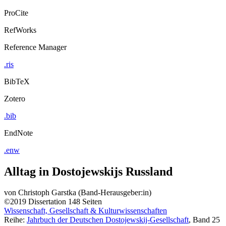
ProCite
RefWorks
Reference Manager
.ris
BibTeX
Zotero
.bib
EndNote
.enw
Alltag in Dostojewskijs Russland
von
Christoph Garstka (Band-Herausgeber:in)
©2019
Dissertation
148 Seiten
Wissenschaft, Gesellschaft & Kulturwissenschaften
Reihe:
Jahrbuch der Deutschen Dostojewskij-Gesellschaft
, Band 25