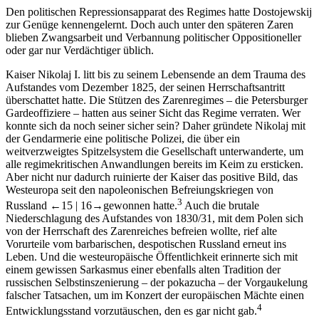
Den politischen Repressionsapparat des Regimes hatte Dostojewskij
zur Genüge kennengelernt. Doch auch unter den späteren Zaren
blieben Zwangsarbeit und Verbannung politischer Oppositioneller
oder gar nur Verdächtiger üblich.
Kaiser Nikolaj I. litt bis zu seinem Lebensende an dem Trauma des
Aufstandes vom Dezember 1825, der seinen Herrschaftsantritt
überschattet hatte. Die Stützen des Zarenregimes – die Petersburger
Gardeoffiziere – hatten aus seiner Sicht das Regime verraten. Wer
konnte sich da noch seiner sicher sein? Daher gründete Nikolaj mit
der Gendarmerie eine politische Polizei, die über ein
weitverzweigtes Spitzelsystem die Gesellschaft unterwanderte, um
alle regimekritischen Anwandlungen bereits im Keim zu ersticken.
Aber nicht nur dadurch ruinierte der Kaiser das positive Bild, das
Westeuropa seit den napoleonischen Befreiungskriegen von
3
Russland
←15 |
16→gewonnen hatte.
Auch die brutale
Niederschlagung des Aufstandes von 1830/31, mit dem Polen sich
von der Herrschaft des Zarenreiches befreien wollte, rief alte
Vorurteile vom barbarischen, despotischen Russland erneut ins
Leben. Und die westeuropäische Öffentlichkeit erinnerte sich mit
einem gewissen Sarkasmus einer ebenfalls alten Tradition der
russischen Selbstinszenierung – der
pokazucha
– der Vorgaukelung
falscher Tatsachen, um im Konzert der europäischen Mächte einen
4
Entwicklungsstand vorzutäuschen, den es gar nicht gab.