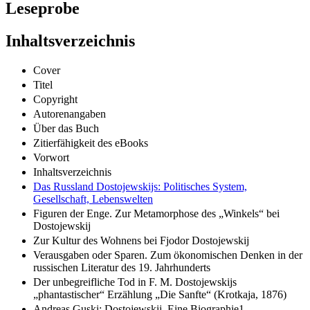
Leseprobe
Inhaltsverzeichnis
Cover
Titel
Copyright
Autorenangaben
Über das Buch
Zitierfähigkeit des eBooks
Vorwort
Inhaltsverzeichnis
Das Russland Dostojewskijs: Politisches System,
Gesellschaft, Lebenswelten
Figuren der Enge. Zur Metamorphose des „Winkels“ bei
Dostojewskij
Zur Kultur des Wohnens bei Fjodor Dostojewskij
Verausgaben oder Sparen. Zum ökonomischen Denken in der
russischen Literatur des 19. Jahrhunderts
Der unbegreifliche Tod in F. M. Dostojewskijs
„phantastischer“ Erzählung „Die Sanfte“ (Krotkaja, 1876)
Andreas Guski: Dostojewskij. Eine Biographie1