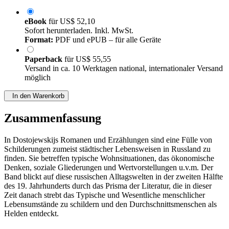
eBook
für
US$ 52,10
Sofort herunterladen. Inkl. MwSt.
Format:
PDF und ePUB – für alle Geräte
Paperback
für
US$ 55,55
Versand in ca. 10 Werktagen national, internationaler Versand
möglich
In den Warenkorb
Zusammenfassung
In Dostojewskijs Romanen und Erzählungen sind eine Fülle von
Schilderungen zumeist städtischer Lebensweisen in Russland zu
finden. Sie betreffen typische Wohnsituationen, das ökonomische
Denken, soziale Gliederungen und Wertvorstellungen u.v.m. Der
Band blickt auf diese russischen Alltagswelten in der zweiten Hälfte
des 19. Jahrhunderts durch das Prisma der Literatur, die in dieser
Zeit danach strebt das Typische und Wesentliche menschlicher
Lebensumstände zu schildern und den Durchschnittsmenschen als
Helden entdeckt.