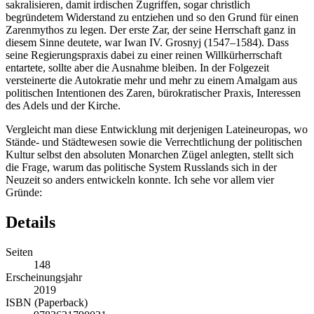
sakralisieren, damit irdischen Zugriffen, sogar christlich
begründetem Widerstand zu entziehen und so den Grund für einen
Zarenmythos zu legen. Der erste Zar, der seine Herrschaft ganz in
diesem Sinne deutete, war Iwan IV. Grosnyj (1547–1584). Dass
seine Regierungspraxis dabei zu einer reinen Willkürherrschaft
entartete, sollte aber die Ausnahme bleiben. In der Folgezeit
versteinerte die Autokratie mehr und mehr zu einem Amalgam aus
politischen Intentionen des Zaren, bürokratischer Praxis, Interessen
des Adels und der Kirche.
Vergleicht man diese Entwicklung mit derjenigen Lateineuropas, wo
Stände- und Städtewesen sowie die Verrechtlichung der politischen
Kultur selbst den absoluten Monarchen Zügel anlegten, stellt sich
die Frage, warum das politische System Russlands sich in der
Neuzeit so anders entwickeln konnte. Ich sehe vor allem vier
Gründe:
Details
Seiten
148
Erscheinungsjahr
2019
ISBN (Paperback)