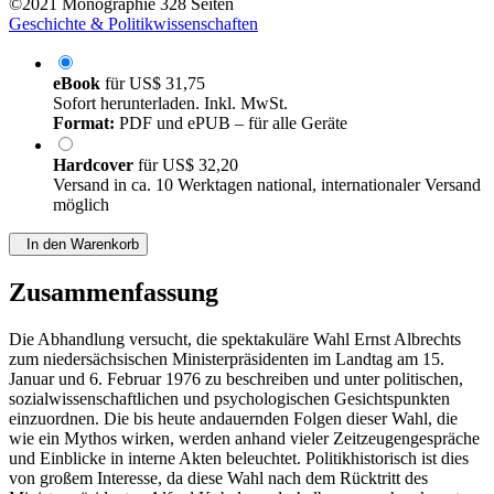
©2021
Monographie
328 Seiten
Geschichte & Politikwissenschaften
eBook
für
US$ 31,75
Sofort herunterladen. Inkl. MwSt.
Format:
PDF und ePUB – für alle Geräte
Hardcover
für
US$ 32,20
Versand in ca. 10 Werktagen national, internationaler Versand
möglich
In den Warenkorb
Zusammenfassung
Die Abhandlung versucht, die spektakuläre Wahl Ernst Albrechts
zum niedersächsischen Ministerpräsidenten im Landtag am 15.
Januar und 6. Februar 1976 zu beschreiben und unter politischen,
sozialwissenschaftlichen und psychologischen Gesichtspunkten
einzuordnen. Die bis heute andauernden Folgen dieser Wahl, die
wie ein Mythos wirken, werden anhand vieler Zeitzeugengespräche
und Einblicke in interne Akten beleuchtet. Politikhistorisch ist dies
von großem Interesse, da diese Wahl nach dem Rücktritt des