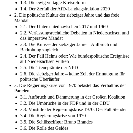
1.3. Die ewig vertagte Kreisreform
1.4. Der Zerfall der AfD-Landtagsfraktion 2020
2. Die politische Kultur der siebziger Jahre und das freie
Mandat
2.1. Der Unterschied zwischen 2017 und 1969
2.2. Verfassungsrechtliche Debatten in Niedersachsen und
das imperative Mandat
2.3. Die Kulisse der siebziger Jahre – Aufbruch und
Bedrohung zugleich
2.4. Der Fall Helms oder: Wie bundespolitische Ereignisse
auf Niedersachsen wirken
2.5. Die Treueprämie der NPD
2.6. Die siebziger Jahre – keine Zeit der Ermutigung für
politische Überläufer
3. Die Regierungskrise von 1970 belastet das Verhältnis der
Parteien
3.1. Aufbruch und Dämmerung in der Großen Koalition
3.2. Die Umbrüche in der FDP und in der CDU
3.3. Vorstufe der Regierungskrise 1970: Der Fall Stender
3.4. Die Regierungskrise von 1970
3.5. Die Schlüsselfigur Bruno Brandes
3.6. Die Rolle des Geldes