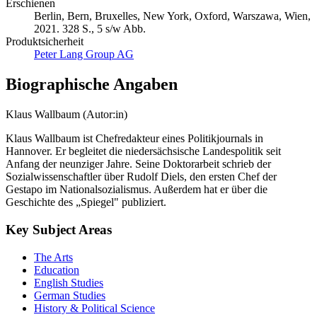
Erschienen
Berlin, Bern, Bruxelles, New York, Oxford, Warszawa, Wien,
2021. 328 S., 5 s/w Abb.
Produktsicherheit
Peter Lang Group AG
Biographische Angaben
Klaus Wallbaum (Autor:in)
Klaus Wallbaum ist Chefredakteur eines Politikjournals in
Hannover. Er begleitet die niedersächsische Landespolitik seit
Anfang der neunziger Jahre. Seine Doktorarbeit schrieb der
Sozialwissenschaftler über Rudolf Diels, den ersten Chef der
Gestapo im Nationalsozialismus. Außerdem hat er über die
Geschichte des „Spiegel" publiziert.
Key Subject Areas
The Arts
Education
English Studies
German Studies
History & Political Science