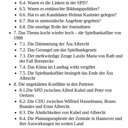
6.4. Waren es die Linken in der SPD?
6.5. Waren es enttäuschte Bildungspolitiker?
6.6. Hat es am Kandidaten Helmut Kasimier gelegen?
6.7. Hat es unmoralische Angebote gegeben?
6.8. Die unselige Rolle der Journalisten
7. Das Thema kocht wieder hoch – die Spielbankaffäre von
1988
7.1. Die Dämmerung der Ära Albrecht
7.2. Das Gerangel um das Spielbankgesetz
7.3. Der merkwürdige Zeuge Laszlo Maria von Rath und
der Fall Brennecke
7.4. Das Klima im Landtag wirkt vergiftet
7.5. Die Spielbankaffäre besiegelt das Ende der Ära
Albrecht
8. Die ungeklärten Konflikte in den Parteien
8.1.Die SPD zwischen Alfred Kubel und Peter von
Oertzen
8.2. Die CDU zwischen Wilfried Hasselmann, Bruno
Brandes und Ernst Albrecht
8.3. Die Ähnlichkeiten von Kubel und Albrecht
8.4. Die Planungseuphorie der Zentrale in Hannover und
ihre Auswirkungen im weiten Land