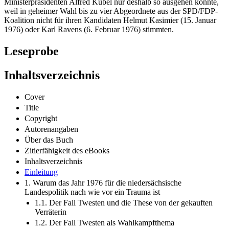
Ministerpräsidenten Alfred Kubel nur deshalb so ausgehen konnte,
weil in geheimer Wahl bis zu vier Abgeordnete aus der SPD/FDP-
Koalition nicht für ihren Kandidaten Helmut Kasimier (15. Januar
1976) oder Karl Ravens (6. Februar 1976) stimmten.
Leseprobe
Inhaltsverzeichnis
Cover
Title
Copyright
Autorenangaben
Über das Buch
Zitierfähigkeit des eBooks
Inhaltsverzeichnis
Einleitung
1. Warum das Jahr 1976 für die niedersächsische
Landespolitik nach wie vor ein Trauma ist
1.1. Der Fall Twesten und die These von der gekauften
Verräterin
1.2. Der Fall Twesten als Wahlkampfthema