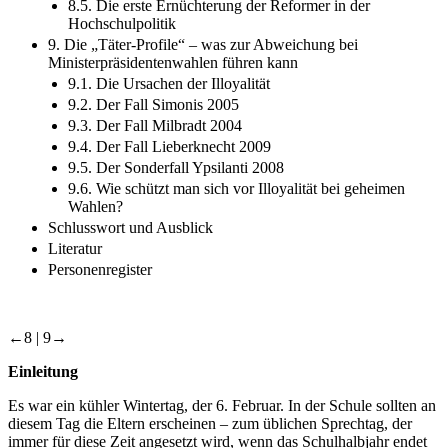
8.5. Die erste Ernüchterung der Reformer in der
Hochschulpolitik
9. Die „Täter-Profile“ – was zur Abweichung bei
Ministerpräsidentenwahlen führen kann
9.1. Die Ursachen der Illoyalität
9.2. Der Fall Simonis 2005
9.3. Der Fall Milbradt 2004
9.4. Der Fall Lieberknecht 2009
9.5. Der Sonderfall Ypsilanti 2008
9.6. Wie schützt man sich vor Illoyalität bei geheimen
Wahlen?
Schlusswort und Ausblick
Literatur
Personenregister
←8 |
9→
Einleitung
Es war ein kühler Wintertag, der 6. Februar. In der Schule sollten an
diesem Tag die Eltern erscheinen – zum üblichen Sprechtag, der
immer für diese Zeit angesetzt wird, wenn das Schulhalbjahr endet