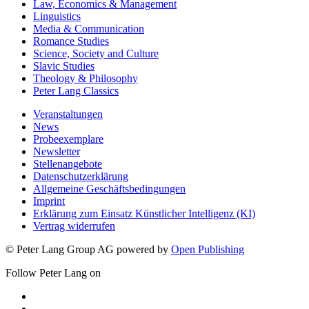
Law, Economics & Management
Linguistics
Media & Communication
Romance Studies
Science, Society and Culture
Slavic Studies
Theology & Philosophy
Peter Lang Classics
Veranstaltungen
News
Probeexemplare
Newsletter
Stellenangebote
Datenschutzerklärung
Allgemeine Geschäftsbedingungen
Imprint
Erklärung zum Einsatz Künstlicher Intelligenz (KI)
Vertrag widerrufen
© Peter Lang Group AG
powered by
Open Publishing
Follow Peter Lang on