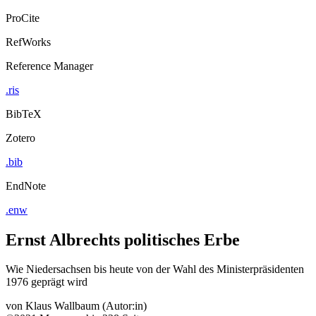
ProCite
RefWorks
Reference Manager
.ris
BibTeX
Zotero
.bib
EndNote
.enw
Ernst Albrechts politisches Erbe
Wie Niedersachsen bis heute von der Wahl des Ministerpräsidenten
1976 geprägt wird
von
Klaus Wallbaum (Autor:in)