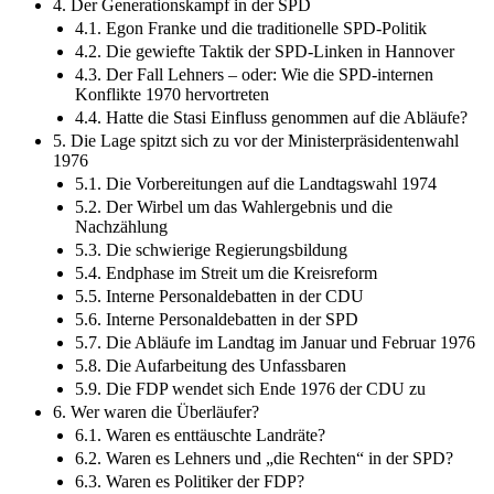
4. Der Generationskampf in der SPD
4.1. Egon Franke und die traditionelle SPD-Politik
4.2. Die gewiefte Taktik der SPD-Linken in Hannover
4.3. Der Fall Lehners – oder: Wie die SPD-internen
Konflikte 1970 hervortreten
4.4. Hatte die Stasi Einfluss genommen auf die Abläufe?
5. Die Lage spitzt sich zu vor der Ministerpräsidentenwahl
1976
5.1. Die Vorbereitungen auf die Landtagswahl 1974
5.2. Der Wirbel um das Wahlergebnis und die
Nachzählung
5.3. Die schwierige Regierungsbildung
5.4. Endphase im Streit um die Kreisreform
5.5. Interne Personaldebatten in der CDU
5.6. Interne Personaldebatten in der SPD
5.7. Die Abläufe im Landtag im Januar und Februar 1976
5.8. Die Aufarbeitung des Unfassbaren
5.9. Die FDP wendet sich Ende 1976 der CDU zu
6. Wer waren die Überläufer?
6.1. Waren es enttäuschte Landräte?
6.2. Waren es Lehners und „die Rechten“ in der SPD?
6.3. Waren es Politiker der FDP?