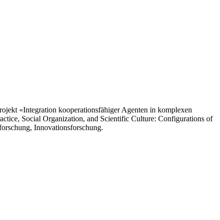
rojekt «Integration kooperationsfähiger Agenten in komplexen
tice, Social Organization, and Scientific Culture: Configurations of
forschung, Innovationsforschung.