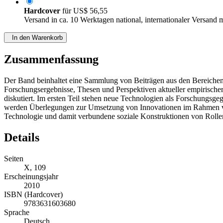
Hardcover
für
US$ 56,55
Versand in ca. 10 Werktagen national, internationaler Versand 
In den Warenkorb
Zusammenfassung
Der Band beinhaltet eine Sammlung von Beiträgen aus den Bereichen 
Forschungsergebnisse, Thesen und Perspektiven aktueller empirische
diskutiert. Im ersten Teil stehen neue Technologien als Forschungsg
werden Überlegungen zur Umsetzung von Innovationen im Rahmen von 
Technologie und damit verbundene soziale Konstruktionen von Rollen 
Details
Seiten
X, 109
Erscheinungsjahr
2010
ISBN (Hardcover)
9783631603680
Sprache
Deutsch