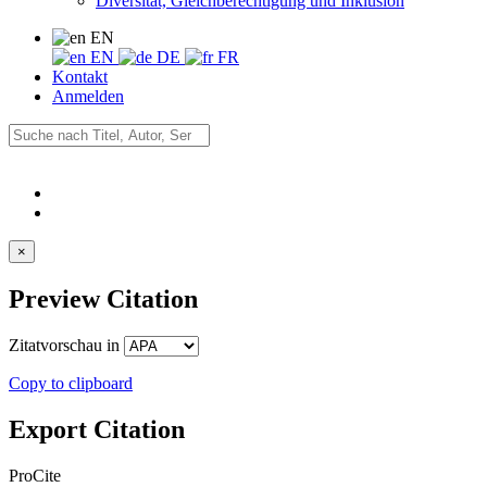
Diversität, Gleichberechtigung und Inklusion
EN
EN
DE
FR
Kontakt
Anmelden
×
Preview Citation
Zitatvorschau in
Copy to clipboard
Export Citation
ProCite