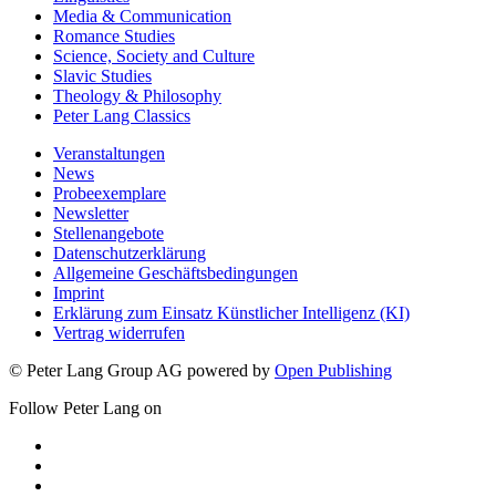
Media & Communication
Romance Studies
Science, Society and Culture
Slavic Studies
Theology & Philosophy
Peter Lang Classics
Veranstaltungen
News
Probeexemplare
Newsletter
Stellenangebote
Datenschutzerklärung
Allgemeine Geschäftsbedingungen
Imprint
Erklärung zum Einsatz Künstlicher Intelligenz (KI)
Vertrag widerrufen
© Peter Lang Group AG
powered by
Open Publishing
Follow Peter Lang on