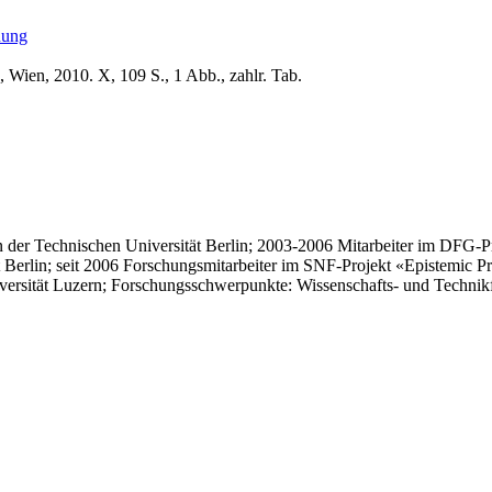
hung
 Wien, 2010. X, 109 S., 1 Abb., zahlr. Tab.
n der Technischen Universität Berlin; 2003-2006 Mitarbeiter im DFG-P
Berlin; seit 2006 Forschungsmitarbeiter im SNF-Projekt «Epistemic Prac
versität Luzern; Forschungsschwerpunkte: Wissenschafts- und Technik