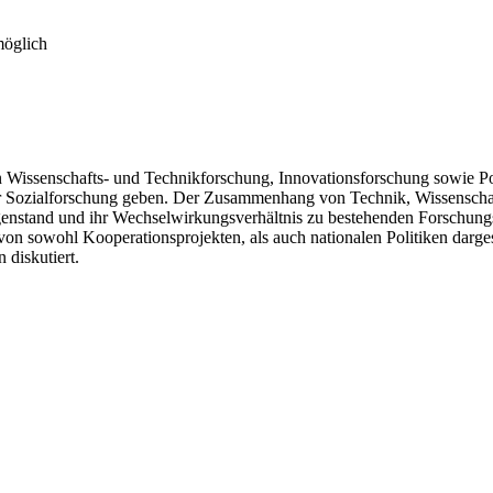
möglich
Wissenschafts- und Technikforschung, Innovationsforschung sowie Poli
r Sozialforschung geben. Der Zusammenhang von Technik, Wissenschaft
egenstand und ihr Wechselwirkungsverhältnis zu bestehenden Forschungs
sowohl Kooperationsprojekten, als auch nationalen Politiken dargest
diskutiert.