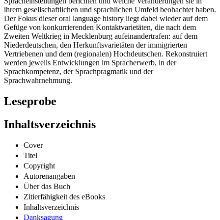
Spracheinstellungen berichten und welche Veränderungen sie in
ihrem gesellschaftlichen und sprachlichen Umfeld beobachtet haben.
Der Fokus dieser oral language history liegt dabei wieder auf dem
Gefüge von konkurrierenden Kontaktvarietäten, die nach dem
Zweiten Weltkrieg in Mecklenburg aufeinandertrafen: auf dem
Niederdeutschen, den Herkunftsvarietäten der immigrierten
Vertriebenen und dem (regionalen) Hochdeutschen. Rekonstruiert
werden jeweils Entwicklungen im Spracherwerb, in der
Sprachkompetenz, der Sprachpragmatik und der
Sprachwahrnehmung.
Leseprobe
Inhaltsverzeichnis
Cover
Titel
Copyright
Autorenangaben
Über das Buch
Zitierfähigkeit des eBooks
Inhaltsverzeichnis
Danksagung