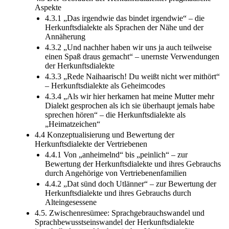
Aspekte
4.3.1 „Das irgendwie das bindet irgendwie“ – die
Herkunftsdialekte als Sprachen der Nähe und der
Annäherung
4.3.2 „Und nachher haben wir uns ja auch teilweise
einen Spaß draus gemacht“ – unernste Verwendungen
der Herkunftsdialekte
4.3.3 „Rede Naihaarisch! Du weißt nicht wer mithört“
– Herkunftsdialekte als Geheimcodes
4.3.4 „Als wir hier herkamen hat meine Mutter mehr
Dialekt gesprochen als ich sie überhaupt jemals habe
sprechen hören“ – die Herkunftsdialekte als
„Heimatzeichen“
4.4 Konzeptualisierung und Bewertung der
Herkunftsdialekte der Vertriebenen
4.4.1 Von „anheimelnd“ bis „peinlich“ – zur
Bewertung der Herkunftsdialekte und ihres Gebrauchs
durch Angehörige von Vertriebenenfamilien
4.4.2 „Dat sünd doch Utlänner“ – zur Bewertung der
Herkunftsdialekte und ihres Gebrauchs durch
Alteingesessene
4.5. Zwischenresümee: Sprachgebrauchswandel und
Sprachbewusstseinswandel der Herkunftsdialekte