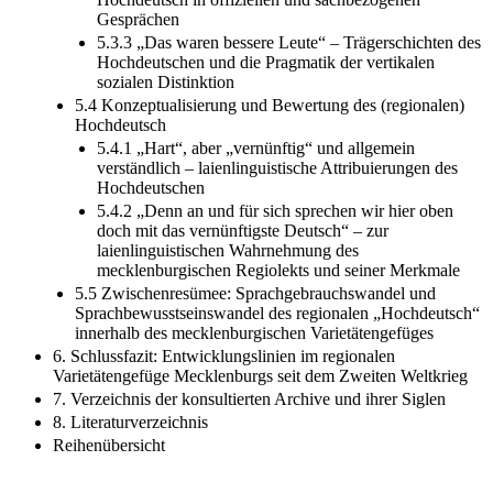
Gesprächen
5.3.3 „Das waren bessere Leute“ – Trägerschichten des
Hochdeutschen und die Pragmatik der vertikalen
sozialen Distinktion
5.4 Konzeptualisierung und Bewertung des (regionalen)
Hochdeutsch
5.4.1 „Hart“, aber „vernünftig“ und allgemein
verständlich – laienlinguistische Attribuierungen des
Hochdeutschen
5.4.2 „Denn an und für sich sprechen wir hier oben
doch mit das vernünftigste Deutsch“ – zur
laienlinguistischen Wahrnehmung des
mecklenburgischen Regiolekts und seiner Merkmale
5.5 Zwischenresümee: Sprachgebrauchswandel und
Sprachbewusstseinswandel des regionalen „Hochdeutsch“
innerhalb des mecklenburgischen Varietätengefüges
6. Schlussfazit: Entwicklungslinien im regionalen
Varietätengefüge Mecklenburgs seit dem Zweiten Weltkrieg
7. Verzeichnis der konsultierten Archive und ihrer Siglen
8. Literaturverzeichnis
Reihenübersicht