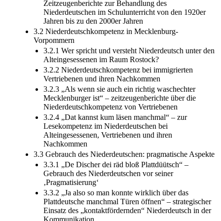
Zeitzeugenberichte zur Behandlung des
Niederdeutschen im Schulunterricht von den 1920er
Jahren bis zu den 2000er Jahren
3.2 Niederdeutschkompetenz in Mecklenburg-
Vorpommern
3.2.1 Wer spricht und versteht Niederdeutsch unter den
Alteingesessenen im Raum Rostock?
3.2.2 Niederdeutschkompetenz bei immigrierten
Vertriebenen und ihren Nachkommen
3.2.3 „Als wenn sie auch ein richtig waschechter
Mecklenburger ist“ – zeitzeugenberichte über die
Niederdeutschkompetenz von Vertriebenen
3.2.4 „Dat kannst kum läsen manchmal“ – zur
Lesekompetenz im Niederdeutschen bei
Alteingesessenen, Vertriebenen und ihren
Nachkommen
3.3 Gebrauch des Niederdeutschen: pragmatische Aspekte
3.3.1 „De Discher dei räd bloß Plattdüütsch“ –
Gebrauch des Niederdeutschen vor seiner
‚Pragmatisierung‘
3.3.2 „Ja also so man konnte wirklich über das
Plattdeutsche manchmal Türen öffnen“ – strategischer
Einsatz des „kontaktfördernden“ Niederdeutsch in der
Kommunikation