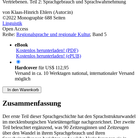
Vertriebenen. Teil 2: Sprachgebrauch und Sprachwahrnehmung
von
Klaas-Hinrich Ehlers (Autor:in)
©2022
Monographie
688 Seiten
Linguistik
Open Access
Reihe:
Regionalsprache und regionale Kultur
, Band 5
eBook
Kostenlos herunterladen! (PDF)
Kostenlos herunterladen! (ePUB)
Hardcover
für
US$ 112,95
Versand in ca. 10 Werktagen national, internationaler Versand
möglich
In den Warenkorb
Zusammenfassung
Der erste Teil dieser Sprachgeschichte hat den Sprachstrukturwandel
im mecklenburgischen Varietätengefüge nachgezeichnet. Der zweite
Teil beleuchtet ergänzend, was 90 Zeitzeuginnen und Zeitzeugen
über den Wandel in ihrem Sprachgebrauch und ihren