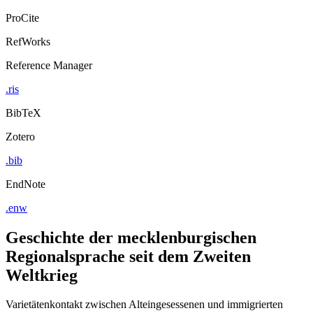
ProCite
RefWorks
Reference Manager
.ris
BibTeX
Zotero
.bib
EndNote
.enw
Geschichte der mecklenburgischen
Regionalsprache seit dem Zweiten
Weltkrieg
Varietätenkontakt zwischen Alteingesessenen und immigrierten