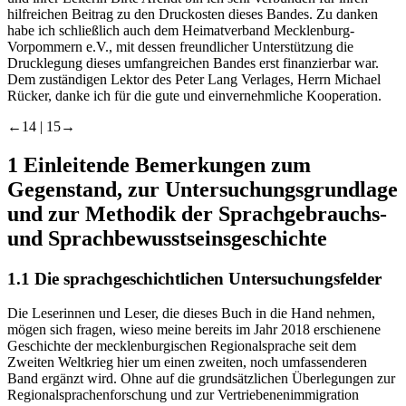
hilfreichen Beitrag zu den Druckosten dieses Bandes. Zu danken
habe ich schließlich auch dem
Heimatverband Mecklenburg-
Vorpommern e.V.
, mit dessen freundlicher Unterstützung die
Drucklegung dieses umfangreichen Bandes erst finanzierbar war.
Dem zuständigen Lektor des Peter Lang Verlages, Herrn Michael
Rücker, danke ich für die gute und einvernehmliche Kooperation.
←14 |
15→
1
Einleitende Bemerkungen zum
Gegenstand, zur Untersuchungsgrundlage
und zur Methodik der Sprachgebrauchs-
und Sprachbewusstseinsgeschichte
1.1
Die sprachgeschichtlichen Untersuchungsfelder
Die Leserinnen und Leser, die dieses Buch in die Hand nehmen,
mögen sich fragen, wieso meine bereits im Jahr 2018 erschienene
Geschichte der mecklenburgischen Regionalsprache seit dem
Zweiten Weltkrieg
hier um einen zweiten, noch umfassenderen
Band ergänzt wird. Ohne auf die grundsätzlichen Überlegungen zur
Regionalsprachenforschung und zur Vertriebenenimmigration