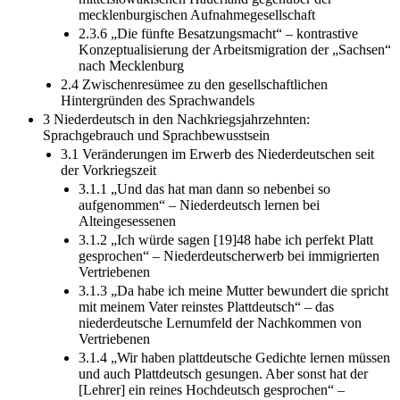
mecklenburgischen Aufnahmegesellschaft
2.3.6 „Die fünfte Besatzungsmacht“ – kontrastive
Konzeptualisierung der Arbeitsmigration der „Sachsen“
nach Mecklenburg
2.4 Zwischenresümee zu den gesellschaftlichen
Hintergründen des Sprachwandels
3 Niederdeutsch in den Nachkriegsjahrzehnten:
Sprachgebrauch und Sprachbewusstsein
3.1 Veränderungen im Erwerb des Niederdeutschen seit
der Vorkriegszeit
3.1.1 „Und das hat man dann so nebenbei so
aufgenommen“ – Niederdeutsch lernen bei
Alteingesessenen
3.1.2 „Ich würde sagen [19]48 habe ich perfekt Platt
gesprochen“ – Niederdeutscherwerb bei immigrierten
Vertriebenen
3.1.3 „Da habe ich meine Mutter bewundert die spricht
mit meinem Vater reinstes Plattdeutsch“ – das
niederdeutsche Lernumfeld der Nachkommen von
Vertriebenen
3.1.4 „Wir haben plattdeutsche Gedichte lernen müssen
und auch Plattdeutsch gesungen. Aber sonst hat der
[Lehrer] ein reines Hochdeutsch gesprochen“ –