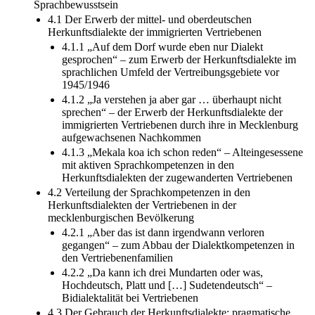
Sprachbewusstsein
4.1 Der Erwerb der mittel- und oberdeutschen
Herkunftsdialekte der immigrierten Vertriebenen
4.1.1 „Auf dem Dorf wurde eben nur Dialekt
gesprochen“ – zum Erwerb der Herkunftsdialekte im
sprachlichen Umfeld der Vertreibungsgebiete vor
1945/1946
4.1.2 „Ja verstehen ja aber gar … überhaupt nicht
sprechen“ – der Erwerb der Herkunftsdialekte der
immigrierten Vertriebenen durch ihre in Mecklenburg
aufgewachsenen Nachkommen
4.1.3 „Mekala koa ich schon reden“ – Alteingesessene
mit aktiven Sprachkompetenzen in den
Herkunftsdialekten der zugewanderten Vertriebenen
4.2 Verteilung der Sprachkompetenzen in den
Herkunftsdialekten der Vertriebenen in der
mecklenburgischen Bevölkerung
4.2.1 „Aber das ist dann irgendwann verloren
gegangen“ – zum Abbau der Dialektkompetenzen in
den Vertriebenenfamilien
4.2.2 „Da kann ich drei Mundarten oder was,
Hochdeutsch, Platt und […] Sudetendeutsch“ –
Bidialektalität bei Vertriebenen
4.3 Der Gebrauch der Herkunftsdialekte: pragmatische