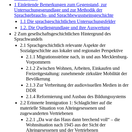
1 Einleitende Bemerkungen zum Gegenstand, zur
Untersuchungsgrundlage und zur Methodik der
Sprachgebrauchs- und Sprachbewusstseinsgeschichte
1.1 Die sprachgeschichtlichen Untersuchungsfelder
1.2. Die Quellengrundlage und ihre Auswertung
2 Zum gesellschaftsgeschichtlichen Hintergrund des
Sprachwandels
2.1 Sprachgeschichtlich relevante Aspekte der
Sozialgeschichte aus lokaler und regionaler Perspektive
2.1.1 Migrationsströme nach, in und aus Mecklenburg-
Vorpommern
2.1.2 Zwischen Wohnen, Arbeiten, Einkaufen und
Freizeitgestaltung: zunehmende zirkuläre Mobilität der
Bevölkerung
2.1.3 Zur Verbreitung der audiovisuellen Medien in der
DDR
2.1.4 Reformierung und Ausbau des Bildungssystems
2.2 Erinnerte Immigration 1: Schlaglichter auf die
materielle Situation von Alteingesessenen und
zugewanderten Vertriebenen
2.2.1 „Da war das Haus dann brechend voll“ – die
Wohnsituation nach 1945 aus der Sicht der
Alteingesessenen und der Vertriebenen