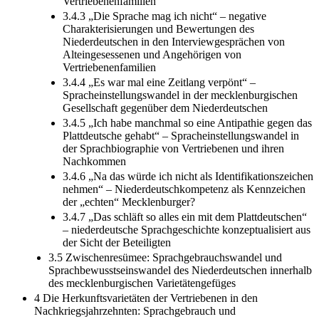
Vertriebenenfamilien
3.4.3 „Die Sprache mag ich nicht“ – negative
Charakterisierungen und Bewertungen des
Niederdeutschen in den Interviewgesprächen von
Alteingesessenen und Angehörigen von
Vertriebenenfamilien
3.4.4 „Es war mal eine Zeitlang verpönt“ –
Spracheinstellungswandel in der mecklenburgischen
Gesellschaft gegenüber dem Niederdeutschen
3.4.5 „Ich habe manchmal so eine Antipathie gegen das
Plattdeutsche gehabt“ – Spracheinstellungswandel in
der Sprachbiographie von Vertriebenen und ihren
Nachkommen
3.4.6 „Na das würde ich nicht als Identifikationszeichen
nehmen“ – Niederdeutschkompetenz als Kennzeichen
der „echten“ Mecklenburger?
3.4.7 „Das schläft so alles ein mit dem Plattdeutschen“
– niederdeutsche Sprachgeschichte konzeptualisiert aus
der Sicht der Beteiligten
3.5 Zwischenresümee: Sprachgebrauchswandel und
Sprachbewusstseinswandel des Niederdeutschen innerhalb
des mecklenburgischen Varietätengefüges
4 Die Herkunftsvarietäten der Vertriebenen in den
Nachkriegsjahrzehnten: Sprachgebrauch und