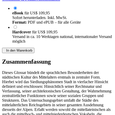
eBook
für
US$ 109,95
Sofort herunterladen. Inkl. MwSt.
Format:
PDF und ePUB – für alle Geräte
Hardcover
für
US$ 109,95
Versand in ca. 10 Werktagen national, internationaler Versand
möglich
In den Warenkorb
Zusammenfassung
Dieses Glossar bündelt die sprachlichen Besonderheiten der
städtischen Kultur des Mittelalters erstmals in zentraler Form.
Hierbei wird das Siedlungsphänomen Stadt in vierfacher Hinsicht
definiert und erschlossen: Hinsichtlich seiner Rechtsnatur und
Verfassung, seiner architektonischen Gestaltung, der Wahrnehmung
zentralörtlicher Funktionen sowie seiner sozialen Gruppen und
Strukturen. Das Untersuchungsgebiet umfaßt die Städte des
mittelalterlichen Reichsgebiets in seiner gesamten Ausdehnung
diesseits der Alpen. Erfaßt werden sowohl die mittellateinischen als
auch die mittelhoch- und mittelniederdeutschen Vokabeln, die