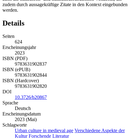
zudem durch aussagekräftige Zitate in den Kontext eingebunden
werden.
Details
Seiten
624
Erscheinungsjahr
2023
ISBN (PDF)
9783631902837
ISBN (ePUB)
9783631902844
ISBN (Hardcover)
9783631902820
DOI
10.3726/b20867
Sprache
Deutsch
Erscheinungsdatum
2023 (Mai)
Schlagworte
Urban culture in medieval age
Verschiedene Aspekte der
Kultur
Forschende Literatur