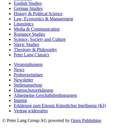
English Studies
German Studies
History & Political Science
Law, Economics & Management
Linguistics
Media & Communication
Romance Studies
Science, Society and Culture
Slavic Studies
Theology & Philosophy
Peter Lang Classics
Veranstaltungen
News
Probeexemplare
Newsletter
Stellenangebote
Datenschutzerklärung
Allgemeine Geschäftsbedingungen
Imprint
Erklärung zum Einsatz Künstlicher Intelligenz (KI)
Vertrag widerrufen
© Peter Lang Group AG
powered by
Open Publishing