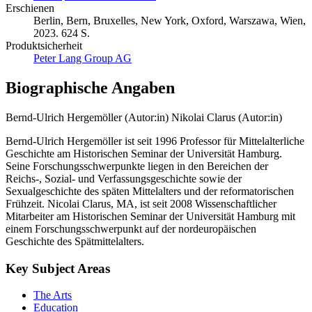
Erschienen
Berlin, Bern, Bruxelles, New York, Oxford, Warszawa, Wien,
2023. 624 S.
Produktsicherheit
Peter Lang Group AG
Biographische Angaben
Bernd-Ulrich Hergemöller (Autor:in)
Nikolai Clarus (Autor:in)
Bernd-Ulrich Hergemöller ist seit 1996 Professor für Mittelalterliche
Geschichte am Historischen Seminar der Universität Hamburg.
Seine Forschungsschwerpunkte liegen in den Bereichen der
Reichs-, Sozial- und Verfassungsgeschichte sowie der
Sexualgeschichte des späten Mittelalters und der reformatorischen
Frühzeit. Nicolai Clarus, MA, ist seit 2008 Wissenschaftlicher
Mitarbeiter am Historischen Seminar der Universität Hamburg mit
einem Forschungsschwerpunkt auf der nordeuropäischen
Geschichte des Spätmittelalters.
Key Subject Areas
The Arts
Education