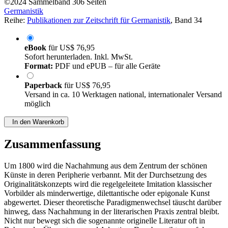
©2024
Sammelband
306 Seiten
Germanistik
Reihe:
Publikationen zur Zeitschrift für Germanistik
, Band 34
eBook
für
US$ 76,95
Sofort herunterladen. Inkl. MwSt.
Format:
PDF und ePUB – für alle Geräte
Paperback
für
US$ 76,95
Versand in ca. 10 Werktagen national, internationaler Versand
möglich
In den Warenkorb
Zusammenfassung
Um 1800 wird die Nachahmung aus dem Zentrum der schönen
Künste in deren Peripherie verbannt. Mit der Durchsetzung des
Originalitätskonzepts wird die regelgeleitete Imitation klassischer
Vorbilder als minderwertige, dilettantische oder epigonale Kunst
abgewertet. Dieser theoretische Paradigmenwechsel täuscht darüber
hinweg, dass Nachahmung in der literarischen Praxis zentral bleibt.
Nicht nur bewegt sich die sogenannte originelle Literatur oft in