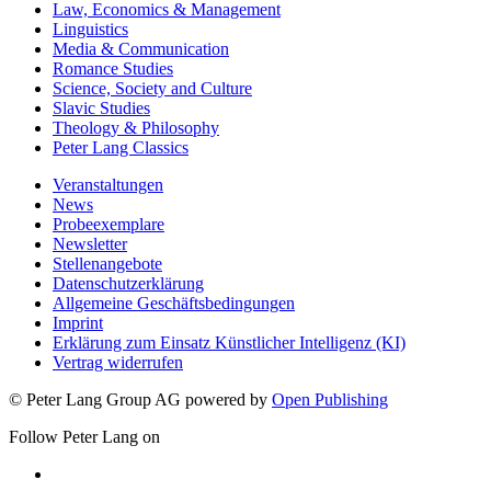
Law, Economics & Management
Linguistics
Media & Communication
Romance Studies
Science, Society and Culture
Slavic Studies
Theology & Philosophy
Peter Lang Classics
Veranstaltungen
News
Probeexemplare
Newsletter
Stellenangebote
Datenschutzerklärung
Allgemeine Geschäftsbedingungen
Imprint
Erklärung zum Einsatz Künstlicher Intelligenz (KI)
Vertrag widerrufen
© Peter Lang Group AG
powered by
Open Publishing
Follow Peter Lang on