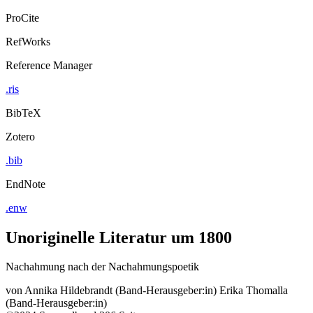
ProCite
RefWorks
Reference Manager
.ris
BibTeX
Zotero
.bib
EndNote
.enw
Unoriginelle Literatur um 1800
Nachahmung nach der Nachahmungspoetik
von
Annika Hildebrandt (Band-Herausgeber:in)
Erika Thomalla
(Band-Herausgeber:in)