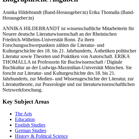
Annika Hildebrandt (Band-Herausgeber:in)
Erika Thomalla (Band-
Herausgeber:in)
ANNIKA HILDEBRANDT ist wissenschaftliche Mitarbeiterin für
Neuere deutsche Literaturwissenschaft an der Rheinischen
Friedrich-Wilhelms-Universität Bonn. Zu ihren
Forschungsschwerpunkten zählen die Literatur- und
Kulturgeschichte des 18. bis 21. Jahrhunderts, Ästhetiken politischer
Literatur sowie Theorien und Praktiken von Autorschaft. ERIKA
THOMALLA ist Professorin für Buchwissenschaft / Digitale
Buchkultur an der Ludwigs-Maximilian-Universität München. Sie
forscht zur Literatur- und Kulturgeschichte des 18. bis 21.
Jahrhunderts, zur Medien- und Wissensgeschichte der Literatur, zur
Literaturtheorie, zur Praxeologie und zur literaturwissenschaftlichen
Netzwerkforschung.
Key Subject Areas
The Arts
Education
English Studies
German Studies
History & Political Science