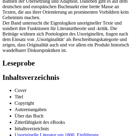
Bahnen der Übersetzung und Adaption. Daneben gibt es auf dem
deutschen und europäischen Buchmarkt eine breite Masse an
Texten, die aus ihrer Orientierung an prominenten Vorbildern kein
Geheimnis machen.
Der Band untersucht die Eigenlogiken unorigineller Texte und
sondiert ihre Funktionen für Literaturtheorie und -kritik. Die
Beiträge widmen sich Poetologien des Unoriginellen, fragen nach
dem Einsatz von ‚Unoriginalität‘ als Beschreibungskategorie und
zeigen, dass Originalität auch und vor allem ein Produkt historisch
wandelbarer Diskurspraktiken ist.
Leseprobe
Inhaltsverzeichnis
Cover
Titel
Copyright
Autorenangaben
Über das Buch
Zitierfähigkeit des eBooks
Inhaltsverzeichnis
Unoriginelle Literatur um 1800. Einführung