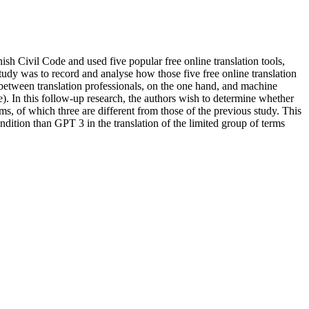
sh Civil Code and used five popular free online translation tools,
udy was to record and analyse how those five free online translation
n between translation professionals, on the one hand, and machine
). In this follow-up research, the authors wish to determine whether
s, of which three are different from those of the previous study. This
endition than GPT 3 in the translation of the limited group of terms