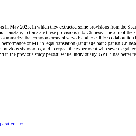
ors in May 2023, in which they extracted some provisions from the Spani
anslate, to translate these provisions into Chinese. The aim of the st
; to summarize the common errors observed; and to call for collaboratio
he performance of MT in legal translation (language pair Spanish-Chinese
 previous six months, and to repeat the experiment with seven legal term
nd in the previous study persist, while, individually, GPT 4 has better r
parative law