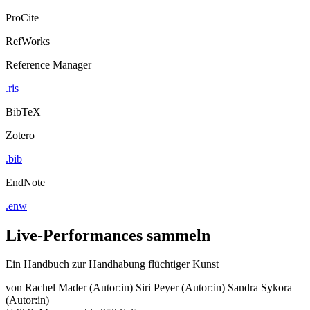
ProCite
RefWorks
Reference Manager
.ris
BibTeX
Zotero
.bib
EndNote
.enw
Live-Performances sammeln
Ein Handbuch zur Handhabung flüchtiger Kunst
von
Rachel Mader (Autor:in)
Siri Peyer (Autor:in)
Sandra Sykora
(Autor:in)