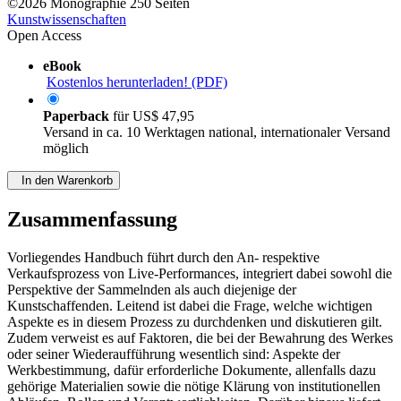
©2026
Monographie
250 Seiten
Kunstwissenschaften
Open Access
eBook
Kostenlos herunterladen! (PDF)
Paperback
für
US$ 47,95
Versand in ca. 10 Werktagen national, internationaler Versand
möglich
In den Warenkorb
Zusammenfassung
Vorliegendes Handbuch führt durch den An- respektive
Verkaufsprozess von Live-Performances, integriert dabei sowohl die
Perspektive der Sammelnden als auch diejenige der
Kunstschaffenden. Leitend ist dabei die Frage, welche wichtigen
Aspekte es in diesem Prozess zu durchdenken und diskutieren gilt.
Zudem verweist es auf Faktoren, die bei der Bewahrung des Werkes
oder seiner Wiederaufführung wesentlich sind: Aspekte der
Werkbestimmung, dafür erforderliche Dokumente, allenfalls dazu
gehörige Materialien sowie die nötige Klärung von institutionellen