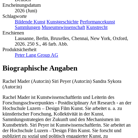
Erscheinungsdatum
2026 (Juni)
Schlagworte
Bildende Kunst
Kunstgeschichte
Performancekunst
Sammlungen
Museumswissenschaft
Kunstrecht
Erschienen
Lausanne, Berlin, Bruxelles, Chennai, New York, Oxford,
2026. 250 S., 46 farb. Abb.
Produktsicherheit
Peter Lang Group AG
Biographische Angaben
Rachel Mader (Autor:in)
Siri Peyer (Autor:in)
Sandra Sykora
(Autor:in)
Rachel Mader ist Kunstwissenschaftlerin und Leiterin des
Forschungsschwerpunktes ‹ Postdisciplinary Art Research › an der
Hochschule Luzern – Design Film Kunst. Sie arbeitet u. a. zu
künstlerischer Forschung, Kollektivität in der Kunst,
Sammlungsstrategien der Zukunft und den Mechanismen im
Kunstbetrieb. Siri Peyer ist Kunstwissenschaftlerin. Sie arbeitet an
der Hochschule Luzern –'Design Film Kunst. Sie forscht und
publiziert zu sozial und politisch engagierter Kunst, zu