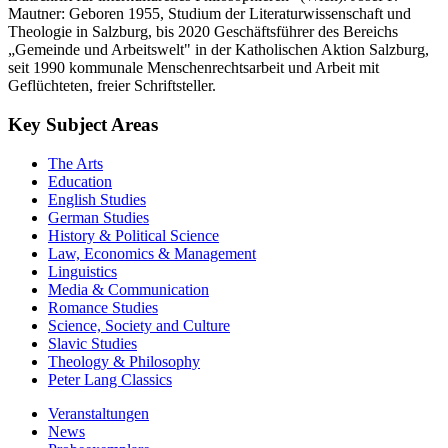
Mautner: Geboren 1955, Studium der Literaturwissenschaft und
Theologie in Salzburg, bis 2020 Geschäftsführer des Bereichs
„Gemeinde und Arbeitswelt" in der Katholischen Aktion Salzburg,
seit 1990 kommunale Menschenrechtsarbeit und Arbeit mit
Geflüchteten, freier Schriftsteller.
Key Subject Areas
The Arts
Education
English Studies
German Studies
History & Political Science
Law, Economics & Management
Linguistics
Media & Communication
Romance Studies
Science, Society and Culture
Slavic Studies
Theology & Philosophy
Peter Lang Classics
Veranstaltungen
News