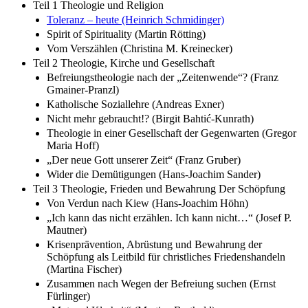
Teil 1 Theologie und Religion
Toleranz – heute (Heinrich Schmidinger)
Spirit of Spirituality (Martin Rötting)
Vom Verszählen (Christina M. Kreinecker)
Teil 2 Theologie, Kirche und Gesellschaft
Befreiungstheologie nach der „Zeitenwende“? (Franz
Gmainer-Pranzl)
Katholische Soziallehre (Andreas Exner)
Nicht mehr gebraucht!? (Birgit Bahtić-Kunrath)
Theologie in einer Gesellschaft der Gegenwarten (Gregor
Maria Hoff)
„Der neue Gott unserer Zeit“ (Franz Gruber)
Wider die Demütigungen (Hans-Joachim Sander)
Teil 3 Theologie, Frieden und Bewahrung Der Schöpfung
Von Verdun nach Kiew (Hans-Joachim Höhn)
„Ich kann das nicht erzählen. Ich kann nicht…“ (Josef P.
Mautner)
Krisenprävention, Abrüstung und Bewahrung der
Schöpfung als Leitbild für christliches Friedenshandeln
(Martina Fischer)
Zusammen nach Wegen der Befreiung suchen (Ernst
Fürlinger)