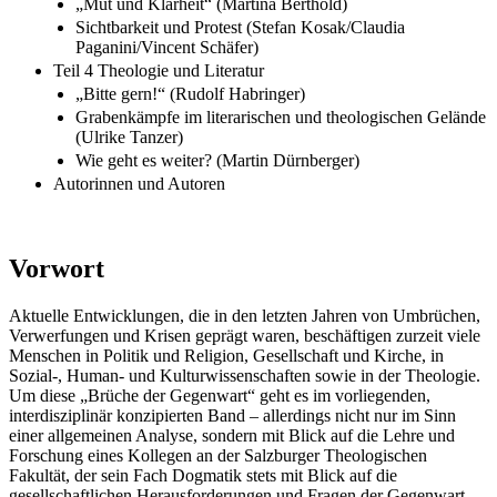
„Mut und Klarheit“ (Martina Berthold)
Sichtbarkeit und Protest (Stefan Kosak/Claudia
Paganini/Vincent Schäfer)
Teil 4 Theologie und Literatur
„Bitte gern!“ (Rudolf Habringer)
Grabenkämpfe im literarischen und theologischen Gelände
(Ulrike Tanzer)
Wie geht es weiter? (Martin Dürnberger)
Autorinnen und Autoren
Vorwort
Aktuelle Entwicklungen, die in den letzten Jahren von Umbrüchen,
Verwerfungen und Krisen geprägt waren, beschäftigen zurzeit viele
Menschen in Politik und Religion, Gesellschaft und Kirche, in
Sozial-, Human- und Kulturwissenschaften sowie in der Theologie.
Um diese „Brüche der Gegenwart“ geht es im vorliegenden,
interdisziplinär konzipierten Band – allerdings nicht nur im Sinn
einer allgemeinen Analyse, sondern mit Blick auf die Lehre und
Forschung eines Kollegen an der Salzburger Theologischen
Fakultät, der sein Fach Dogmatik stets mit Blick auf die
gesellschaftlichen Herausforderungen und Fragen der Gegenwart