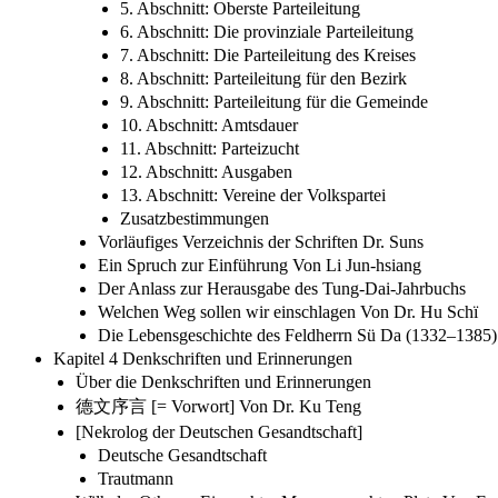
5. Abschnitt: Oberste Parteileitung
6. Abschnitt: Die provinziale Parteileitung
7. Abschnitt: Die Parteileitung des Kreises
8. Abschnitt: Parteileitung für den Bezirk
9. Abschnitt: Parteileitung für die Gemeinde
10. Abschnitt: Amtsdauer
11. Abschnitt: Parteizucht
12. Abschnitt: Ausgaben
13. Abschnitt: Vereine der Volkspartei
Zusatzbestimmungen
Vorläufiges Verzeichnis der Schriften Dr. Suns
Ein Spruch zur Einführung Von Li Jun-hsiang
Der Anlass zur Herausgabe des Tung-Dai-Jahrbuchs
Welchen Weg sollen wir einschlagen Von Dr. Hu Schï
Die Lebensgeschichte des Feldherrn Sü Da (1332–1385)
Kapitel 4 Denkschriften und Erinnerungen
Über die Denkschriften und Erinnerungen
德文序言 [= Vorwort] Von Dr. Ku Teng
[Nekrolog der Deutschen Gesandtschaft]
Deutsche Gesandtschaft
Trautmann