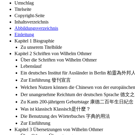
Umschlag
Titelseite
Copyright-Seite
Inhaltsverzeichnis
Abbildungsverzeichnis
Einleitung
Kapitel 1 Biographie
Zu unserem Titelbilde
Kapitel 2 Schriften von Wilhelm Othmer
Über die Schriften von Wilhelm Othmer
Lebenslauf
Ein deutsches Institut für Ausländer in Berlin 
Zur Einführung 發刊宣言
Welchen Nutzen können die Chinesen von der eur
Der unangenehme Reichtum der deutschen Sprac
Zu Kants 200-jährigem Geburtstage 康德二百年生日紀念
Was ist klassisch Klassisch是什麼？
Die Benutzung des Wörterbuches 字典的用法
Zur Einführung
Kapitel 3 Übersetzungen von Wilhelm Othmer