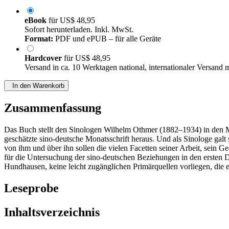
eBook
für
US$ 48,95
Sofort herunterladen. Inkl. MwSt.
Format:
PDF und ePUB – für alle Geräte
Hardcover
für
US$ 48,95
Versand in ca. 10 Werktagen national, internationaler Versand 
In den Warenkorb
Zusammenfassung
Das Buch stellt den Sinologen Wilhelm Othmer (1882–1934) in den Mit
geschätzte sino-deutsche Monatsschrift heraus. Und als Sinologe galt 
von ihm und über ihn sollen die vielen Facetten seiner Arbeit, sein
für die Untersuchung der sino-deutschen Beziehungen in den ersten 
Hundhausen, keine leicht zugänglichen Primärquellen vorliegen, die 
Leseprobe
Inhaltsverzeichnis