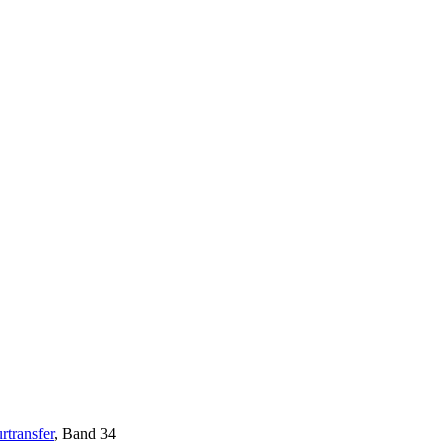
rtransfer
, Band 34