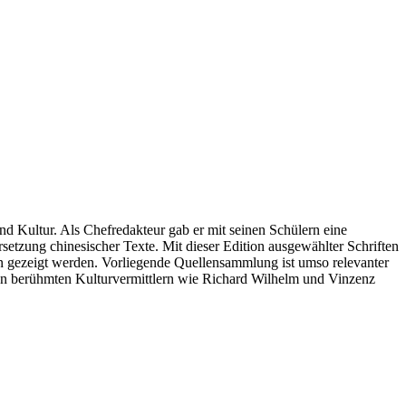
d Kultur. Als Chefredakteur gab er mit seinen Schülern eine
rsetzung chinesischer Texte. Mit dieser Edition ausgewählter Schriften
sen gezeigt werden. Vorliegende Quellensammlung ist umso relevanter
ren berühmten Kulturvermittlern wie Richard Wilhelm und Vinzenz