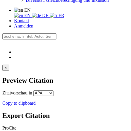
Diversität, Gleichberechtigung und Inklusion
EN
EN
DE
FR
Kontakt
Anmelden
×
Preview Citation
Zitatvorschau in
Copy to clipboard
Export Citation
ProCite