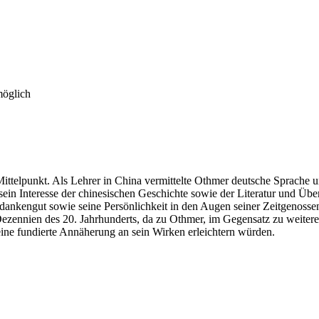
möglich
telpunkt. Als Lehrer in China vermittelte Othmer deutsche Sprache un
sein Interesse der chinesischen Geschichte sowie der Literatur und Übe
 Gedankengut sowie seine Persönlichkeit in den Augen seiner Zeitgenos
Dezennien des 20. Jahrhunderts, da zu Othmer, im Gegensatz zu weite
eine fundierte Annäherung an sein Wirken erleichtern würden.