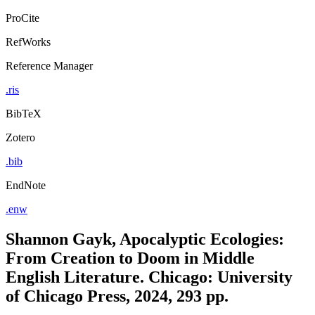
ProCite
RefWorks
Reference Manager
.ris
BibTeX
Zotero
.bib
EndNote
.enw
Shannon Gayk, Apocalyptic Ecologies:
From Creation to Doom in Middle
English Literature. Chicago: University
of Chicago Press, 2024, 293 pp.