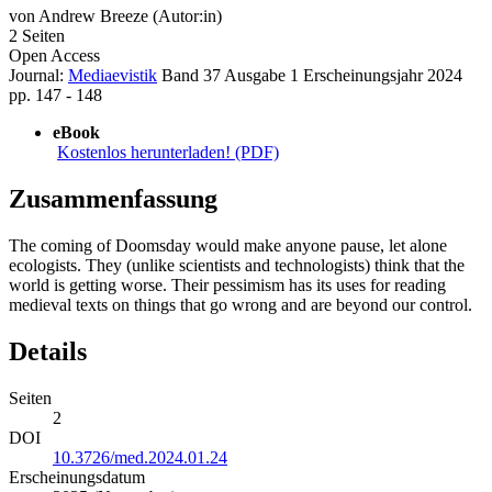
von
Andrew Breeze (Autor:in)
2 Seiten
Open Access
Journal:
Mediaevistik
Band 37
Ausgabe 1
Erscheinungsjahr 2024
pp. 147 - 148
eBook
Kostenlos herunterladen! (PDF)
Zusammenfassung
The coming of Doomsday would make anyone pause, let alone
ecologists. They (unlike scientists and technologists) think that the
world is getting worse. Their pessimism has its uses for reading
medieval texts on things that go wrong and are beyond our control.
Details
Seiten
2
DOI
10.3726/med.2024.01.24
Erscheinungsdatum