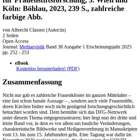
Köln: Böhlau, 2023, 239 S., zahlreiche
farbige Abb.
von
Albrecht Classen (Autor:in)
2 Seiten
Open Access
Journal:
Mediaevistik
Band 38
Ausgabe 1
Erscheinungsjahr 2025
pp. 252 - 253
eBook
Kostenlos herunterladen! (PDF)
Zusammenfassung
Nicht nur gab es zahlreiche Frauenklöster im ganzen Mittelalter –
eine fast schon banale Aussage – , sondern auch viele Frauenstifte,
deren Kirchen bisher noch nicht genügend forschungsgeschichtlich
betrachtet worden sind. Dem bemühte sich das DFG-Netzwerk
unter diesem Thema entgegenzusteuern; hier liegt nun der dritte und
letzte Band vor, in dem es vor allem um bauliche Veränderungen,
charakteristische Bildwerke und Heiligenverehrung in Manuskripten
vom 13. bis zum 15. Jahrhundert geht. Eine Tagung war dafür im