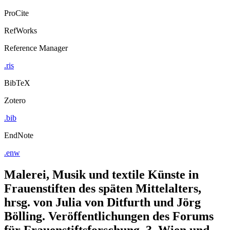
ProCite
RefWorks
Reference Manager
.ris
BibTeX
Zotero
.bib
EndNote
.enw
Malerei, Musik und textile Künste in
Frauenstiften des späten Mittelalters,
hrsg. von Julia von Ditfurth und Jörg
Bölling. Veröffentlichungen des Forums
für Frauenstiftsforschung, 3. Wien und