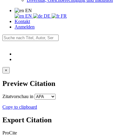
Diversität, Gleichberechtigung und Inklusion
EN
EN
DE
FR
Kontakt
Anmelden
×
Preview Citation
Zitatvorschau in
Copy to clipboard
Export Citation
ProCite