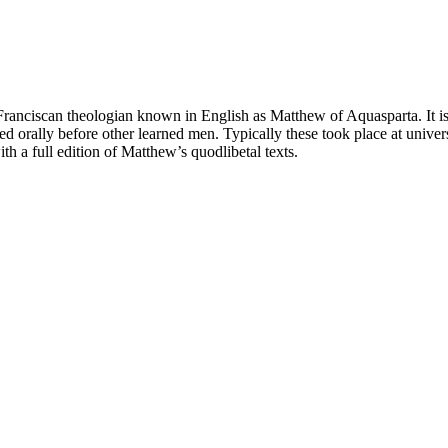
ranciscan theologian known in English as Matthew of Aquasparta. It is 
ed orally before other learned men. Typically these took place at univers
th a full edition of Matthew’s quodlibetal texts.