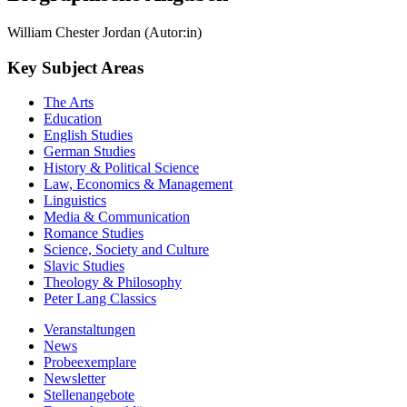
William Chester Jordan (Autor:in)
Key Subject Areas
The Arts
Education
English Studies
German Studies
History & Political Science
Law, Economics & Management
Linguistics
Media & Communication
Romance Studies
Science, Society and Culture
Slavic Studies
Theology & Philosophy
Peter Lang Classics
Veranstaltungen
News
Probeexemplare
Newsletter
Stellenangebote