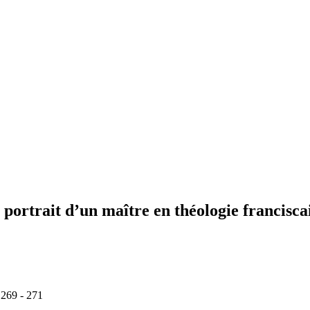
ortrait d’un maître en théologie franciscai
 269 - 271