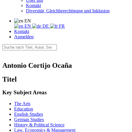
Über uns
Kontakt
Diversität, Gleichberechtigung und Inklusion
EN
EN
DE
FR
Kontakt
Anmelden
Antonio Cortijo Ocaña
Titel
Key Subject Areas
The Arts
Education
English Studies
German Studies
History & Political Science
Law, Economics & Management