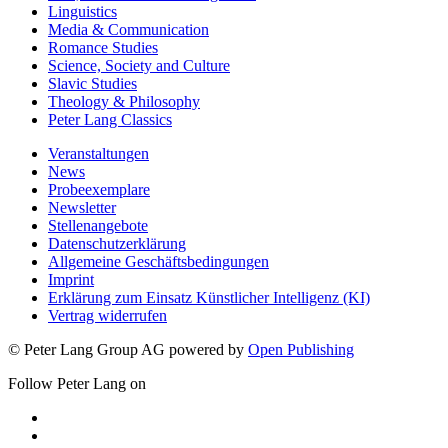
Linguistics
Media & Communication
Romance Studies
Science, Society and Culture
Slavic Studies
Theology & Philosophy
Peter Lang Classics
Veranstaltungen
News
Probeexemplare
Newsletter
Stellenangebote
Datenschutzerklärung
Allgemeine Geschäftsbedingungen
Imprint
Erklärung zum Einsatz Künstlicher Intelligenz (KI)
Vertrag widerrufen
© Peter Lang Group AG
powered by
Open Publishing
Follow Peter Lang on