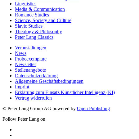
Linguistics
Media & Communication
Romance Studies
Science, Society and Culture
Slavic Studies
Theology & Philosophy
Peter Lang Classics
Veranstaltungen
News
Probeexemplare
Newsletter
Stellenangebote
Datenschutzerklärung
Allgemeine Geschäftsbedingungen
Imprint
Erklärung zum Einsatz Künstlicher Intelligenz (KI)
Vertrag widerrufen
© Peter Lang Group AG
powered by
Open Publishing
Follow Peter Lang on