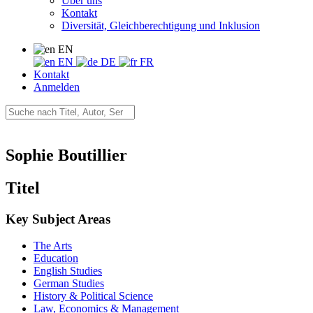
Über uns
Kontakt
Diversität, Gleichberechtigung und Inklusion
EN
EN
DE
FR
Kontakt
Anmelden
Sophie Boutillier
Titel
Key Subject Areas
The Arts
Education
English Studies
German Studies
History & Political Science
Law, Economics & Management