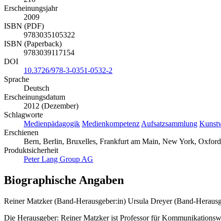
Erscheinungsjahr
2009
ISBN (PDF)
9783035105322
ISBN (Paperback)
9783039117154
DOI
10.3726/978-3-0351-0532-2
Sprache
Deutsch
Erscheinungsdatum
2012 (Dezember)
Schlagworte
Medienpädagogik
Medienkompetenz
Aufsatzsammlung
Kunstw
Erschienen
Bern, Berlin, Bruxelles, Frankfurt am Main, New York, Oxford,
Produktsicherheit
Peter Lang Group AG
Biographische Angaben
Reiner Matzker (Band-Herausgeber:in)
Ursula Dreyer (Band-Herausg
Die Herausgeber: Reiner Matzker ist Professor für Kommunikationswis