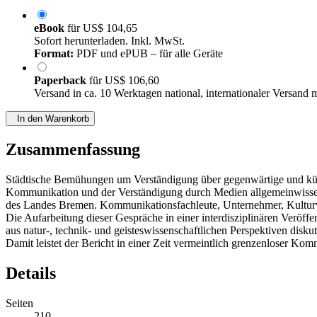
eBook
für
US$ 104,65
Sofort herunterladen. Inkl. MwSt.
Format:
PDF und ePUB – für alle Geräte
Paperback
für
US$ 106,60
Versand in ca. 10 Werktagen national, internationaler Versand 
In den Warenkorb
Zusammenfassung
Städtische Bemühungen um Verständigung über gegenwärtige und künft
Kommunikation und der Verständigung durch Medien allgemeinwissen
des Landes Bremen. Kommunikationsfachleute, Unternehmer, Kulturverm
Die Aufarbeitung dieser Gespräche in einer interdisziplinären Verö
aus natur-, technik- und geisteswissenschaftlichen Perspektiven disku
Damit leistet der Bericht in einer Zeit vermeintlich grenzenloser K
Details
Seiten
210