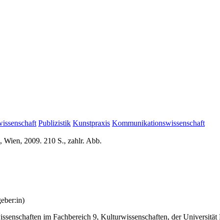
issenschaft
Publizistik
Kunstpraxis
Kommunikationswissenschaft
 Wien, 2009. 210 S., zahlr. Abb.
eber:in)
senschaften im Fachbereich 9, Kulturwissenschaften, der Universität 