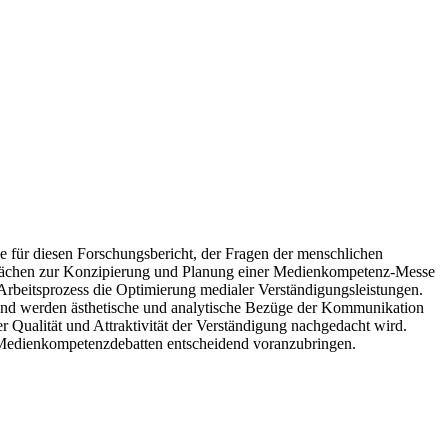
e für diesen Forschungsbericht, der Fragen der menschlichen
prächen zur Konzipierung und Planung einer Medienkompetenz-Messe
Arbeitsprozess die Optimierung medialer Verständigungsleistungen.
chend werden ästhetische und analytische Bezüge der Kommunikation
er Qualität und Attraktivität der Verständigung nachgedacht wird.
en Medienkompetenzdebatten entscheidend voranzubringen.