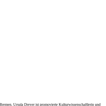
Bremen. Ursula Dreyer ist promovierte Kulturwissenschaftlerin und