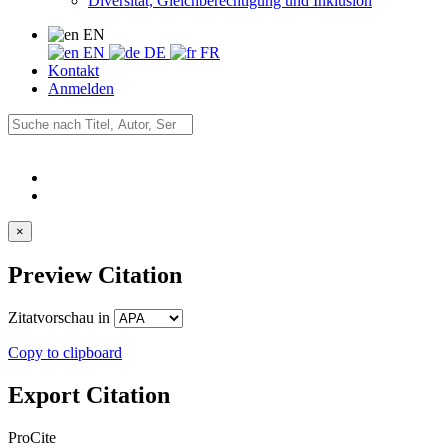
Diversität, Gleichberechtigung und Inklusion
EN
EN
DE
FR
Kontakt
Anmelden
×
Preview Citation
Zitatvorschau in
Copy to clipboard
Export Citation
ProCite