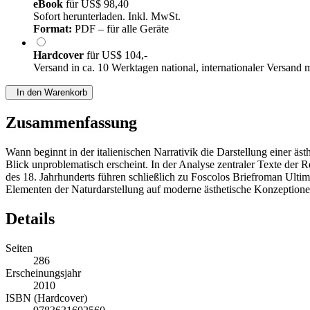
eBook
für
US$ 98,40
Sofort herunterladen. Inkl. MwSt.
Format:
PDF – für alle Geräte
Hardcover
für
US$ 104,-
Versand in ca. 10 Werktagen national, internationaler Versand 
In den Warenkorb
Zusammenfassung
Wann beginnt in der italienischen Narrativik die Darstellung einer äst
Blick unproblematisch erscheint. In der Analyse zentraler Texte der 
des 18. Jahrhunderts führen schließlich zu Foscolos Briefroman Ultime
Elementen der Naturdarstellung auf moderne ästhetische Konzeptione
Details
Seiten
286
Erscheinungsjahr
2010
ISBN (Hardcover)