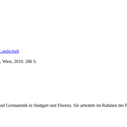
 Landschaft
, Wien, 2010. 286 S.
und Germanistik in Stuttgart und Florenz. Sie arbeitete im Rahmen der Pr