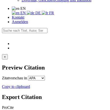
Diversität, Gleichberechtigung und Inklusion
EN
EN
DE
FR
Kontakt
Anmelden
×
Preview Citation
Zitatvorschau in
Copy to clipboard
Export Citation
ProCite