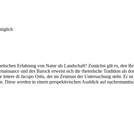
möglich
hetischen Erfahrung von Natur als Landschaft? Zunächst gilt es, den Beg
Renaissance und des Barock erweist sich die rhetorische Tradition als
 lettere di Jacopo Ortis, der im Zentrum der Untersuchung steht. Er ist 
n. Diese werden in einem perspektivischen Ausblick auf nachromantisc