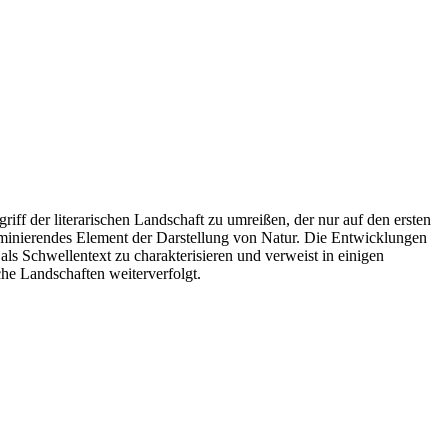
riff der literarischen Landschaft zu umreißen, der nur auf den ersten
 dominierendes Element der Darstellung von Natur. Die Entwicklungen
als Schwellentext zu charakterisieren und verweist in einigen
he Landschaften weiterverfolgt.