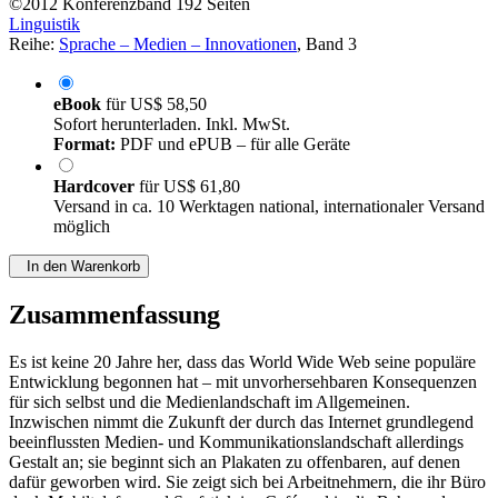
©2012
Konferenzband
192 Seiten
Linguistik
Reihe:
Sprache – Medien – Innovationen
, Band 3
eBook
für
US$ 58,50
Sofort herunterladen. Inkl. MwSt.
Format:
PDF und ePUB – für alle Geräte
Hardcover
für
US$ 61,80
Versand in ca. 10 Werktagen national, internationaler Versand
möglich
In den Warenkorb
Zusammenfassung
Es ist keine 20 Jahre her, dass das World Wide Web seine populäre
Entwicklung begonnen hat – mit unvorhersehbaren Konsequenzen
für sich selbst und die Medienlandschaft im Allgemeinen.
Inzwischen nimmt die Zukunft der durch das Internet grundlegend
beeinflussten Medien- und Kommunikationslandschaft allerdings
Gestalt an; sie beginnt sich an Plakaten zu offenbaren, auf denen
dafür geworben wird. Sie zeigt sich bei Arbeitnehmern, die ihr Büro