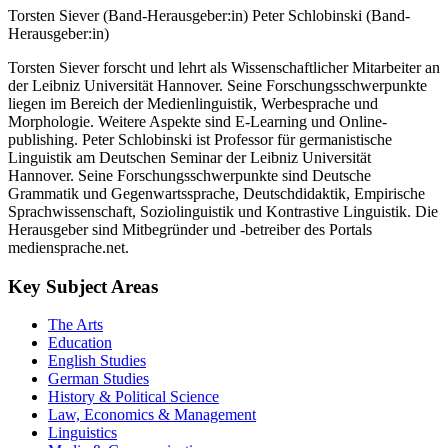
Torsten Siever (Band-Herausgeber:in)
Peter Schlobinski (Band-
Herausgeber:in)
Torsten Siever forscht und lehrt als Wissenschaftlicher Mitarbeiter an
der Leibniz Universität Hannover. Seine Forschungsschwerpunkte
liegen im Bereich der Medienlinguistik, Werbesprache und
Morphologie. Weitere Aspekte sind E-Learning und Online-
publishing. Peter Schlobinski ist Professor für germanistische
Linguistik am Deutschen Seminar der Leibniz Universität
Hannover. Seine Forschungsschwerpunkte sind Deutsche
Grammatik und Gegenwartssprache, Deutschdidaktik, Empirische
Sprachwissenschaft, Soziolinguistik und Kontrastive Linguistik. Die
Herausgeber sind Mitbegründer und -betreiber des Portals
mediensprache.net.
Key Subject Areas
The Arts
Education
English Studies
German Studies
History & Political Science
Law, Economics & Management
Linguistics