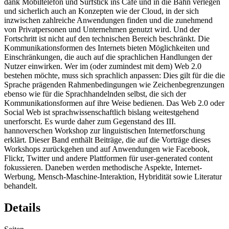
dank Mobiltelefon und Surfstick ins Café und in die Bahn verlegen
und sicherlich auch an Konzepten wie der Cloud, in der sich
inzwischen zahlreiche Anwendungen finden und die zunehmend
von Privatpersonen und Unternehmen genutzt wird. Und der
Fortschritt ist nicht auf den technischen Bereich beschränkt. Die
Kommunikationsformen des Internets bieten Möglichkeiten und
Einschränkungen, die auch auf die sprachlichen Handlungen der
Nutzer einwirken. Wer im (oder zumindest mit dem) Web 2.0
bestehen möchte, muss sich sprachlich anpassen: Dies gilt für die die
Sprache prägenden Rahmenbedingungen wie Zeichenbegrenzungen
ebenso wie für die Sprachhandelnden selbst, die sich der
Kommunikationsformen auf ihre Weise bedienen. Das Web 2.0 oder
Social Web ist sprachwissenschaftlich bislang weitestgehend
unerforscht. Es wurde daher zum Gegenstand des III.
hannoverschen Workshop zur linguistischen Internetforschung
erklärt. Dieser Band enthält Beiträge, die auf die Vorträge dieses
Workshops zurückgehen und auf Anwendungen wie Facebook,
Flickr, Twitter und andere Plattformen für user-generated content
fokussieren. Daneben werden methodische Aspekte, Internet-
Werbung, Mensch-Maschine-Interaktion, Hybridität sowie Literatur
behandelt.
Details