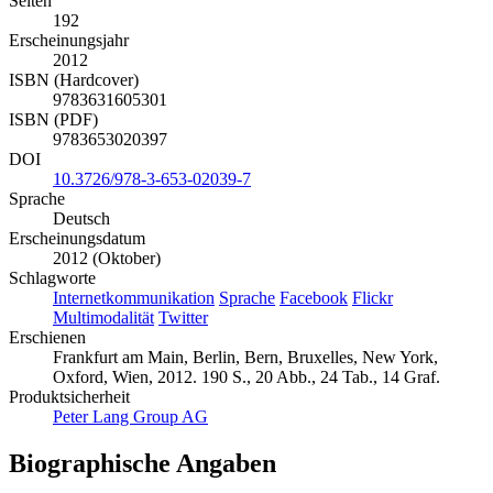
Seiten
192
Erscheinungsjahr
2012
ISBN (Hardcover)
9783631605301
ISBN (PDF)
9783653020397
DOI
10.3726/978-3-653-02039-7
Sprache
Deutsch
Erscheinungsdatum
2012 (Oktober)
Schlagworte
Internetkommunikation
Sprache
Facebook
Flickr
Multimodalität
Twitter
Erschienen
Frankfurt am Main, Berlin, Bern, Bruxelles, New York,
Oxford, Wien, 2012. 190 S., 20 Abb., 24 Tab., 14 Graf.
Produktsicherheit
Peter Lang Group AG
Biographische Angaben