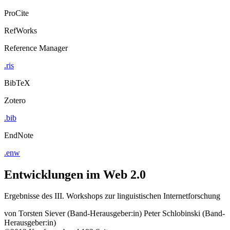
ProCite
RefWorks
Reference Manager
.ris
BibTeX
Zotero
.bib
EndNote
.enw
Entwicklungen im Web 2.0
Ergebnisse des III. Workshops zur linguistischen Internetforschung
von
Torsten Siever (Band-Herausgeber:in)
Peter Schlobinski (Band-
Herausgeber:in)