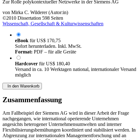
von
Mirka C. Wilderer (Autor:in)
©2010
Dissertation
598 Seiten
Wissenschaft, Gesellschaft & Kulturwissenschaften
eBook
für
US$ 170,75
Sofort herunterladen. Inkl. MwSt.
Format:
PDF – für alle Geräte
Hardcover
für
US$ 180,40
Versand in ca. 10 Werktagen national, internationaler Versand
möglich
In den Warenkorb
Zusammenfassung
Am Fallbeispiel der Siemens AG wird in dieser Arbeit der Frage
nachgegangen, wie international operierende Unternehmen
angesichts heterogener Unternehmensumwelten und interner
Flexibilisierungsbemühungen koordiniert und stabilisiert werden. In
Abgrenzung zur internationalen Managementforschung und an
netzwerktheoretische Überlegungen anknüpfend wird aufgezeigt,