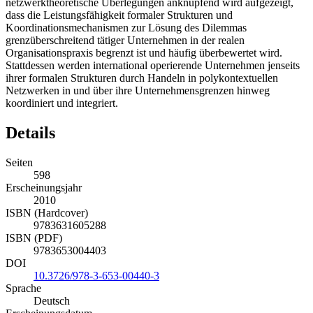
dass die Leistungsfähigkeit formaler Strukturen und
Koordinationsmechanismen zur Lösung des Dilemmas
grenzüberschreitend tätiger Unternehmen in der realen
Organisationspraxis begrenzt ist und häufig überbewertet wird.
Stattdessen werden international operierende Unternehmen jenseits
ihrer formalen Strukturen durch Handeln in polykontextuellen
Netzwerken in und über ihre Unternehmensgrenzen hinweg
koordiniert und integriert.
Details
Seiten
598
Erscheinungsjahr
2010
ISBN (Hardcover)
9783631605288
ISBN (PDF)
9783653004403
DOI
10.3726/978-3-653-00440-3
Sprache
Deutsch
Erscheinungsdatum