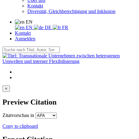
Über uns
Kontakt
Diversität, Gleichberechtigung und Inklusion
EN
EN
DE
FR
Kontakt
Anmelden
×
Preview Citation
Zitatvorschau in
Copy to clipboard
Export Citation