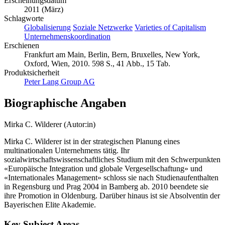
2011 (März)
Schlagworte
Globalisierung
Soziale Netzwerke
Varieties of Capitalism
Unternehmenskoordination
Erschienen
Frankfurt am Main, Berlin, Bern, Bruxelles, New York,
Oxford, Wien, 2010. 598 S., 41 Abb., 15 Tab.
Produktsicherheit
Peter Lang Group AG
Biographische Angaben
Mirka C. Wilderer (Autor:in)
Mirka C. Wilderer ist in der strategischen Planung eines
multinationalen Unternehmens tätig. Ihr
sozialwirtschaftswissenschaftliches Studium mit den Schwerpunkten
«Europäische Integration und globale Vergesellschaftung» und
«Internationales Management» schloss sie nach Studienaufenthalten
in Regensburg und Prag 2004 in Bamberg ab. 2010 beendete sie
ihre Promotion in Oldenburg. Darüber hinaus ist sie Absolventin der
Bayerischen Elite Akademie.
Key Subject Areas