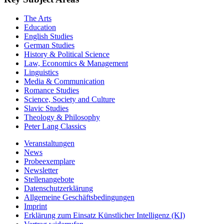
The Arts
Education
English Studies
German Studies
History & Political Science
Law, Economics & Management
Linguistics
Media & Communication
Romance Studies
Science, Society and Culture
Slavic Studies
Theology & Philosophy
Peter Lang Classics
Veranstaltungen
News
Probeexemplare
Newsletter
Stellenangebote
Datenschutzerklärung
Allgemeine Geschäftsbedingungen
Imprint
Erklärung zum Einsatz Künstlicher Intelligenz (KI)
Vertrag widerrufen