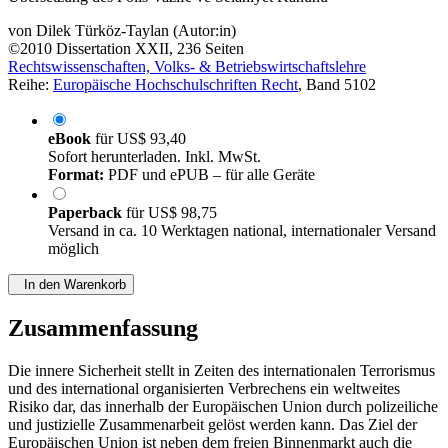
von
Dilek Türköz-Taylan (Autor:in)
©2010
Dissertation
XXII, 236 Seiten
Rechtswissenschaften, Volks- & Betriebswirtschaftslehre
Reihe:
Europäische Hochschulschriften Recht
, Band 5102
eBook
für
US$ 93,40
Sofort herunterladen. Inkl. MwSt.
Format:
PDF und ePUB – für alle Geräte
Paperback
für
US$ 98,75
Versand in ca. 10 Werktagen national, internationaler Versand
möglich
In den Warenkorb
Zusammenfassung
Die innere Sicherheit stellt in Zeiten des internationalen Terrorismus
und des international organisierten Verbrechens ein weltweites
Risiko dar, das innerhalb der Europäischen Union durch polizeiliche
und justizielle Zusammenarbeit gelöst werden kann. Das Ziel der
Europäischen Union ist neben dem freien Binnenmarkt auch die