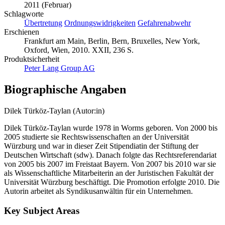
2011 (Februar)
Schlagworte
Übertretung
Ordnungswidrigkeiten
Gefahrenabwehr
Erschienen
Frankfurt am Main, Berlin, Bern, Bruxelles, New York,
Oxford, Wien, 2010. XXII, 236 S.
Produktsicherheit
Peter Lang Group AG
Biographische Angaben
Dilek Türköz-Taylan (Autor:in)
Dilek Türköz-Taylan wurde 1978 in Worms geboren. Von 2000 bis
2005 studierte sie Rechtswissenschaften an der Universität
Würzburg und war in dieser Zeit Stipendiatin der Stiftung der
Deutschen Wirtschaft (sdw). Danach folgte das Rechtsreferendariat
von 2005 bis 2007 im Freistaat Bayern. Von 2007 bis 2010 war sie
als Wissenschaftliche Mitarbeiterin an der Juristischen Fakultät der
Universität Würzburg beschäftigt. Die Promotion erfolgte 2010. Die
Autorin arbeitet als Syndikusanwältin für ein Unternehmen.
Key Subject Areas