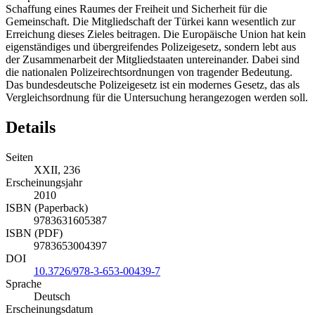
Schaffung eines Raumes der Freiheit und Sicherheit für die
Gemeinschaft. Die Mitgliedschaft der Türkei kann wesentlich zur
Erreichung dieses Zieles beitragen. Die Europäische Union hat kein
eigenständiges und übergreifendes Polizeigesetz, sondern lebt aus
der Zusammenarbeit der Mitgliedstaaten untereinander. Dabei sind
die nationalen Polizeirechtsordnungen von tragender Bedeutung.
Das bundesdeutsche Polizeigesetz ist ein modernes Gesetz, das als
Vergleichsordnung für die Untersuchung herangezogen werden soll.
Details
Seiten
XXII, 236
Erscheinungsjahr
2010
ISBN (Paperback)
9783631605387
ISBN (PDF)
9783653004397
DOI
10.3726/978-3-653-00439-7
Sprache
Deutsch
Erscheinungsdatum