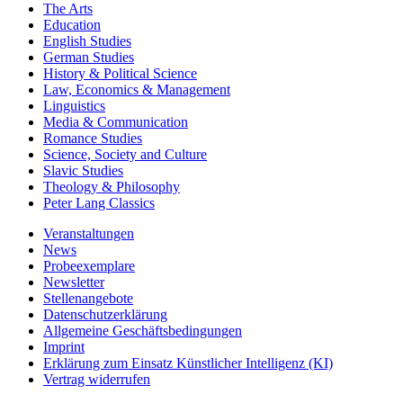
The Arts
Education
English Studies
German Studies
History & Political Science
Law, Economics & Management
Linguistics
Media & Communication
Romance Studies
Science, Society and Culture
Slavic Studies
Theology & Philosophy
Peter Lang Classics
Veranstaltungen
News
Probeexemplare
Newsletter
Stellenangebote
Datenschutzerklärung
Allgemeine Geschäftsbedingungen
Imprint
Erklärung zum Einsatz Künstlicher Intelligenz (KI)
Vertrag widerrufen