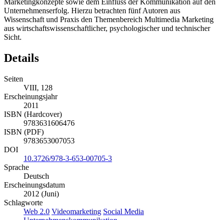
Marketingkonzepte sowie dem Einfluss der Kommunikation auf den
Unternehmenserfolg. Hierzu betrachten fünf Autoren aus
Wissenschaft und Praxis den Themenbereich Multimedia Marketing
aus wirtschaftswissenschaftlicher, psychologischer und technischer
Sicht.
Details
Seiten
VIII, 128
Erscheinungsjahr
2011
ISBN (Hardcover)
9783631606476
ISBN (PDF)
9783653007053
DOI
10.3726/978-3-653-00705-3
Sprache
Deutsch
Erscheinungsdatum
2012 (Juni)
Schlagworte
Web 2.0
Videomarketing
Social Media