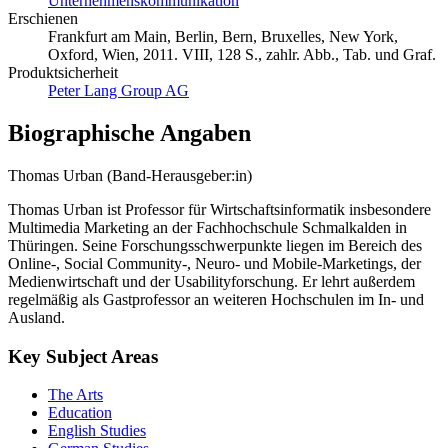
Unternehmenskommunikation
Erschienen
Frankfurt am Main, Berlin, Bern, Bruxelles, New York,
Oxford, Wien, 2011. VIII, 128 S., zahlr. Abb., Tab. und Graf.
Produktsicherheit
Peter Lang Group AG
Biographische Angaben
Thomas Urban (Band-Herausgeber:in)
Thomas Urban ist Professor für Wirtschaftsinformatik insbesondere
Multimedia Marketing an der Fachhochschule Schmalkalden in
Thüringen. Seine Forschungsschwerpunkte liegen im Bereich des
Online-, Social Community-, Neuro- und Mobile-Marketings, der
Medienwirtschaft und der Usabilityforschung. Er lehrt außerdem
regelmäßig als Gastprofessor an weiteren Hochschulen im In- und
Ausland.
Key Subject Areas
The Arts
Education
English Studies