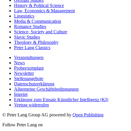
German Studies
History & Political Science
Law, Economics & Management
Linguistics
Media & Communication
Romance Studies
Science, Society and Culture
Slavic Studies
Theology & Philosophy
Peter Lang Classics
Veranstaltungen
News
Probeexemplare
Newsletter
Stellenangebote
Datenschutzerklärung
Allgemeine Geschäftsbedingungen
Imprint
Erklärung zum Einsatz Künstlicher Intelligenz (KI)
Vertrag widerrufen
© Peter Lang Group AG
powered by
Open Publishing
Follow Peter Lang on