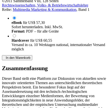
©2011
Sammelband
VIII, 128 Seiten
Rechtswissenschaften, Volks- & Betriebswirtschaftslehre
Reihe:
Multimedia Marketing & Kommunikation
, Band 1
eBook
für
US$ 57,30
Sofort herunterladen. Inkl. MwSt.
Format:
PDF – für alle Geräte
Hardcover
für
US$ 60,55
Versand in ca. 10 Werktagen national, internationaler Versand
möglich
In den Warenkorb
Zusammenfassung
Dieser Band stellt eine Plattform zur Diskussion von aktuellen sowie
innovativ orientierten Themen aus unterschiedlichen theoretischen
Perspektiven bereit. Ein besonderer Fokus liegt auf der
Auseinandersetzung mit den technisch-/technologischen
Entwicklungen einzelner Medienformen, der Bewertung von
Integrationsmöglichkeiten in neue Anwendungsfelder, der
theoretischen und der empirischen Untersuchung multimedialer