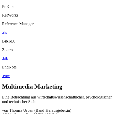
ProCite
RefWorks
Reference Manager
.ris
BibTeX
Zotero
.bib
EndNote
.enw
Multimedia Marketing
Eine Betrachtung aus wirtschaftswissenschaftlicher, psychologischer
und technischer Sicht
von
Thomas Urban (Band-Herausgeber:in)