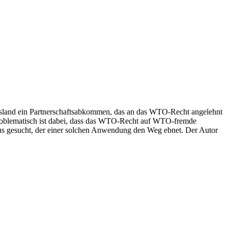
ussland ein Partnerschaftsabkommen, das an das WTO-Recht angelehnt
Problematisch ist dabei, dass das WTO-Recht auf WTO-fremde
 gesucht, der einer solchen Anwendung den Weg ebnet. Der Autor