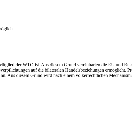
möglich
ht Mitglied der WTO ist. Aus diesem Grund vereinbarten die EU und R
erpflichtungen auf die bilateralen Handelsbeziehungen ermöglicht. 
n. Aus diesem Grund wird nach einem völkerrechtlichen Mechanismus