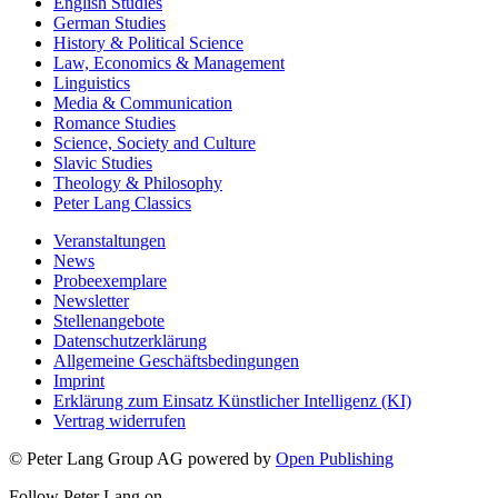
English Studies
German Studies
History & Political Science
Law, Economics & Management
Linguistics
Media & Communication
Romance Studies
Science, Society and Culture
Slavic Studies
Theology & Philosophy
Peter Lang Classics
Veranstaltungen
News
Probeexemplare
Newsletter
Stellenangebote
Datenschutzerklärung
Allgemeine Geschäftsbedingungen
Imprint
Erklärung zum Einsatz Künstlicher Intelligenz (KI)
Vertrag widerrufen
© Peter Lang Group AG
powered by
Open Publishing
Follow Peter Lang on