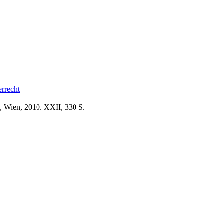
rrecht
, Wien, 2010. XXII, 330 S.