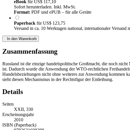
eBook
für
US$ 117,10
Sofort herunterladen. Inkl. MwSt.
Format:
PDF und ePUB – für alle Geräte
Paperback
für
US$ 123,75
Versand in ca. 10 Werktagen national, internationaler Versand 
In den Warenkorb
Zusammenfassung
Russland ist die einzige handelspolitische Großmacht, die noch nic
ist. Dadurch wurde die Anwendung der WTO-rechtlichen Freihandelsv
Handelsbeziehungen nicht ohne weiteres zur Anwendung kommen kan
sieht diesen Mechanismus in der Rechtsfigur der Entleihung.
Details
Seiten
XXII, 330
Erscheinungsjahr
2010
ISBN (Paperback)