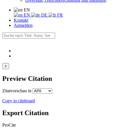
Diversität, Gleichberechtigung und Inklusion
EN
EN
DE
FR
Kontakt
Anmelden
×
Preview Citation
Zitatvorschau in
Copy to clipboard
Export Citation
ProCite