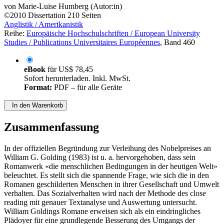
von
Marie-Luise Humberg (Autor:in)
©2010
Dissertation
210 Seiten
Anglistik / Amerikanistik
Reihe:
Europäische Hochschulschriften / European University
Studies / Publications Universitaires Européennes
, Band 460
eBook
für
US$ 78,45
Sofort herunterladen. Inkl. MwSt.
Format:
PDF – für alle Geräte
In den Warenkorb
Zusammenfassung
In der offiziellen Begründung zur Verleihung des Nobelpreises an
William G. Golding (1983) ist u. a. hervorgehoben, dass sein
Romanwerk «die menschlichen Bedingungen in der heutigen Welt»
beleuchtet. Es stellt sich die spannende Frage, wie sich die in den
Romanen geschilderten Menschen in ihrer Gesellschaft und Umwelt
verhalten. Das Sozialverhalten wird nach der Methode des close
reading mit genauer Textanalyse und Auswertung untersucht.
William Goldings Romane erweisen sich als ein eindringliches
Plädoyer für eine grundlegende Besserung des Umgangs der