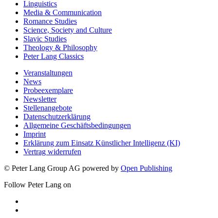
Linguistics
Media & Communication
Romance Studies
Science, Society and Culture
Slavic Studies
Theology & Philosophy
Peter Lang Classics
Veranstaltungen
News
Probeexemplare
Newsletter
Stellenangebote
Datenschutzerklärung
Allgemeine Geschäftsbedingungen
Imprint
Erklärung zum Einsatz Künstlicher Intelligenz (KI)
Vertrag widerrufen
© Peter Lang Group AG
powered by
Open Publishing
Follow Peter Lang on