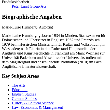
Produktsicherheit
Peter Lang Group AG
Biographische Angaben
Marie-Luise Humberg (Autor:in)
Marie-Luise Humberg, geboren 1934 in Minden; Staatsexamen für
Dolmetscher und Übersetzer in Englisch 1962 und Französisch
1979 beim Hessischen Ministerium für Kultur und Volksbildung in
Wiesbaden; nach Eintritt in den Ruhestand Hauptstudien der
Anglistik und Kunstgeschichte in Frankfurt am Main; Wechsel zur
Universität Paderborn und Abschluss der Universitätsstudien mit
dem Magistergrad und anschließende Promotion (2010) im Fach
Anglistische Literaturwissenschaft.
Key Subject Areas
The Arts
Education
English Studies
German Studies
History & Political Science
Law, Economics & Management