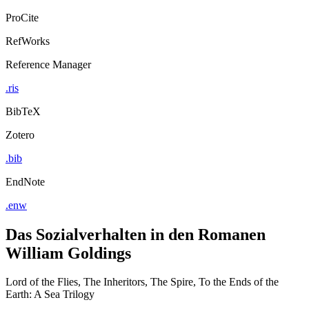
ProCite
RefWorks
Reference Manager
.ris
BibTeX
Zotero
.bib
EndNote
.enw
Das Sozialverhalten in den Romanen
William Goldings
Lord of the Flies, The Inheritors, The Spire, To the Ends of the
Earth: A Sea Trilogy