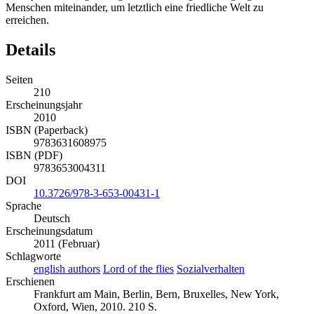
Menschen miteinander, um letztlich eine friedliche Welt zu
erreichen.
Details
Seiten
210
Erscheinungsjahr
2010
ISBN (Paperback)
9783631608975
ISBN (PDF)
9783653004311
DOI
10.3726/978-3-653-00431-1
Sprache
Deutsch
Erscheinungsdatum
2011 (Februar)
Schlagworte
english authors
Lord of the flies
Sozialverhalten
Erschienen
Frankfurt am Main, Berlin, Bern, Bruxelles, New York,
Oxford, Wien, 2010. 210 S.