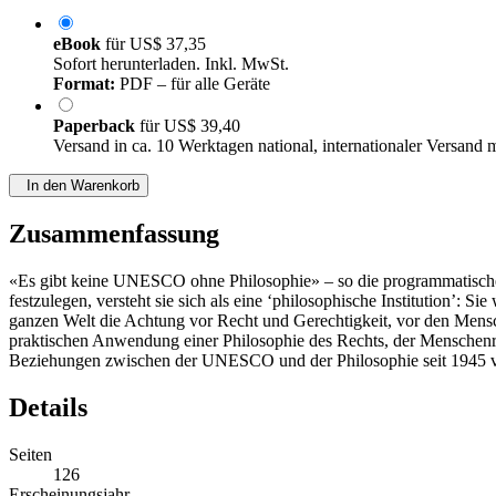
eBook
für
US$ 37,35
Sofort herunterladen. Inkl. MwSt.
Format:
PDF – für alle Geräte
Paperback
für
US$ 39,40
Versand in ca. 10 Werktagen national, internationaler Versand 
In den Warenkorb
Zusammenfassung
«Es gibt keine UNESCO ohne Philosophie» – so die programmatische E
festzulegen, versteht sie sich als eine ‘philosophische Institution’:
ganzen Welt die Achtung vor Recht und Gerechtigkeit, vor den Mensche
praktischen Anwendung einer Philosophie des Rechts, der Menschenrecht
Beziehungen zwischen der UNESCO und der Philosophie seit 1945 ve
Details
Seiten
126
Erscheinungsjahr