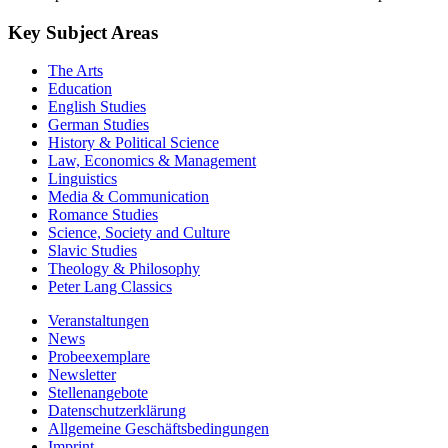
Key Subject Areas
The Arts
Education
English Studies
German Studies
History & Political Science
Law, Economics & Management
Linguistics
Media & Communication
Romance Studies
Science, Society and Culture
Slavic Studies
Theology & Philosophy
Peter Lang Classics
Veranstaltungen
News
Probeexemplare
Newsletter
Stellenangebote
Datenschutzerklärung
Allgemeine Geschäftsbedingungen
Imprint