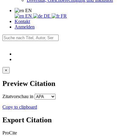
Diversität, Gleichberechtigung und Inklusion
EN
EN
DE
FR
Kontakt
Anmelden
×
Preview Citation
Zitatvorschau in
Copy to clipboard
Export Citation
ProCite