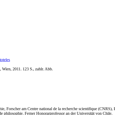
toteles
 Wien, 2011. 123 S., zahlr. Abb.
phie, Forscher am Centre national de la recherche scientifique (CNRS),
de philosophie. Ferner Honorarprofessor an der Universität von Chile.