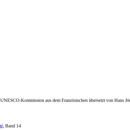
en UNESCO-Kommission aus dem Französischen übersetzt von Hans Jö
té
, Band 14