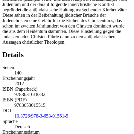
Judentum und der darauf folgende innerchristliche Konflikt
begründet die antijudaistische Haltung maßgebender Kirchenväter.
Diese sahen in der Beibehaltung jüdischer Bräuche der
Judenchristen eine Gefahr für die Einheit des Christentums, das
schon im zweiten Jahrhundert von den Christen dominiert wurde,
die aus dem Heidentum stammten. Diese Einstellung gegen die
judaisierenden Christen führte dann zu den antijudaistischen
Aussagen christlicher Theologen.
Details
Seiten
140
Erscheinungsjahr
2012
ISBN (Paperback)
9783631618332
ISBN (PDF)
9783653015515
DOI
10.3726/978-3-653-01551-5
Sprache
Deutsch
Erscheinungsdatum