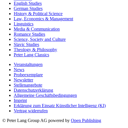
English Studies
German Studies
History & Political Science
Law, Economics & Management
Linguistics
Media & Communication
Romance Studies
Science, Society and Culture
Slavic Studies
Theology & Philosophy
Peter Lang Classics
Veranstaltungen
News
Probeexemplare
Newsletter
Stellenangebote
Datenschutzerklärung
Allgemeine Geschäftsbedingungen
Imprint
Erklärung zum Einsatz Künstlicher Intelligenz (KI)
Vertrag widerrufen
© Peter Lang Group AG
powered by
Open Publishing