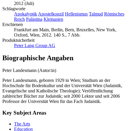
2012 (Juli)
Schlagworte
Apokalyptik
Apostelkonzil
Hellenismus
Talmud
Römisches
Reich
Palästina
Kleinasien
Erschienen
Frankfurt am Main, Berlin, Bern, Bruxelles, New York,
Oxford, Wien, 2012. 140 S., 7 Abb.
Produktsicherheit
Peter Lang Group AG
Biographische Angaben
Peter Landesmann (Autor:in)
Peter Landesmann, geboren 1929 in Wien; Studium an der
Hochschule für Bodenkultur und der Universität Wien (Judaistik,
Evangelische und Katholische Theologie); Veröffentlichung
zahlreicher Bücher zur Judaistik; seit 2000 Lektor und seit 2006
Professor der Universität Wien für das Fach Judaistik.
Key Subject Areas
The Arts
Education