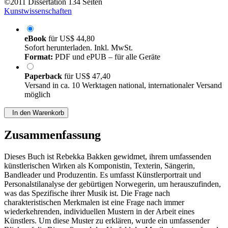
©2011
Dissertation
134 Seiten
Kunstwissenschaften
eBook
für
US$ 44,80
Sofort herunterladen. Inkl. MwSt.
Format:
PDF und ePUB – für alle Geräte
Paperback
für
US$ 47,40
Versand in ca. 10 Werktagen national, internationaler Versand
möglich
In den Warenkorb
Zusammenfassung
Dieses Buch ist Rebekka Bakken gewidmet, ihrem umfassenden
künstlerischen Wirken als Komponistin, Texterin, Sängerin,
Bandleader und Produzentin. Es umfasst Künstlerportrait und
Personalstilanalyse der gebürtigen Norwegerin, um herauszufinden,
was das Spezifische ihrer Musik ist. Die Frage nach
charakteristischen Merkmalen ist eine Frage nach immer
wiederkehrenden, individuellen Mustern in der Arbeit eines
Künstlers. Um diese Muster zu erklären, wurde ein umfassender