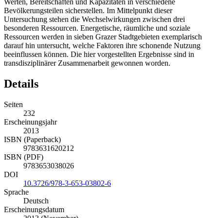
Werten, Bereitschaften und Kapazitäten in verschiedene
Bevölkerungsteilen sicherstellen. Im Mittelpunkt dieser
Untersuchung stehen die Wechselwirkungen zwischen drei
besonderen Ressourcen. Energetische, räumliche und soziale
Ressourcen werden in sieben Grazer Stadtgebieten exemplarisch
darauf hin untersucht, welche Faktoren ihre schonende Nutzung
beeinflussen können. Die hier vorgestellten Ergebnisse sind in
transdisziplinärer Zusammenarbeit gewonnen worden.
Details
Seiten
232
Erscheinungsjahr
2013
ISBN (Paperback)
9783631620212
ISBN (PDF)
9783653038026
DOI
10.3726/978-3-653-03802-6
Sprache
Deutsch
Erscheinungsdatum