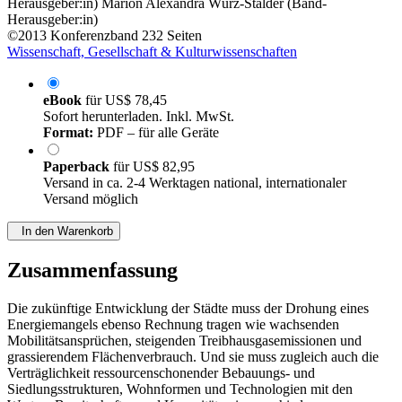
Herausgeber:in)
Marion Alexandra Würz-Stalder (Band-
Herausgeber:in)
©2013
Konferenzband
232 Seiten
Wissenschaft, Gesellschaft & Kulturwissenschaften
eBook
für
US$ 78,45
Sofort herunterladen. Inkl. MwSt.
Format:
PDF – für alle Geräte
Paperback
für
US$ 82,95
Versand in ca. 2-4 Werktagen national, internationaler
Versand möglich
In den Warenkorb
Zusammenfassung
Die zukünftige Entwicklung der Städte muss der Drohung eines
Energiemangels ebenso Rechnung tragen wie wachsenden
Mobilitätsansprüchen, steigenden Treibhausgasemissionen und
grassierendem Flächenverbrauch. Und sie muss zugleich auch die
Verträglichkeit ressourcenschonender Bebauungs- und
Siedlungsstrukturen, Wohnformen und Technologien mit den