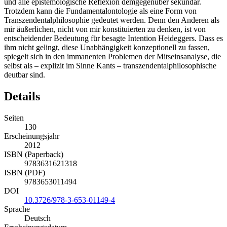
und alle epistemologische Reflexion demgegenüber sekundär.
Trotzdem kann die Fundamentalontologie als eine Form von
Transzendentalphilosophie gedeutet werden. Denn den Anderen als
mir äußerlichen, nicht von mir konstituierten zu denken, ist von
entscheidender Bedeutung für besagte Intention Heideggers. Dass es
ihm nicht gelingt, diese Unabhängigkeit konzeptionell zu fassen,
spiegelt sich in den immanenten Problemen der Mitseinsanalyse, die
selbst als – explizit im Sinne Kants – transzendentalphilosophische
deutbar sind.
Details
Seiten
130
Erscheinungsjahr
2012
ISBN (Paperback)
9783631621318
ISBN (PDF)
9783653011494
DOI
10.3726/978-3-653-01149-4
Sprache
Deutsch