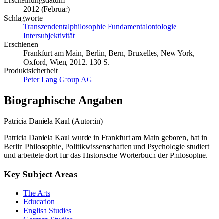
Erscheinungsdatum
2012 (Februar)
Schlagworte
Transzendentalphilosophie
Fundamentalontologie
Intersubjektivität
Erschienen
Frankfurt am Main, Berlin, Bern, Bruxelles, New York,
Oxford, Wien, 2012. 130 S.
Produktsicherheit
Peter Lang Group AG
Biographische Angaben
Patricia Daniela Kaul (Autor:in)
Patricia Daniela Kaul wurde in Frankfurt am Main geboren, hat in
Berlin Philosophie, Politikwissenschaften und Psychologie studiert
und arbeitete dort für das Historische Wörterbuch der Philosophie.
Key Subject Areas
The Arts
Education
English Studies