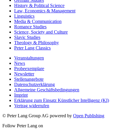
German Studies
History & Political Science
Law, Economics & Management
Linguistics
Media & Communication
Romance Studies
Science, Society and Culture
Slavic Studies
Theology & Philosophy
Peter Lang Classics
Veranstaltungen
News
Probeexemplare
Newsletter
Stellenangebote
Datenschutzerklärung
Allgemeine Geschäftsbedingungen
Imprint
Erklärung zum Einsatz Künstlicher Intelligenz (KI)
Vertrag widerrufen
© Peter Lang Group AG
powered by
Open Publishing
Follow Peter Lang on