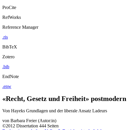
ProCite
RefWorks
Reference Manager
.ris
BibTeX
Zotero
.bib
EndNote
.enw
«Recht, Gesetz und Freiheit» postmodern
Von Hayeks Grundlagen und der liberale Ansatz Ladeurs
von
Barbara Freier (Autor:in)
©2012
Dissertation
444 Seiten