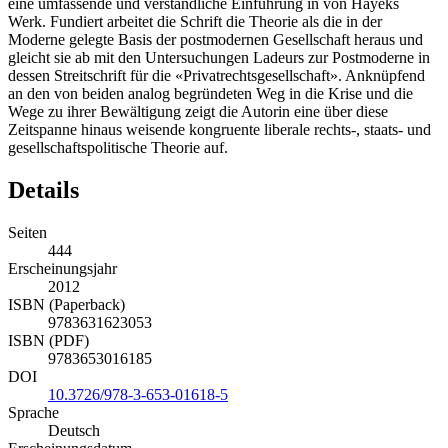
eine umfassende und verständliche Einführung in von Hayeks
Werk. Fundiert arbeitet die Schrift die Theorie als die in der
Moderne gelegte Basis der postmodernen Gesellschaft heraus und
gleicht sie ab mit den Untersuchungen Ladeurs zur Postmoderne in
dessen Streitschrift für die «Privatrechtsgesellschaft». Anknüpfend
an den von beiden analog begründeten Weg in die Krise und die
Wege zu ihrer Bewältigung zeigt die Autorin eine über diese
Zeitspanne hinaus weisende kongruente liberale rechts-, staats- und
gesellschaftspolitische Theorie auf.
Details
Seiten
444
Erscheinungsjahr
2012
ISBN (Paperback)
9783631623053
ISBN (PDF)
9783653016185
DOI
10.3726/978-3-653-01618-5
Sprache
Deutsch