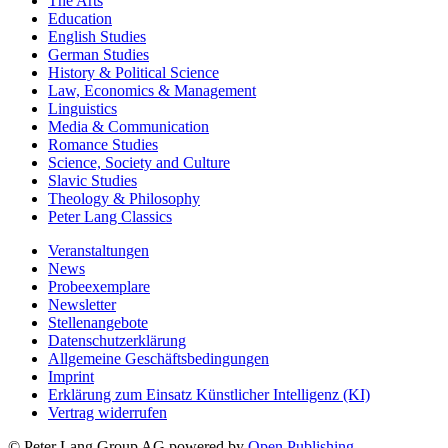
The Arts
Education
English Studies
German Studies
History & Political Science
Law, Economics & Management
Linguistics
Media & Communication
Romance Studies
Science, Society and Culture
Slavic Studies
Theology & Philosophy
Peter Lang Classics
Veranstaltungen
News
Probeexemplare
Newsletter
Stellenangebote
Datenschutzerklärung
Allgemeine Geschäftsbedingungen
Imprint
Erklärung zum Einsatz Künstlicher Intelligenz (KI)
Vertrag widerrufen
© Peter Lang Group AG
powered by
Open Publishing