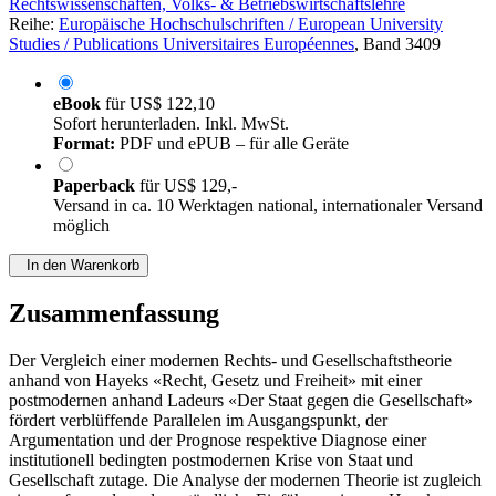
Rechtswissenschaften, Volks- & Betriebswirtschaftslehre
Reihe:
Europäische Hochschulschriften / European University
Studies / Publications Universitaires Européennes
, Band 3409
eBook
für
US$ 122,10
Sofort herunterladen. Inkl. MwSt.
Format:
PDF und ePUB – für alle Geräte
Paperback
für
US$ 129,-
Versand in ca. 10 Werktagen national, internationaler Versand
möglich
In den Warenkorb
Zusammenfassung
Der Vergleich einer modernen Rechts- und Gesellschaftstheorie
anhand von Hayeks «Recht, Gesetz und Freiheit» mit einer
postmodernen anhand Ladeurs «Der Staat gegen die Gesellschaft»
fördert verblüffende Parallelen im Ausgangspunkt, der
Argumentation und der Prognose respektive Diagnose einer
institutionell bedingten postmodernen Krise von Staat und
Gesellschaft zutage. Die Analyse der modernen Theorie ist zugleich