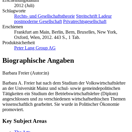
Erscheinungsdatum
2012 (Juli)
Schlagworte
Rechts- und Gesellschaftstheorie
Streitschrift Ladeur
postmoderne Gesellschaft
Privatrechtsgesellschaft
Erschienen
Frankfurt am Main, Berlin, Bern, Bruxelles, New York,
Oxford, Wien, 2012. 443 S., 1 Tab.
Produktsicherheit
Peter Lang Group AG
Biographische Angaben
Barbara Freier (Autor:in)
Barbara A. Freier hat nach dem Studium der Volkswirtschaftslehre
an der Universität Mainz und schul- sowie gemeindepolitischen
Tätigkeiten ein Studium der Betriebswirtschaftslehre (Diplom)
angeschlossen und zu verschiedenen wirtschaftsethischen Themen
wissenschaftlich gearbeitet. Sie wurde in Politischer Ökonomie
promoviert.
Key Subject Areas