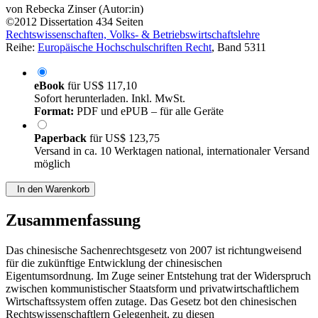
von
Rebecka Zinser (Autor:in)
©2012
Dissertation
434 Seiten
Rechtswissenschaften, Volks- & Betriebswirtschaftslehre
Reihe:
Europäische Hochschulschriften Recht
, Band 5311
eBook
für
US$ 117,10
Sofort herunterladen. Inkl. MwSt.
Format:
PDF und ePUB – für alle Geräte
Paperback
für
US$ 123,75
Versand in ca. 10 Werktagen national, internationaler Versand
möglich
In den Warenkorb
Zusammenfassung
Das chinesische Sachenrechtsgesetz von 2007 ist richtungweisend
für die zukünftige Entwicklung der chinesischen
Eigentumsordnung. Im Zuge seiner Entstehung trat der Widerspruch
zwischen kommunistischer Staatsform und privatwirtschaftlichem
Wirtschaftssystem offen zutage. Das Gesetz bot den chinesischen
Rechtswissenschaftlern Gelegenheit, zu diesen