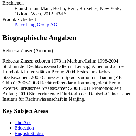
Erschienen
Frankfurt am Main, Berlin, Bern, Bruxelles, New York,
Oxford, Wien, 2012. 434 S.
Produktsicherheit
Peter Lang Group AG
Biographische Angaben
Rebecka Zinser (Autor:in)
Rebecka Zinser, geboren 1978 in Marburg/Lahn; 1998-2004
Studium der Rechtswissenschaften in Leipzig, Athen und an der
Humboldt-Universität zu Berlin; 2004 Erstes juristisches
Staatsexamen; 2005 Chinesisch-Sprachstudium in Tianjin (VR
China); 2006-2008 Rechtsreferendarin Kammergericht Berlin,
Zweites Juristisches Staatsexamen; 2008-2011 Promotion; seit
Anfang 2010 Stellvertretende Direktorin des Deutsch-Chinesischen
Instituts für Rechtswissenschaft in Nanjing.
Key Subject Areas
The Arts
Education
English Studies