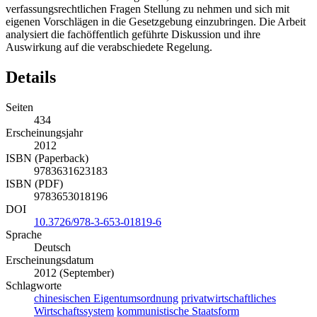
verfassungsrechtlichen Fragen Stellung zu nehmen und sich mit
eigenen Vorschlägen in die Gesetzgebung einzubringen. Die Arbeit
analysiert die fachöffentlich geführte Diskussion und ihre
Auswirkung auf die verabschiedete Regelung.
Details
Seiten
434
Erscheinungsjahr
2012
ISBN (Paperback)
9783631623183
ISBN (PDF)
9783653018196
DOI
10.3726/978-3-653-01819-6
Sprache
Deutsch
Erscheinungsdatum
2012 (September)
Schlagworte
chinesischen Eigentumsordnung
privatwirtschaftliches
Wirtschaftssystem
kommunistische Staatsform