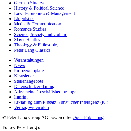
German Studies
History & Political Science
Law, Economics & Management
Linguistics
Media & Communication
Romance Studies
Science, Society and Culture
Slavic Studies
Theology & Philosophy
Peter Lang Classics
Veranstaltungen
News
Probeexemplare
Newsletter
Stellenangebote
Datenschutzerklärung
Allgemeine Geschäftsbedingungen
Imprint
Erklärung zum Einsatz Künstlicher Intelligenz (KI)
Vertrag widerrufen
© Peter Lang Group AG
powered by
Open Publishing
Follow Peter Lang on