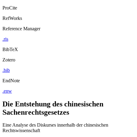
ProCite
RefWorks
Reference Manager
.ris
BibTeX
Zotero
.bib
EndNote
.enw
Die Entstehung des chinesischen
Sachenrechtsgesetzes
Eine Analyse des Diskurses innerhalb der chinesischen
Rechtswissenschaft