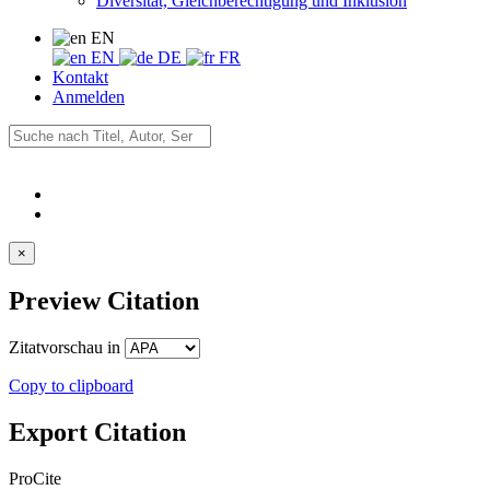
Diversität, Gleichberechtigung und Inklusion
EN
EN
DE
FR
Kontakt
Anmelden
×
Preview Citation
Zitatvorschau in
Copy to clipboard
Export Citation
ProCite