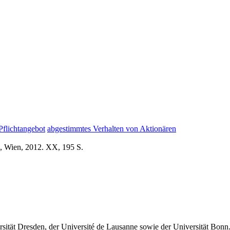
Pflichtangebot
abgestimmtes Verhalten von Aktionären
d, Wien, 2012. XX, 195 S.
sität Dresden, der Université de Lausanne sowie der Universität Bonn.