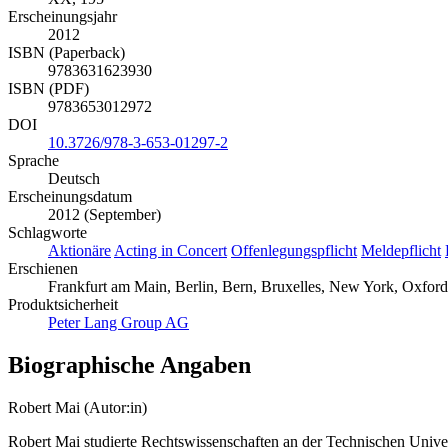
Erscheinungsjahr
2012
ISBN (Paperback)
9783631623930
ISBN (PDF)
9783653012972
DOI
10.3726/978-3-653-01297-2
Sprache
Deutsch
Erscheinungsdatum
2012 (September)
Schlagworte
Aktionäre
Acting in Concert
Offenlegungspflicht
Meldepflicht
Erschienen
Frankfurt am Main, Berlin, Bern, Bruxelles, New York, Oxfor
Produktsicherheit
Peter Lang Group AG
Biographische Angaben
Robert Mai (Autor:in)
Robert Mai studierte Rechtswissenschaften an der Technischen Univer