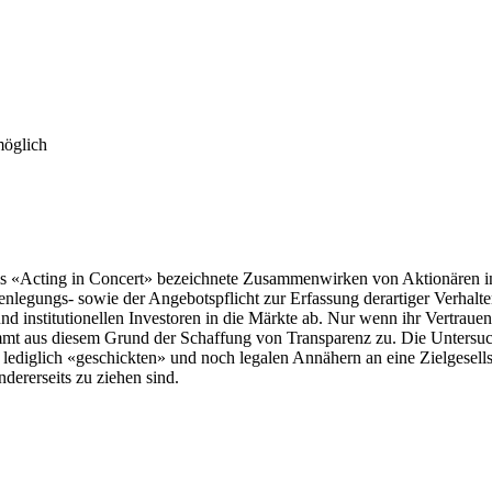
möglich
als «Acting in Concert» bezeichnete Zusammenwirken von Aktionären in
nlegungs- sowie der Angebotspflicht zur Erfassung derartiger Verhalte
d institutionellen Investoren in die Märkte ab. Nur wenn ihr Vertrauen
mmt aus diesem Grund der Schaffung von Transparenz zu. Die Untersuc
ediglich «geschickten» und noch legalen Annähern an eine Zielgesells
dererseits zu ziehen sind.