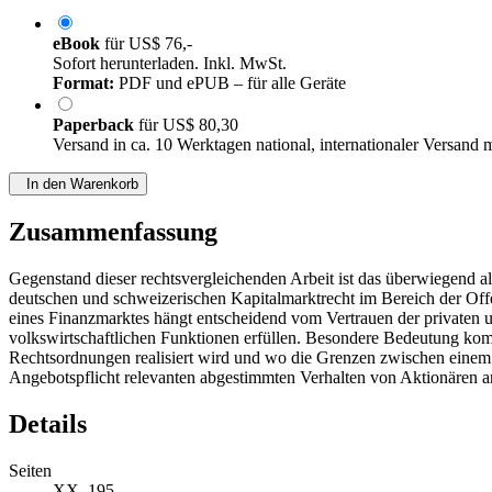
eBook
für
US$ 76,-
Sofort herunterladen. Inkl. MwSt.
Format:
PDF und ePUB – für alle Geräte
Paperback
für
US$ 80,30
Versand in ca. 10 Werktagen national, internationaler Versand 
In den Warenkorb
Zusammenfassung
Gegenstand dieser rechtsvergleichenden Arbeit ist das überwiegend 
deutschen und schweizerischen Kapitalmarktrecht im Bereich der Offe
eines Finanzmarktes hängt entscheidend vom Vertrauen der privaten un
volkswirtschaftlichen Funktionen erfüllen. Besondere Bedeutung ko
Rechtsordnungen realisiert wird und wo die Grenzen zwischen einem l
Angebotspflicht relevanten abgestimmten Verhalten von Aktionären an
Details
Seiten
XX, 195