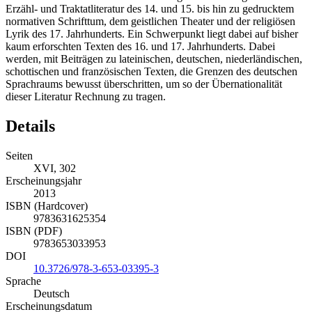
Erzähl- und Traktatliteratur des 14. und 15. bis hin zu gedrucktem
normativen Schrifttum, dem geistlichen Theater und der religiösen
Lyrik des 17. Jahrhunderts. Ein Schwerpunkt liegt dabei auf bisher
kaum erforschten Texten des 16. und 17. Jahrhunderts. Dabei
werden, mit Beiträgen zu lateinischen, deutschen, niederländischen,
schottischen und französischen Texten, die Grenzen des deutschen
Sprachraums bewusst überschritten, um so der Übernationalität
dieser Literatur Rechnung zu tragen.
Details
Seiten
XVI, 302
Erscheinungsjahr
2013
ISBN (Hardcover)
9783631625354
ISBN (PDF)
9783653033953
DOI
10.3726/978-3-653-03395-3
Sprache
Deutsch
Erscheinungsdatum