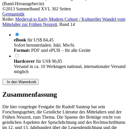
(Band-Herausgeber:in)
©2013
Sammelband
XVI, 302 Seiten
Germanistik
Reihe:
Medieval to Early Modern Culture / Kultureller Wandel vom
Mittelalter zur Frühen Neuzeit
, Band 14
eBook
für
US$ 84,45
Sofort herunterladen. Inkl. MwSt.
Format:
PDF und ePUB – für alle Geräte
Hardcover
für
US$ 90,85
Versand in ca. 10 Werktagen national, internationaler Versand
möglich
In den Warenkorb
Zusammenfassung
Die hier vorgelegte Festgabe für Rudolf Suntrup hat sein
Forschungsgebiet, die Geistliche Literatur des Mittelalters und der
Frühen Neuzeit, zum Thema. Die Spanne der Beiträge reicht von
geistlichen Aspekten der Spruchdichtung und des Rechtsschrifttums
im 12. und 13. Jahrhundert über die Legendendichtung und die