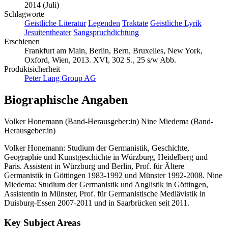
2014 (Juli)
Schlagworte
Geistliche Literatur
Legenden
Traktate
Geistliche Lyrik
Jesuitentheater
Sangspruchdichtung
Erschienen
Frankfurt am Main, Berlin, Bern, Bruxelles, New York,
Oxford, Wien, 2013. XVI, 302 S., 25 s/w Abb.
Produktsicherheit
Peter Lang Group AG
Biographische Angaben
Volker Honemann (Band-Herausgeber:in)
Nine Miedema (Band-
Herausgeber:in)
Volker Honemann: Studium der Germanistik, Geschichte,
Geographie und Kunstgeschichte in Würzburg, Heidelberg und
Paris. Assistent in Würzburg und Berlin, Prof. für Ältere
Germanistik in Göttingen 1983-1992 und Münster 1992-2008. Nine
Miedema: Studium der Germanistik und Anglistik in Göttingen,
Assistentin in Münster, Prof. für Germanistische Mediävistik in
Duisburg-Essen 2007-2011 und in Saarbrücken seit 2011.
Key Subject Areas