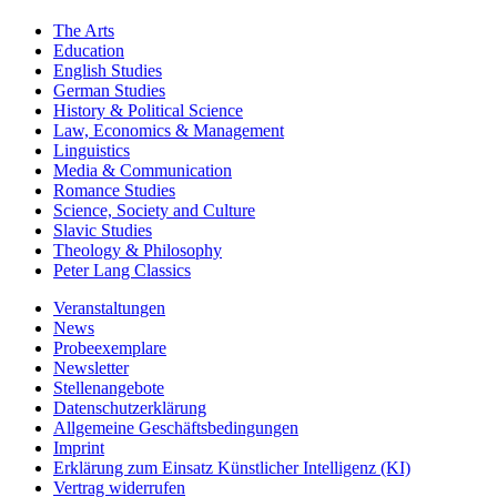
The Arts
Education
English Studies
German Studies
History & Political Science
Law, Economics & Management
Linguistics
Media & Communication
Romance Studies
Science, Society and Culture
Slavic Studies
Theology & Philosophy
Peter Lang Classics
Veranstaltungen
News
Probeexemplare
Newsletter
Stellenangebote
Datenschutzerklärung
Allgemeine Geschäftsbedingungen
Imprint
Erklärung zum Einsatz Künstlicher Intelligenz (KI)
Vertrag widerrufen