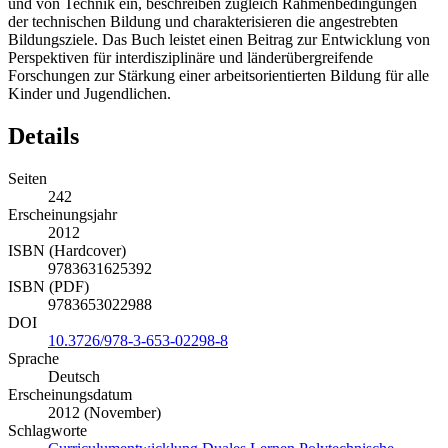
und von Technik ein, beschreiben zugleich Rahmenbedingungen
der technischen Bildung und charakterisieren die angestrebten
Bildungsziele. Das Buch leistet einen Beitrag zur Entwicklung von
Perspektiven für interdisziplinäre und länderübergreifende
Forschungen zur Stärkung einer arbeitsorientierten Bildung für alle
Kinder und Jugendlichen.
Details
Seiten
242
Erscheinungsjahr
2012
ISBN (Hardcover)
9783631625392
ISBN (PDF)
9783653022988
DOI
10.3726/978-3-653-02298-8
Sprache
Deutsch
Erscheinungsdatum
2012 (November)
Schlagworte