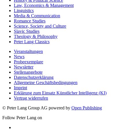
History & Political Science
Law, Economics & Management
Linguistics
Media & Communication
Romance Studies
Science, Society and Culture
Slavic Studies
Theology & Philosophy
Peter Lang Classics
Veranstaltungen
News
Probeexemplare
Newsletter
Stellenangebote
Datenschutzerklärung
Allgemeine Geschäftsbedingungen
Imprint
Erklärung zum Einsatz Künstlicher Intelligenz (KI)
Vertrag widerrufen
© Peter Lang Group AG
powered by
Open Publishing
Follow Peter Lang on