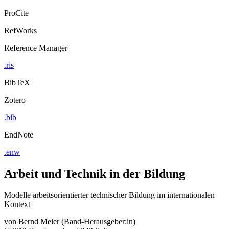
ProCite
RefWorks
Reference Manager
.ris
BibTeX
Zotero
.bib
EndNote
.enw
Arbeit und Technik in der Bildung
Modelle arbeitsorientierter technischer Bildung im internationalen
Kontext
von
Bernd Meier (Band-Herausgeber:in)