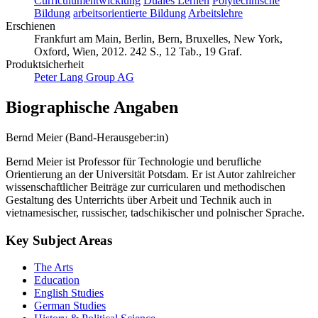
Curriculumentwicklung
Duales Lernen
Polytechnische
Bildung
arbeitsorientierte Bildung
Arbeitslehre
Erschienen
Frankfurt am Main, Berlin, Bern, Bruxelles, New York,
Oxford, Wien, 2012. 242 S., 12 Tab., 19 Graf.
Produktsicherheit
Peter Lang Group AG
Biographische Angaben
Bernd Meier (Band-Herausgeber:in)
Bernd Meier ist Professor für Technologie und berufliche
Orientierung an der Universität Potsdam. Er ist Autor zahlreicher
wissenschaftlicher Beiträge zur curricularen und methodischen
Gestaltung des Unterrichts über Arbeit und Technik auch in
vietnamesischer, russischer, tadschikischer und polnischer Sprache.
Key Subject Areas
The Arts
Education
English Studies
German Studies