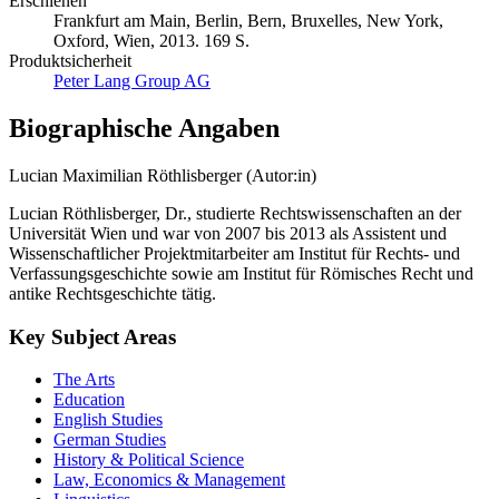
Erschienen
Frankfurt am Main, Berlin, Bern, Bruxelles, New York,
Oxford, Wien, 2013. 169 S.
Produktsicherheit
Peter Lang Group AG
Biographische Angaben
Lucian Maximilian Röthlisberger (Autor:in)
Lucian Röthlisberger, Dr., studierte Rechtswissenschaften an der
Universität Wien und war von 2007 bis 2013 als Assistent und
Wissenschaftlicher Projektmitarbeiter am Institut für Rechts- und
Verfassungsgeschichte sowie am Institut für Römisches Recht und
antike Rechtsgeschichte tätig.
Key Subject Areas
The Arts
Education
English Studies
German Studies
History & Political Science
Law, Economics & Management