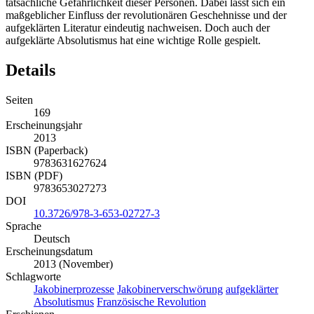
tatsächliche Gefährlichkeit dieser Personen. Dabei lässt sich ein
maßgeblicher Einfluss der revolutionären Geschehnisse und der
aufgeklärten Literatur eindeutig nachweisen. Doch auch der
aufgeklärte Absolutismus hat eine wichtige Rolle gespielt.
Details
Seiten
169
Erscheinungsjahr
2013
ISBN (Paperback)
9783631627624
ISBN (PDF)
9783653027273
DOI
10.3726/978-3-653-02727-3
Sprache
Deutsch
Erscheinungsdatum
2013 (November)
Schlagworte
Jakobinerprozesse
Jakobinerverschwörung
aufgeklärter
Absolutismus
Französische Revolution