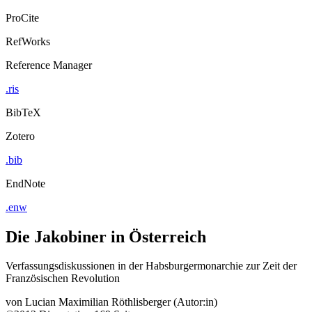
ProCite
RefWorks
Reference Manager
.ris
BibTeX
Zotero
.bib
EndNote
.enw
Die Jakobiner in Österreich
Verfassungsdiskussionen in der Habsburgermonarchie zur Zeit der
Französischen Revolution
von
Lucian Maximilian Röthlisberger (Autor:in)