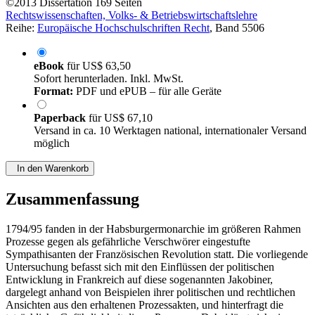
©2013
Dissertation
169 Seiten
Rechtswissenschaften, Volks- & Betriebswirtschaftslehre
Reihe:
Europäische Hochschulschriften Recht
, Band 5506
eBook
für
US$ 63,50
Sofort herunterladen. Inkl. MwSt.
Format:
PDF und ePUB – für alle Geräte
Paperback
für
US$ 67,10
Versand in ca. 10 Werktagen national, internationaler Versand
möglich
In den Warenkorb
Zusammenfassung
1794/95 fanden in der Habsburgermonarchie im größeren Rahmen
Prozesse gegen als gefährliche Verschwörer eingestufte
Sympathisanten der Französischen Revolution statt. Die vorliegende
Untersuchung befasst sich mit den Einflüssen der politischen
Entwicklung in Frankreich auf diese sogenannten Jakobiner,
dargelegt anhand von Beispielen ihrer politischen und rechtlichen
Ansichten aus den erhaltenen Prozessakten, und hinterfragt die