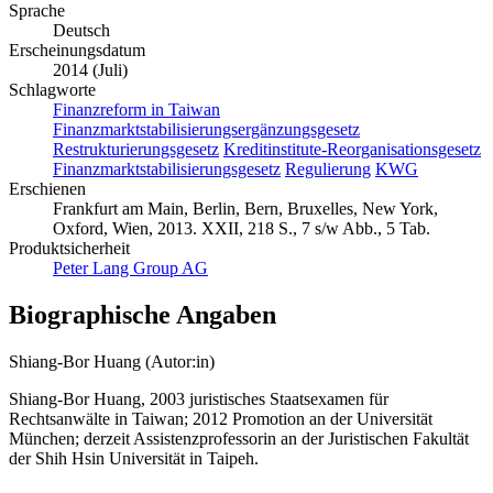
Sprache
Deutsch
Erscheinungsdatum
2014 (Juli)
Schlagworte
Finanzreform in Taiwan
Finanzmarktstabilisierungsergänzungsgesetz
Restrukturierungsgesetz
Kreditinstitute-Reorganisationsgesetz
Finanzmarktstabilisierungsgesetz
Regulierung
KWG
Erschienen
Frankfurt am Main, Berlin, Bern, Bruxelles, New York,
Oxford, Wien, 2013. XXII, 218 S., 7 s/w Abb., 5 Tab.
Produktsicherheit
Peter Lang Group AG
Biographische Angaben
Shiang-Bor Huang (Autor:in)
Shiang-Bor Huang, 2003 juristisches Staatsexamen für
Rechtsanwälte in Taiwan; 2012 Promotion an der Universität
München; derzeit Assistenzprofessorin an der Juristischen Fakultät
der Shih Hsin Universität in Taipeh.