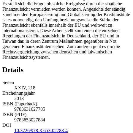
Es stellt sich die Frage, ob solche Ereignisse durch die staatliche
Finanzaufsicht vermieden werden können. Angesichts der ständig
zunehmenden Europäisierung und Globalisierung der Kreditinstitute
ist es notwendig, den Umfang beziehungsweise die Stärke der
Finanzaufsicht ebenfalls innerhalb der EU und weltweit zu
internationalisieren. Diese Arbeit stellt zum einen die einzelnen
Regelungen der Finanzaufsicht in Deutschland, der EU und in
Taiwan dar, in deren Zentrum Maßnahmen gegenüber in Not
geratenen Finanzinstituten stehen. Zum anderen geht es um die
Rechtsvergleichung zwischen deutschen und taiwanischen
Finanzaufsichtssystemen.
Details
Seiten
XXIV, 218
Erscheinungsjahr
2013
ISBN (Paperback)
9783631627785
ISBN (PDF)
9783653027884
DOI
10.3726/978-3-653-02788-4