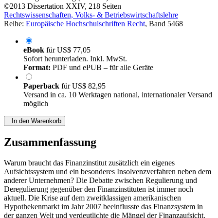
©2013
Dissertation
XXIV, 218 Seiten
Rechtswissenschaften, Volks- & Betriebswirtschaftslehre
Reihe:
Europäische Hochschulschriften Recht
, Band 5468
eBook
für
US$ 77,05
Sofort herunterladen. Inkl. MwSt.
Format:
PDF und ePUB – für alle Geräte
Paperback
für
US$ 82,95
Versand in ca. 10 Werktagen national, internationaler Versand
möglich
In den Warenkorb
Zusammenfassung
Warum braucht das Finanzinstitut zusätzlich ein eigenes
Aufsichtssystem und ein besonderes Insolvenzverfahren neben dem
anderer Unternehmen? Die Debatte zwischen Regulierung und
Deregulierung gegenüber den Finanzinstituten ist immer noch
aktuell. Die Krise auf dem zweitklassigen amerikanischen
Hypothekenmarkt im Jahr 2007 beeinflusste das Finanzsystem in
der ganzen Welt und verdeutlichte die Mängel der Finanzaufsicht.