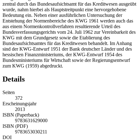
zentral durch das Bundesaufsichtsamt für das Kreditwesen ausgeübt
wurde, nahm hierbei als Hauptstreitpunkt eine hervorgehobene
Bedeutung ein. Neben einer ausführlichen Untersuchung der
Entstehung der Normenbereiche des KWG 1961 werden auch das
aus einem Normenkontrollverfahren resultierende Urteil des
Bundesverfassungsgerichts vom 24. Juli 1962 zur Vereinbarkeit des
KWG mit dem Grundgesetz sowie die Etablierung des
Bundesaufsichtsamtes für das Kreditwesen behandelt. Im Anhang
sind der KWG-Entwurf 1951 der Bank deutscher Länder und des
hessischen Finanzministeriums, der KWG-Entwurf 1954 des
Bundesministeriums für Wirtschaft sowie der Regierungsentwurf
zum KWG (1959) abgedruckt.
Details
Seiten
372
Erscheinungsjahr
2013
ISBN (Paperback)
9783631629000
ISBN (PDF)
9783653030211
DOI