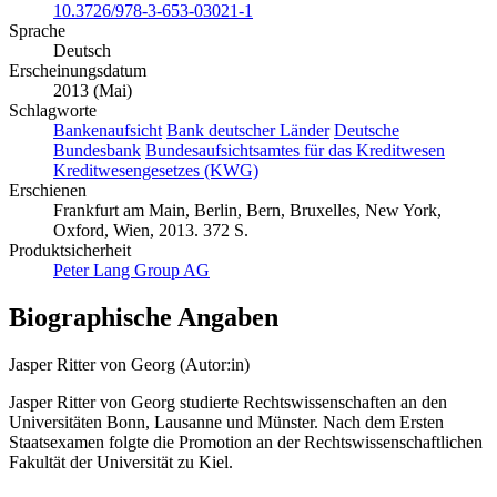
10.3726/978-3-653-03021-1
Sprache
Deutsch
Erscheinungsdatum
2013 (Mai)
Schlagworte
Bankenaufsicht
Bank deutscher Länder
Deutsche
Bundesbank
Bundesaufsichtsamtes für das Kreditwesen
Kreditwesengesetzes (KWG)
Erschienen
Frankfurt am Main, Berlin, Bern, Bruxelles, New York,
Oxford, Wien, 2013. 372 S.
Produktsicherheit
Peter Lang Group AG
Biographische Angaben
Jasper Ritter von Georg (Autor:in)
Jasper Ritter von Georg studierte Rechtswissenschaften an den
Universitäten Bonn, Lausanne und Münster. Nach dem Ersten
Staatsexamen folgte die Promotion an der Rechtswissenschaftlichen
Fakultät der Universität zu Kiel.