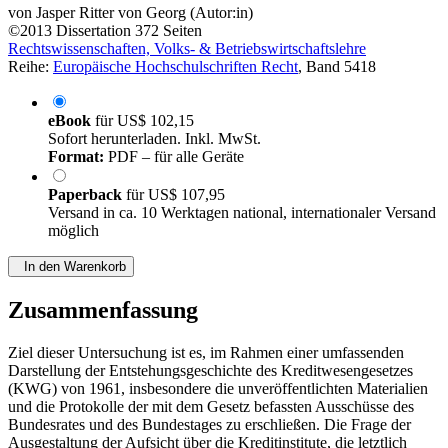
von
Jasper Ritter von Georg (Autor:in)
©2013
Dissertation
372 Seiten
Rechtswissenschaften, Volks- & Betriebswirtschaftslehre
Reihe:
Europäische Hochschulschriften Recht
, Band 5418
eBook
für
US$ 102,15
Sofort herunterladen. Inkl. MwSt.
Format:
PDF – für alle Geräte
Paperback
für
US$ 107,95
Versand in ca. 10 Werktagen national, internationaler Versand
möglich
In den Warenkorb
Zusammenfassung
Ziel dieser Untersuchung ist es, im Rahmen einer umfassenden
Darstellung der Entstehungsgeschichte des Kreditwesengesetzes
(KWG) von 1961, insbesondere die unveröffentlichten Materialien
und die Protokolle der mit dem Gesetz befassten Ausschüsse des
Bundesrates und des Bundestages zu erschließen. Die Frage der
Ausgestaltung der Aufsicht über die Kreditinstitute, die letztlich