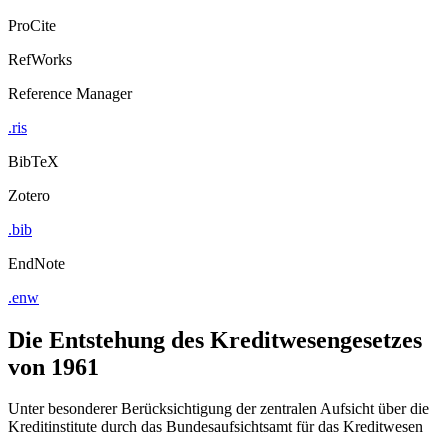
ProCite
RefWorks
Reference Manager
.ris
BibTeX
Zotero
.bib
EndNote
.enw
Die Entstehung des Kreditwesengesetzes
von 1961
Unter besonderer Berücksichtigung der zentralen Aufsicht über die
Kreditinstitute durch das Bundesaufsichtsamt für das Kreditwesen