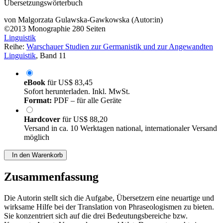
Übersetzungswörterbuch
von
Malgorzata Gulawska-Gawkowska (Autor:in)
©2013
Monographie
280 Seiten
Linguistik
Reihe:
Warschauer Studien zur Germanistik und zur Angewandten
Linguistik
, Band 11
eBook
für
US$ 83,45
Sofort herunterladen. Inkl. MwSt.
Format:
PDF – für alle Geräte
Hardcover
für
US$ 88,20
Versand in ca. 10 Werktagen national, internationaler Versand
möglich
In den Warenkorb
Zusammenfassung
Die Autorin stellt sich die Aufgabe, Übersetzern eine neuartige und
wirksame Hilfe bei der Translation von Phraseologismen zu bieten.
Sie konzentriert sich auf die drei Bedeutungsbereiche bzw.