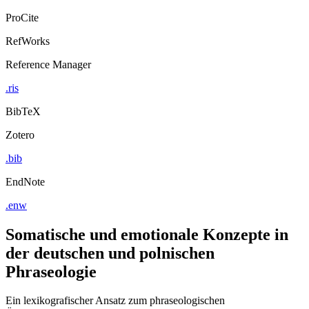
ProCite
RefWorks
Reference Manager
.ris
BibTeX
Zotero
.bib
EndNote
.enw
Somatische und emotionale Konzepte in
der deutschen und polnischen
Phraseologie
Ein lexikografischer Ansatz zum phraseologischen