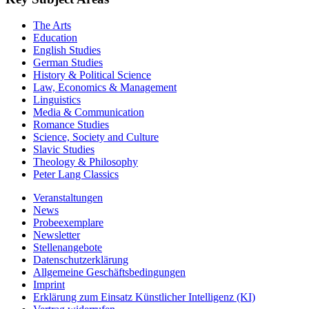
The Arts
Education
English Studies
German Studies
History & Political Science
Law, Economics & Management
Linguistics
Media & Communication
Romance Studies
Science, Society and Culture
Slavic Studies
Theology & Philosophy
Peter Lang Classics
Veranstaltungen
News
Probeexemplare
Newsletter
Stellenangebote
Datenschutzerklärung
Allgemeine Geschäftsbedingungen
Imprint
Erklärung zum Einsatz Künstlicher Intelligenz (KI)