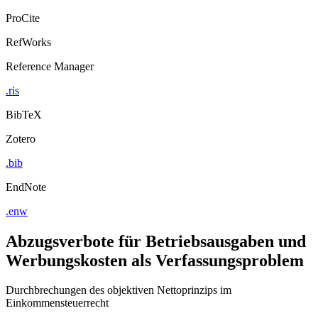
ProCite
RefWorks
Reference Manager
.ris
BibTeX
Zotero
.bib
EndNote
.enw
Abzugsverbote für Betriebsausgaben und
Werbungskosten als Verfassungsproblem
Durchbrechungen des objektiven Nettoprinzips im
Einkommensteuerrecht