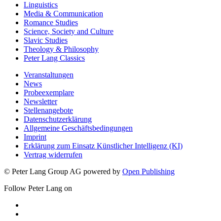
Linguistics
Media & Communication
Romance Studies
Science, Society and Culture
Slavic Studies
Theology & Philosophy
Peter Lang Classics
Veranstaltungen
News
Probeexemplare
Newsletter
Stellenangebote
Datenschutzerklärung
Allgemeine Geschäftsbedingungen
Imprint
Erklärung zum Einsatz Künstlicher Intelligenz (KI)
Vertrag widerrufen
© Peter Lang Group AG
powered by
Open Publishing
Follow Peter Lang on