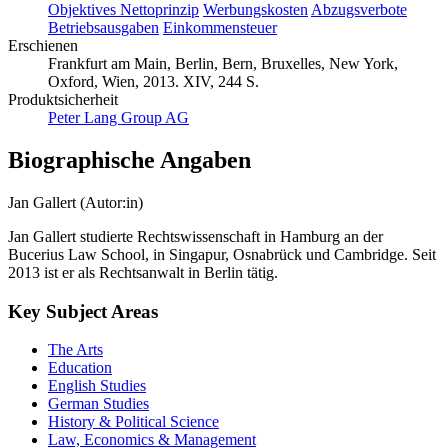
Objektives Nettoprinzip
Werbungskosten
Abzugsverbote
Betriebsausgaben
Einkommensteuer
Erschienen
Frankfurt am Main, Berlin, Bern, Bruxelles, New York,
Oxford, Wien, 2013. XIV, 244 S.
Produktsicherheit
Peter Lang Group AG
Biographische Angaben
Jan Gallert (Autor:in)
Jan Gallert studierte Rechtswissenschaft in Hamburg an der
Bucerius Law School, in Singapur, Osnabrück und Cambridge. Seit
2013 ist er als Rechtsanwalt in Berlin tätig.
Key Subject Areas
The Arts
Education
English Studies
German Studies
History & Political Science
Law, Economics & Management