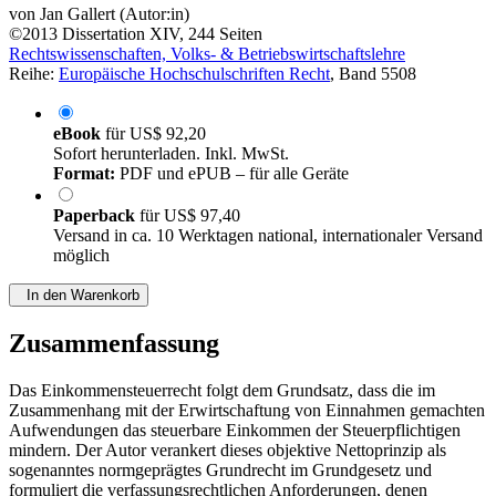
von
Jan Gallert (Autor:in)
©2013
Dissertation
XIV, 244 Seiten
Rechtswissenschaften, Volks- & Betriebswirtschaftslehre
Reihe:
Europäische Hochschulschriften Recht
, Band 5508
eBook
für
US$ 92,20
Sofort herunterladen. Inkl. MwSt.
Format:
PDF und ePUB – für alle Geräte
Paperback
für
US$ 97,40
Versand in ca. 10 Werktagen national, internationaler Versand
möglich
In den Warenkorb
Zusammenfassung
Das Einkommensteuerrecht folgt dem Grundsatz, dass die im
Zusammenhang mit der Erwirtschaftung von Einnahmen gemachten
Aufwendungen das steuerbare Einkommen der Steuerpflichtigen
mindern. Der Autor verankert dieses objektive Nettoprinzip als
sogenanntes normgeprägtes Grundrecht im Grundgesetz und
formuliert die verfassungsrechtlichen Anforderungen, denen