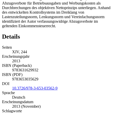
Abzugsverbote für Betriebsausgaben und Werbungskosten als
Durchbrechungen des objektiven Nettoprinzips unterliegen. Anhand
des entwickelten Kontrollsystems im Dreiklang von
Lastenzuteilungsnorm, Lenkungsnorm und Vereinfachungsnorm
identifiziert der Autor verfassungswidrige Abzugsverbote im
geltenden Einkommensteuerrecht.
Details
Seiten
XIV, 244
Erscheinungsjahr
2013
ISBN (Paperback)
9783631629932
ISBN (PDF)
9783653035629
DOI
10.3726/978-3-653-03562-9
Sprache
Deutsch
Erscheinungsdatum
2013 (November)
Schlagworte