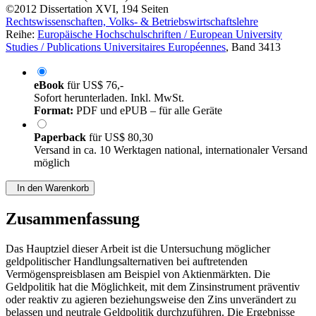
©2012
Dissertation
XVI, 194 Seiten
Rechtswissenschaften, Volks- & Betriebswirtschaftslehre
Reihe:
Europäische Hochschulschriften / European University
Studies / Publications Universitaires Européennes
, Band 3413
eBook
für
US$ 76,-
Sofort herunterladen. Inkl. MwSt.
Format:
PDF und ePUB – für alle Geräte
Paperback
für
US$ 80,30
Versand in ca. 10 Werktagen national, internationaler Versand
möglich
In den Warenkorb
Zusammenfassung
Das Hauptziel dieser Arbeit ist die Untersuchung möglicher
geldpolitischer Handlungsalternativen bei auftretenden
Vermögenspreisblasen am Beispiel von Aktienmärkten. Die
Geldpolitik hat die Möglichkeit, mit dem Zinsinstrument präventiv
oder reaktiv zu agieren beziehungsweise den Zins unverändert zu
belassen und neutrale Geldpolitik durchzuführen. Die Ergebnisse