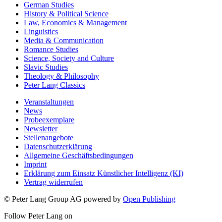
German Studies
History & Political Science
Law, Economics & Management
Linguistics
Media & Communication
Romance Studies
Science, Society and Culture
Slavic Studies
Theology & Philosophy
Peter Lang Classics
Veranstaltungen
News
Probeexemplare
Newsletter
Stellenangebote
Datenschutzerklärung
Allgemeine Geschäftsbedingungen
Imprint
Erklärung zum Einsatz Künstlicher Intelligenz (KI)
Vertrag widerrufen
© Peter Lang Group AG
powered by
Open Publishing
Follow Peter Lang on