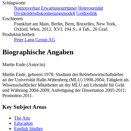
Schlagworte
Nutzenverlust
Erwartungsirrtümer
Heterogenität
Dividendendiskontierungsmodell
Geldpolitik
Erschienen
Frankfurt am Main, Berlin, Bern, Bruxelles, New York,
Oxford, Wien, 2012. XVI, 194 S., 4 Tab., 26 Graf.
Produktsicherheit
Peter Lang Group AG
Biographische Angaben
Martin Ende (Autor:in)
Martin Ende, geboren 1978; Studium der Betriebswirtschaftslehre
an der Universität Halle-Wittenberg (MLU) 1998-2004; Tätigkeit als
Wissenschaftlicher Mitarbeiter an der MLU am Lehrstuhl für Geld
und Währung 2004-2009; Anfertigung der Dissertation 2005-2011;
Promotion 2011.
Key Subject Areas
The Arts
Education
English Studies