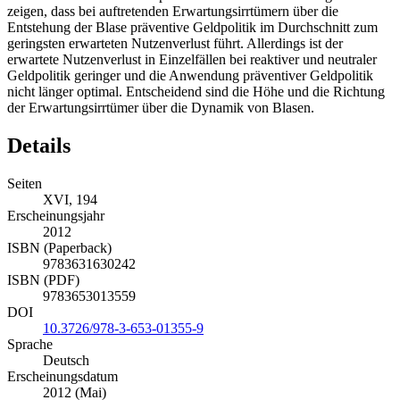
zeigen, dass bei auftretenden Erwartungsirrtümern über die
Entstehung der Blase präventive Geldpolitik im Durchschnitt zum
geringsten erwarteten Nutzenverlust führt. Allerdings ist der
erwartete Nutzenverlust in Einzelfällen bei reaktiver und neutraler
Geldpolitik geringer und die Anwendung präventiver Geldpolitik
nicht länger optimal. Entscheidend sind die Höhe und die Richtung
der Erwartungsirrtümer über die Dynamik von Blasen.
Details
Seiten
XVI, 194
Erscheinungsjahr
2012
ISBN (Paperback)
9783631630242
ISBN (PDF)
9783653013559
DOI
10.3726/978-3-653-01355-9
Sprache
Deutsch
Erscheinungsdatum
2012 (Mai)