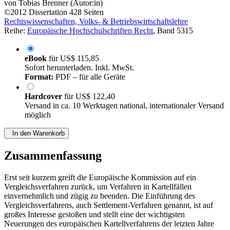
von
Tobias Brenner (Autor:in)
©2012
Dissertation
428 Seiten
Rechtswissenschaften, Volks- & Betriebswirtschaftslehre
Reihe:
Europäische Hochschulschriften Recht
, Band 5315
eBook
für
US$ 115,85
Sofort herunterladen. Inkl. MwSt.
Format:
PDF – für alle Geräte
Hardcover
für
US$ 122,40
Versand in ca. 10 Werktagen national, internationaler Versand
möglich
In den Warenkorb
Zusammenfassung
Erst seit kurzem greift die Europäische Kommission auf ein
Vergleichsverfahren zurück, um Verfahren in Kartellfällen
einvernehmlich und zügig zu beenden. Die Einführung des
Vergleichsverfahrens, auch Settlement-Verfahren genannt, ist auf
großes Interesse gestoßen und stellt eine der wichtigsten
Neuerungen des europäischen Kartellverfahrens der letzten Jahre