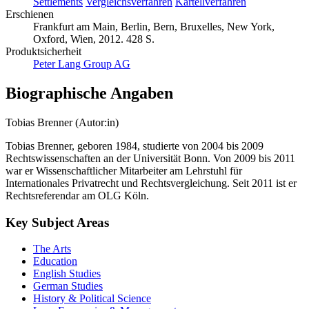
Settlements
Vergleichsverfahren
Kartellverfahren
Erschienen
Frankfurt am Main, Berlin, Bern, Bruxelles, New York,
Oxford, Wien, 2012. 428 S.
Produktsicherheit
Peter Lang Group AG
Biographische Angaben
Tobias Brenner (Autor:in)
Tobias Brenner, geboren 1984, studierte von 2004 bis 2009
Rechtswissenschaften an der Universität Bonn. Von 2009 bis 2011
war er Wissenschaftlicher Mitarbeiter am Lehrstuhl für
Internationales Privatrecht und Rechtsvergleichung. Seit 2011 ist er
Rechtsreferendar am OLG Köln.
Key Subject Areas
The Arts
Education
English Studies
German Studies
History & Political Science