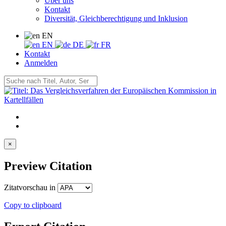
Über uns
Kontakt
Diversität, Gleichberechtigung und Inklusion
EN
EN
DE
FR
Kontakt
Anmelden
×
Preview Citation
Zitatvorschau in
Copy to clipboard