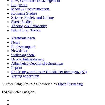
Law, Economics & Management
Linguistics
Media & Communication
Romance Studies
Science, Society and Culture
Slavic Studies
Theology & Philosophy
Peter Lang Classics
Veranstaltungen
News
Probeexemplare
Newsletter
Stellenangebote
Datenschutzerklärung
Allgemeine Geschäftsbedingungen
Imprint
Erklärung zum Einsatz Künstlicher Intelligenz (KI)
Vertrag widerrufen
© Peter Lang Group AG
powered by
Open Publishing
Follow Peter Lang on