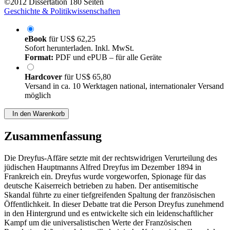
©2012
Dissertation
180 Seiten
Geschichte & Politikwissenschaften
eBook
für
US$ 62,25
Sofort herunterladen. Inkl. MwSt.
Format:
PDF und ePUB – für alle Geräte
Hardcover
für
US$ 65,80
Versand in ca. 10 Werktagen national, internationaler Versand
möglich
In den Warenkorb
Zusammenfassung
Die Dreyfus-Affäre setzte mit der rechtswidrigen Verurteilung des
jüdischen Hauptmanns Alfred Dreyfus im Dezember 1894 in
Frankreich ein. Dreyfus wurde vorgeworfen, Spionage für das
deutsche Kaiserreich betrieben zu haben. Der antisemitische
Skandal führte zu einer tiefgreifenden Spaltung der französischen
Öffentlichkeit. In dieser Debatte trat die Person Dreyfus zunehmend
in den Hintergrund und es entwickelte sich ein leidenschaftlicher
Kampf um die universalistischen Werte der Französischen