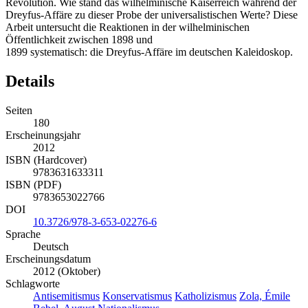
Revolution. Wie stand das wilhelminische Kaiserreich während der
Dreyfus-Affäre zu dieser Probe der universalistischen Werte? Diese
Arbeit untersucht die Reaktionen in der wilhelminischen
Öffentlichkeit zwischen 1898 und
1899 systematisch: die Dreyfus-Affäre im deutschen Kaleidoskop.
Details
Seiten
180
Erscheinungsjahr
2012
ISBN (Hardcover)
9783631633311
ISBN (PDF)
9783653022766
DOI
10.3726/978-3-653-02276-6
Sprache
Deutsch
Erscheinungsdatum
2012 (Oktober)
Schlagworte
Antisemitismus
Konservatismus
Katholizismus
Zola, Émile