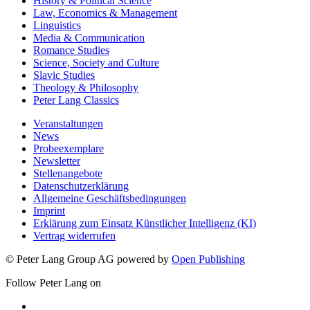
History & Political Science
Law, Economics & Management
Linguistics
Media & Communication
Romance Studies
Science, Society and Culture
Slavic Studies
Theology & Philosophy
Peter Lang Classics
Veranstaltungen
News
Probeexemplare
Newsletter
Stellenangebote
Datenschutzerklärung
Allgemeine Geschäftsbedingungen
Imprint
Erklärung zum Einsatz Künstlicher Intelligenz (KI)
Vertrag widerrufen
© Peter Lang Group AG
powered by
Open Publishing
Follow Peter Lang on