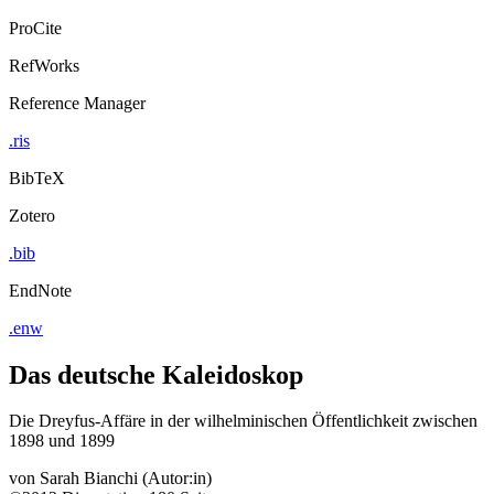
ProCite
RefWorks
Reference Manager
.ris
BibTeX
Zotero
.bib
EndNote
.enw
Das deutsche Kaleidoskop
Die Dreyfus-Affäre in der wilhelminischen Öffentlichkeit zwischen
1898 und 1899
von
Sarah Bianchi (Autor:in)