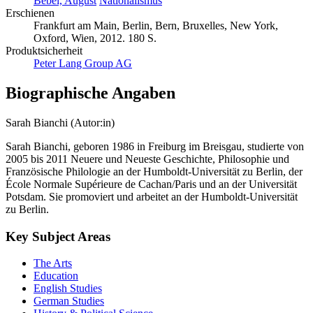
Bebel, August
Nationalismus
Erschienen
Frankfurt am Main, Berlin, Bern, Bruxelles, New York,
Oxford, Wien, 2012. 180 S.
Produktsicherheit
Peter Lang Group AG
Biographische Angaben
Sarah Bianchi (Autor:in)
Sarah Bianchi, geboren 1986 in Freiburg im Breisgau, studierte von
2005 bis 2011 Neuere und Neueste Geschichte, Philosophie und
Französische Philologie an der Humboldt-Universität zu Berlin, der
École Normale Supérieure de Cachan/Paris und an der Universität
Potsdam. Sie promoviert und arbeitet an der Humboldt-Universität
zu Berlin.
Key Subject Areas
The Arts
Education
English Studies
German Studies