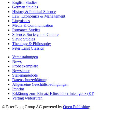
English Studies
German Studies
History & Political Science
Law, Economics & Management
Linguistics
Media & Communication
Romance Studies
Science, Society and Culture
Slavic Studies
Theology & Philosophy
Peter Lang Classics
Veranstaltungen
News
Probeexemplare
Newsletter
Stellenangebote
Datenschutzerklärung
Allgemeine Geschäftsbedingungen
Imprint
Erklärung zum Einsatz Künstlicher Intelligenz (KI)
Vertrag widerrufen
© Peter Lang Group AG
powered by
Open Publishing