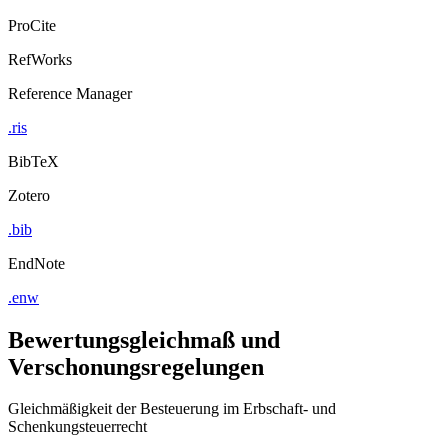
ProCite
RefWorks
Reference Manager
.ris
BibTeX
Zotero
.bib
EndNote
.enw
Bewertungsgleichmaß und
Verschonungsregelungen
Gleichmäßigkeit der Besteuerung im Erbschaft- und
Schenkungsteuerrecht