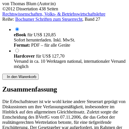
von
Thomas Blum (Autor:in)
©2012
Dissertation
438 Seiten
Rechtswissenschaften, Volks- & Betriebswirtschaftslehre
Reihe:
Bochumer Schriften zum Steuerrecht
, Band 27
eBook
für
US$ 120,85
Sofort herunterladen. Inkl. MwSt.
Format:
PDF – für alle Geräte
Hardcover
für
US$ 127,70
Versand in ca. 10 Werktagen national, internationaler Versand
möglich
In den Warenkorb
Zusammenfassung
Die Erbschaftsteuer ist wie wohl keine andere Steuerart geprägt von
Diskussionen um ihre Verfassungsmäßigkeit, insbesondere im
Hinblick auf den allgemeinen Gleichheitssatz. Zuletzt sorgte die
Entscheidung des BVerfG vom 07.11.2006, die das Gebot der
realitätsgerechten Wertrelation betonte, für eine tiefgreifende
Erschütterung. Der Gesetzgeber war aufgefordert, im Rahmen der