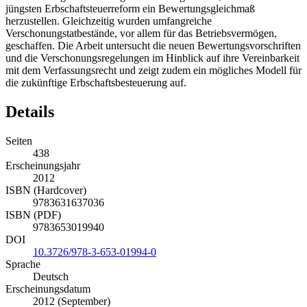
jüngsten Erbschaftsteuerreform ein Bewertungsgleichmaß
herzustellen. Gleichzeitig wurden umfangreiche
Verschonungstatbestände, vor allem für das Betriebsvermögen,
geschaffen. Die Arbeit untersucht die neuen Bewertungsvorschriften
und die Verschonungsregelungen im Hinblick auf ihre Vereinbarkeit
mit dem Verfassungsrecht und zeigt zudem ein mögliches Modell für
die zukünftige Erbschaftsbesteuerung auf.
Details
Seiten
438
Erscheinungsjahr
2012
ISBN (Hardcover)
9783631637036
ISBN (PDF)
9783653019940
DOI
10.3726/978-3-653-01994-0
Sprache
Deutsch
Erscheinungsdatum
2012 (September)