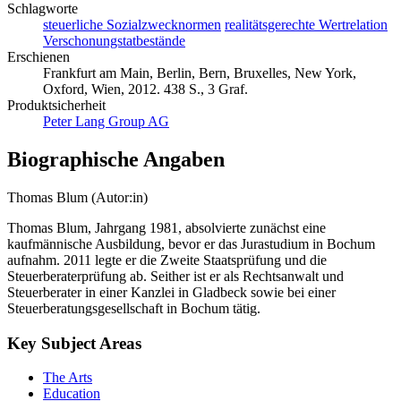
Schlagworte
steuerliche Sozialzwecknormen
realitätsgerechte Wertrelation
Verschonungstatbestände
Erschienen
Frankfurt am Main, Berlin, Bern, Bruxelles, New York,
Oxford, Wien, 2012. 438 S., 3 Graf.
Produktsicherheit
Peter Lang Group AG
Biographische Angaben
Thomas Blum (Autor:in)
Thomas Blum, Jahrgang 1981, absolvierte zunächst eine
kaufmännische Ausbildung, bevor er das Jurastudium in Bochum
aufnahm. 2011 legte er die Zweite Staatsprüfung und die
Steuerberaterprüfung ab. Seither ist er als Rechtsanwalt und
Steuerberater in einer Kanzlei in Gladbeck sowie bei einer
Steuerberatungsgesellschaft in Bochum tätig.
Key Subject Areas
The Arts
Education