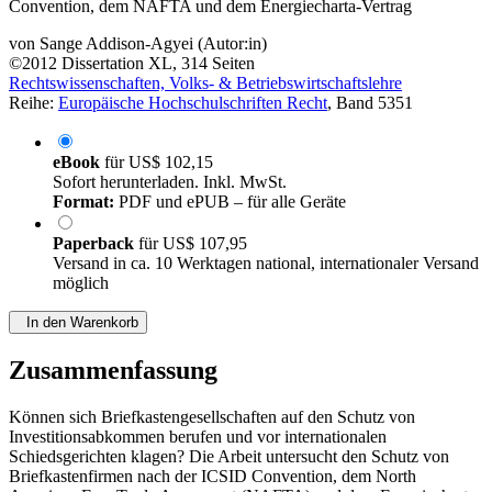
Der Rechtsschutz von Briefkastengesellschaften nach der ICSID
Convention, dem NAFTA und dem Energiecharta-Vertrag
von
Sange Addison-Agyei (Autor:in)
©2012
Dissertation
XL, 314 Seiten
Rechtswissenschaften, Volks- & Betriebswirtschaftslehre
Reihe:
Europäische Hochschulschriften Recht
, Band 5351
eBook
für
US$ 102,15
Sofort herunterladen. Inkl. MwSt.
Format:
PDF und ePUB – für alle Geräte
Paperback
für
US$ 107,95
Versand in ca. 10 Werktagen national, internationaler Versand
möglich
In den Warenkorb
Zusammenfassung
Können sich Briefkastengesellschaften auf den Schutz von
Investitionsabkommen berufen und vor internationalen
Schiedsgerichten klagen? Die Arbeit untersucht den Schutz von