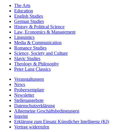
The Arts
Education
English Studies
German Studies
History & Political Science
Law, Economics & Management
Linguistics
Media & Communication
Romance Studies
Science, Society and Culture
Slavic Studies
Theology & Philosophy
Peter Lang Classics
Veranstaltungen
News
Probeexemplare
Newsletter
Stellenangebote
Datenschutzerklärung
Allgemeine Geschäftsbedingungen
Imprint
Erklärung zum Einsatz Künstlicher Intelligenz (KI)