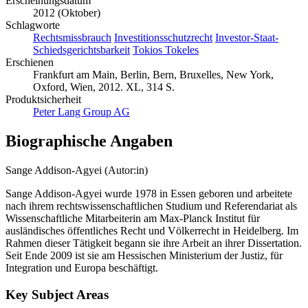
Deutsch
Erscheinungsdatum
2012 (Oktober)
Schlagworte
Rechtsmissbrauch
Investitionsschutzrecht
Investor-Staat-
Schiedsgerichtsbarkeit
Tokios Tokeles
Erschienen
Frankfurt am Main, Berlin, Bern, Bruxelles, New York,
Oxford, Wien, 2012. XL, 314 S.
Produktsicherheit
Peter Lang Group AG
Biographische Angaben
Sange Addison-Agyei (Autor:in)
Sange Addison-Agyei wurde 1978 in Essen geboren und arbeitete
nach ihrem rechtswissenschaftlichen Studium und Referendariat als
Wissenschaftliche Mitarbeiterin am Max-Planck Institut für
ausländisches öffentliches Recht und Völkerrecht in Heidelberg. Im
Rahmen dieser Tätigkeit begann sie ihre Arbeit an ihrer Dissertation.
Seit Ende 2009 ist sie am Hessischen Ministerium der Justiz, für
Integration und Europa beschäftigt.
Key Subject Areas