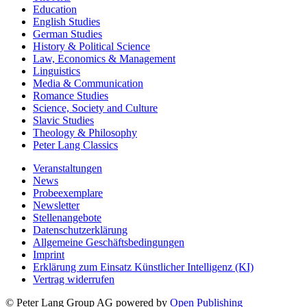
Education
English Studies
German Studies
History & Political Science
Law, Economics & Management
Linguistics
Media & Communication
Romance Studies
Science, Society and Culture
Slavic Studies
Theology & Philosophy
Peter Lang Classics
Veranstaltungen
News
Probeexemplare
Newsletter
Stellenangebote
Datenschutzerklärung
Allgemeine Geschäftsbedingungen
Imprint
Erklärung zum Einsatz Künstlicher Intelligenz (KI)
Vertrag widerrufen
© Peter Lang Group AG
powered by
Open Publishing