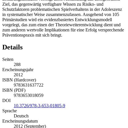
Ziel, das gegenwärtig verfügbare Wissen zu Risiko- und
Schutzfaktoren problematischen Spielverhaltens in der Adoleszenz
in systematischer Weise zusammenzufassen. Ausgehend von 105
Primärstudien wird ein evidenzbasiertes Entwicklungsmodell
vorgelegt, das zum einen der Theorieweiterentwicklung dient und
zum anderen wertvolle Implikationen für eine Erfolg versprechende
Präventionspraxis mit sich bringt.
Details
Seiten
288
Erscheinungsjahr
2012
ISBN (Hardcover)
9783631637722
ISBN (PDF)
9783653018059
DOI
10.3726/978-3-653-01805-9
Sprache
Deutsch
Erscheinungsdatum
2012 (September)