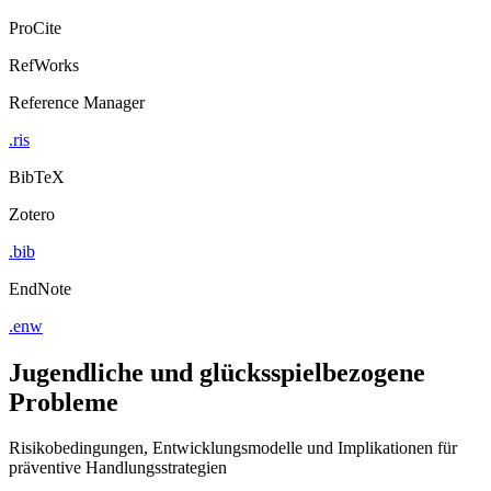
ProCite
RefWorks
Reference Manager
.ris
BibTeX
Zotero
.bib
EndNote
.enw
Jugendliche und glücksspielbezogene
Probleme
Risikobedingungen, Entwicklungsmodelle und Implikationen für
präventive Handlungsstrategien