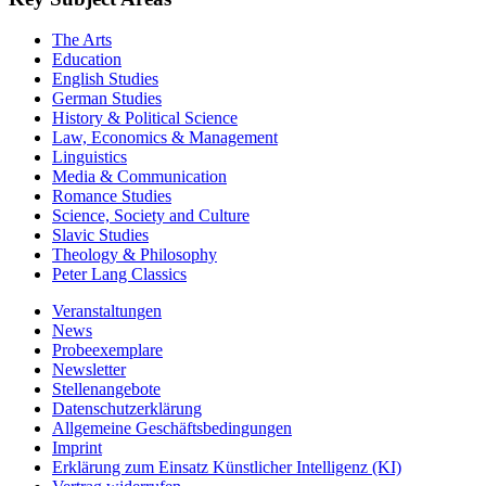
The Arts
Education
English Studies
German Studies
History & Political Science
Law, Economics & Management
Linguistics
Media & Communication
Romance Studies
Science, Society and Culture
Slavic Studies
Theology & Philosophy
Peter Lang Classics
Veranstaltungen
News
Probeexemplare
Newsletter
Stellenangebote
Datenschutzerklärung
Allgemeine Geschäftsbedingungen
Imprint
Erklärung zum Einsatz Künstlicher Intelligenz (KI)