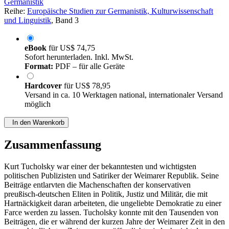
Germanistik
Reihe:
Europäische Studien zur Germanistik, Kulturwissenschaft
und Linguistik
, Band 3
eBook
für
US$ 74,75
Sofort herunterladen. Inkl. MwSt.
Format:
PDF – für alle Geräte
Hardcover
für
US$ 78,95
Versand in ca. 10 Werktagen national, internationaler Versand
möglich
In den Warenkorb
Zusammenfassung
Kurt Tucholsky war einer der bekanntesten und wichtigsten
politischen Publizisten und Satiriker der Weimarer Republik. Seine
Beiträge entlarvten die Machenschaften der konservativen
preußisch-deutschen Eliten in Politik, Justiz und Militär, die mit
Hartnäckigkeit daran arbeiteten, die ungeliebte Demokratie zu einer
Farce werden zu lassen. Tucholsky konnte mit den Tausenden von
Beiträgen, die er während der kurzen Jahre der Weimarer Zeit in den