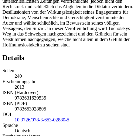
unterschiedlichsten Zeitungen veröffentlichte, jedoch nicht den
Rechtsruck und schließlich das Abgleiten in die Diktatur verhindern.
Desillusioniert von der Wirkungslosigkeit seines Engagements für
Demokratie, Menschenrechte und Gerechtigkeit verstummte der
Autor und wählte schließlich, im Bewusstsein seines völligen
Versagens, den Suizid. In dieser Veröffentlichung wird Tucholskys
Weg in das Schweigen nachgezeichnet und den Gründen für sein
Verstummen nachgegangen, welche nicht allein in dem Gefühl der
Hoffnungslosigkeit zu suchen sind.
Details
Seiten
240
Erscheinungsjahr
2013
ISBN (Hardcover)
9783631639535
ISBN (PDF)
9783653028805
DOI
10.3726/978-3-653-02880-5
Sprache
Deutsch