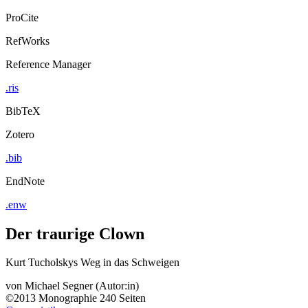
ProCite
RefWorks
Reference Manager
.ris
BibTeX
Zotero
.bib
EndNote
.enw
Der traurige Clown
Kurt Tucholskys Weg in das Schweigen
von
Michael Segner (Autor:in)
©2013
Monographie
240 Seiten