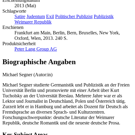
Erscheinungsdatum
2013 (Mai)
Schlagworte
Satire
Judentum
Exil
Politischer Publizist
Publizistik
Weimarer Republik
Erschienen
Frankfurt am Main, Berlin, Bern, Bruxelles, New York,
Oxford, Wien, 2013. 240 S.
Produktsicherheit
Peter Lang Group AG
Biographische Angaben
Michael Segner (Autor:in)
Michael Segner studierte Germanistik und Publizistik an der Freien
Universität Berlin und promovierte mit einer Arbeit über Kurt
Tucholsky an der Universität Breslau. Mehrere Jahre war er als
Lektor und Journalist in Deutschland, Polen und Österreich tätig.
Zurzeit lebt er in Hamburg und arbeitet als Dozent für Deutsch als
Fremdsprache an diversen Sprach- und Kulturzentren.
Forschungsschwerpunkte: deutsche Literatur der Weimarer
Republik, deutsche Romantik und die neueste deutsche Prosa.
Key Subject Areas