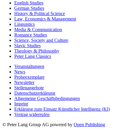
English Studies
German Studies
History & Political Science
Law, Economics & Management
Linguistics
Media & Communication
Romance Studies
Science, Society and Culture
Slavic Studies
Theology & Philosophy
Peter Lang Classics
Veranstaltungen
News
Probeexemplare
Newsletter
Stellenangebote
Datenschutzerklärung
Allgemeine Geschäftsbedingungen
Imprint
Erklärung zum Einsatz Künstlicher Intelligenz (KI)
Vertrag widerrufen
© Peter Lang Group AG
powered by
Open Publishing