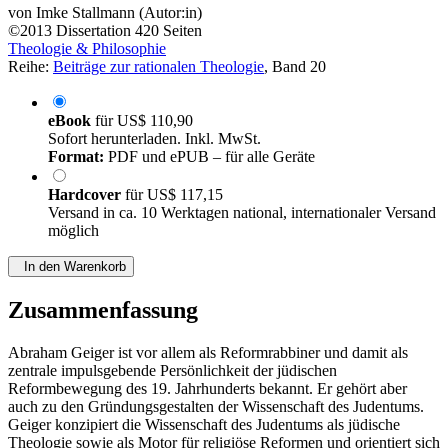
von
Imke Stallmann (Autor:in)
©2013
Dissertation
420 Seiten
Theologie & Philosophie
Reihe:
Beiträge zur rationalen Theologie
, Band 20
eBook
für
US$ 110,90
Sofort herunterladen. Inkl. MwSt.
Format:
PDF und ePUB – für alle Geräte
Hardcover
für
US$ 117,15
Versand in ca. 10 Werktagen national, internationaler Versand
möglich
In den Warenkorb
Zusammenfassung
Abraham Geiger ist vor allem als Reformrabbiner und damit als
zentrale impulsgebende Persönlichkeit der jüdischen
Reformbewegung des 19. Jahrhunderts bekannt. Er gehört aber
auch zu den Gründungsgestalten der Wissenschaft des Judentums.
Geiger konzipiert die Wissenschaft des Judentums als jüdische
Theologie sowie als Motor für religiöse Reformen und orientiert sich