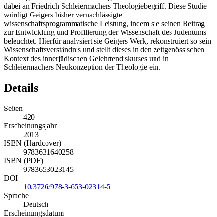
dabei an Friedrich Schleiermachers Theologiebegriff. Diese Studie
würdigt Geigers bisher vernachlässigte
wissenschaftsprogrammatische Leistung, indem sie seinen Beitrag
zur Entwicklung und Profilierung der Wissenschaft des Judentums
beleuchtet. Hierfür analysiert sie Geigers Werk, rekonstruiert so sein
Wissenschaftsverständnis und stellt dieses in den zeitgenössischen
Kontext des innerjüdischen Gelehrtendiskurses und in
Schleiermachers Neukonzeption der Theologie ein.
Details
Seiten
420
Erscheinungsjahr
2013
ISBN (Hardcover)
9783631640258
ISBN (PDF)
9783653023145
DOI
10.3726/978-3-653-02314-5
Sprache
Deutsch
Erscheinungsdatum