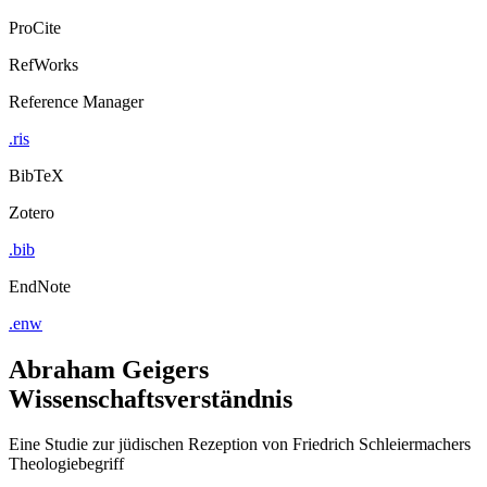
ProCite
RefWorks
Reference Manager
.ris
BibTeX
Zotero
.bib
EndNote
.enw
Abraham Geigers
Wissenschaftsverständnis
Eine Studie zur jüdischen Rezeption von Friedrich Schleiermachers
Theologiebegriff