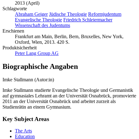
2013 (April)
Schlagworte
Abraham Geiger
Jüdische Theologie
Reformjudentum
Evangelische Theologie
Friedrich Schleiermacher
Wissenschaft des Judentums
Erschienen
Frankfurt am Main, Berlin, Bern, Bruxelles, New York,
Oxford, Wien, 2013. 420 S.
Produktsicherheit
Peter Lang Group AG
Biographische Angaben
Imke Stallmann (Autor:in)
Imke Stallmann studierte Evangelische Theologie und Germanistik
auf gymnasiales Lehramt an der Universität Osnabrück, promovierte
2011 an der Universität Osnabrück und arbeitet zurzeit als
Studienrätin an einem Gymnasium.
Key Subject Areas
The Arts
Education