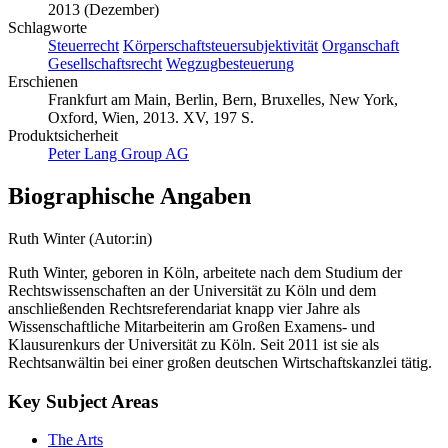
2013 (Dezember)
Schlagworte
Steuerrecht
Körperschaftsteuersubjektivität
Organschaft
Gesellschaftsrecht
Wegzugbesteuerung
Erschienen
Frankfurt am Main, Berlin, Bern, Bruxelles, New York,
Oxford, Wien, 2013. XV, 197 S.
Produktsicherheit
Peter Lang Group AG
Biographische Angaben
Ruth Winter (Autor:in)
Ruth Winter, geboren in Köln, arbeitete nach dem Studium der
Rechtswissenschaften an der Universität zu Köln und dem
anschließenden Rechtsreferendariat knapp vier Jahre als
Wissenschaftliche Mitarbeiterin am Großen Examens- und
Klausurenkurs der Universität zu Köln. Seit 2011 ist sie als
Rechtsanwältin bei einer großen deutschen Wirtschaftskanzlei tätig.
Key Subject Areas
The Arts