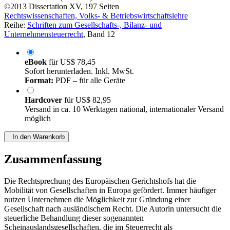
©2013
Dissertation
XV, 197 Seiten
Rechtswissenschaften, Volks- & Betriebswirtschaftslehre
Reihe:
Schriften zum Gesellschafts-, Bilanz- und
Unternehmensteuerrecht
, Band 12
eBook
für
US$ 78,45
Sofort herunterladen. Inkl. MwSt.
Format:
PDF – für alle Geräte
Hardcover
für
US$ 82,95
Versand in ca. 10 Werktagen national, internationaler Versand
möglich
In den Warenkorb
Zusammenfassung
Die Rechtsprechung des Europäischen Gerichtshofs hat die
Mobilität von Gesellschaften in Europa gefördert. Immer häufiger
nutzen Unternehmen die Möglichkeit zur Gründung einer
Gesellschaft nach ausländischem Recht. Die Autorin untersucht die
steuerliche Behandlung dieser sogenannten
Scheinauslandsgesellschaften, die im Steuerrecht als