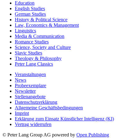
Education
English Studies
German Studies
History & Political Science
Law, Economics & Management
Linguistics
Media & Communication
Romance Studies
Science, Society and Culture
Slavic Studies
Theology & Philosophy
Peter Lang Classics
Veranstaltungen
News
Probeexemplare
Newsletter
Stellenangebote
Datenschutzerklärung
Allgemeine Geschäftsbedingungen
Imprint
Erklärung zum Einsatz Künstlicher Intelligenz (KI)
Vertrag widerrufen
© Peter Lang Group AG
powered by
Open Publishing