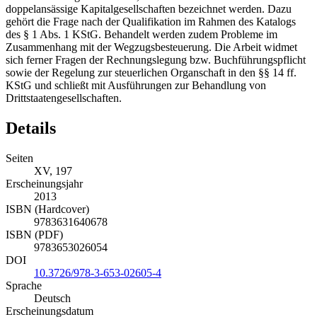
doppelansässige Kapitalgesellschaften bezeichnet werden. Dazu
gehört die Frage nach der Qualifikation im Rahmen des Katalogs
des § 1 Abs. 1 KStG. Behandelt werden zudem Probleme im
Zusammenhang mit der Wegzugsbesteuerung. Die Arbeit widmet
sich ferner Fragen der Rechnungslegung bzw. Buchführungspflicht
sowie der Regelung zur steuerlichen Organschaft in den §§ 14 ff.
KStG und schließt mit Ausführungen zur Behandlung von
Drittstaatengesellschaften.
Details
Seiten
XV, 197
Erscheinungsjahr
2013
ISBN (Hardcover)
9783631640678
ISBN (PDF)
9783653026054
DOI
10.3726/978-3-653-02605-4
Sprache
Deutsch
Erscheinungsdatum