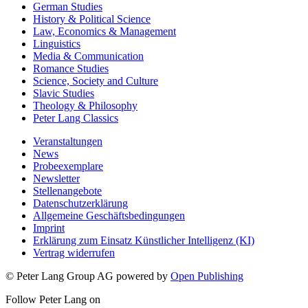
German Studies
History & Political Science
Law, Economics & Management
Linguistics
Media & Communication
Romance Studies
Science, Society and Culture
Slavic Studies
Theology & Philosophy
Peter Lang Classics
Veranstaltungen
News
Probeexemplare
Newsletter
Stellenangebote
Datenschutzerklärung
Allgemeine Geschäftsbedingungen
Imprint
Erklärung zum Einsatz Künstlicher Intelligenz (KI)
Vertrag widerrufen
© Peter Lang Group AG
powered by
Open Publishing
Follow Peter Lang on