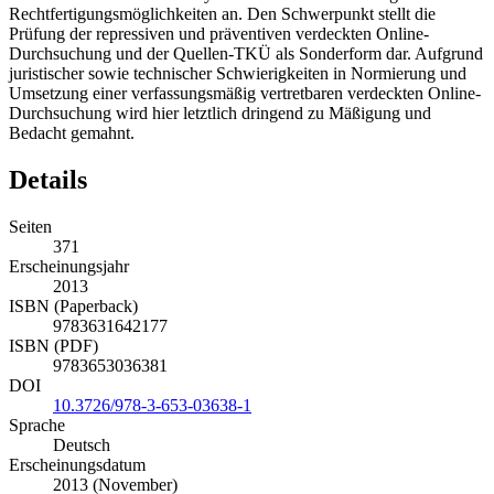
Rechtfertigungsmöglichkeiten an. Den Schwerpunkt stellt die
Prüfung der repressiven und präventiven verdeckten Online-
Durchsuchung und der Quellen-TKÜ als Sonderform dar. Aufgrund
juristischer sowie technischer Schwierigkeiten in Normierung und
Umsetzung einer verfassungsmäßig vertretbaren verdeckten Online-
Durchsuchung wird hier letztlich dringend zu Mäßigung und
Bedacht gemahnt.
Details
Seiten
371
Erscheinungsjahr
2013
ISBN (Paperback)
9783631642177
ISBN (PDF)
9783653036381
DOI
10.3726/978-3-653-03638-1
Sprache
Deutsch
Erscheinungsdatum
2013 (November)