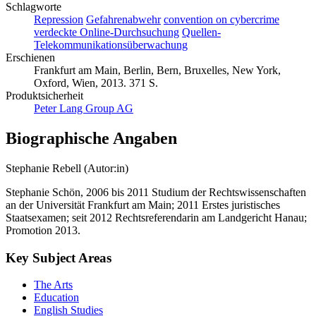
Schlagworte
Repression
Gefahrenabwehr
convention on cybercrime
verdeckte Online-Durchsuchung
Quellen-
Telekommunikationsüberwachung
Erschienen
Frankfurt am Main, Berlin, Bern, Bruxelles, New York,
Oxford, Wien, 2013. 371 S.
Produktsicherheit
Peter Lang Group AG
Biographische Angaben
Stephanie Rebell (Autor:in)
Stephanie Schön, 2006 bis 2011 Studium der Rechtswissenschaften
an der Universität Frankfurt am Main; 2011 Erstes juristisches
Staatsexamen; seit 2012 Rechtsreferendarin am Landgericht Hanau;
Promotion 2013.
Key Subject Areas
The Arts
Education
English Studies