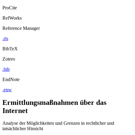
ProCite
RefWorks
Reference Manager
.ris
BibTeX
Zotero
.bib
EndNote
.enw
Ermittlungsmaßnahmen über das
Internet
Analyse der Möglichkeiten und Grenzen in rechtlicher und
tatsächlicher Hinsicht