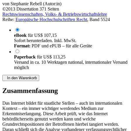
von
Stephanie Rebell (Autor:in)
©2013
Dissertation
371 Seiten
Rechtswissenschaften, Volks- & Betriebswirtschaftslehre
Reihe:
Europäische Hochschulschriften Recht
, Band 5524
eBook
für
US$ 107,15
Sofort herunterladen. Inkl. MwSt.
Format:
PDF und ePUB – für alle Geräte
Paperback
für
US$ 113,25
Versand in ca. 10 Werktagen national, internationaler Versand
möglich
In den Warenkorb
Zusammenfassung
Das Internet bildet für staatliche Stellen – auch im internationalen
Kontext – ein immer wichtiger werdendes Medium zur
Erkenntniserlangung. Diese Arbeit prüft, wie das Internet
behördlicherseits genutzt werden kann und welche
Grundrechtspositionen der Betroffenen hierbei tangiert werden.
Daran schließt sich die Analyse vorhandener verfassungsrechtlicher