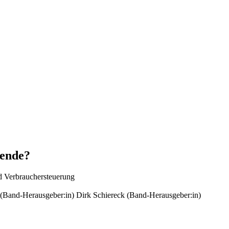
wende?
nd Verbrauchersteuerung
 (Band-Herausgeber:in)
Dirk Schiereck (Band-Herausgeber:in)