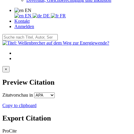
Diversität, Gleichberechtigung und Inklusion
EN
EN
DE
FR
Kontakt
Anmelden
×
Preview Citation
Zitatvorschau in
Copy to clipboard
Export Citation
ProCite