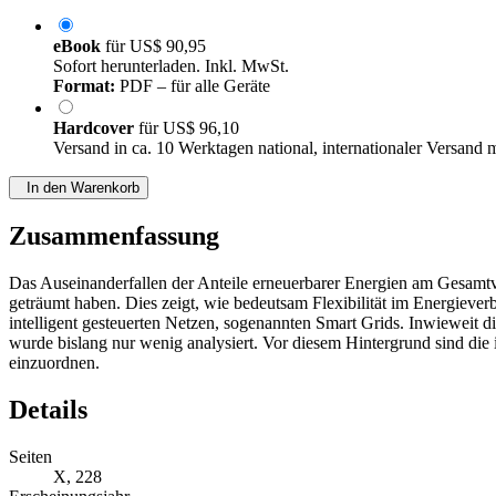
eBook
für
US$ 90,95
Sofort herunterladen. Inkl. MwSt.
Format:
PDF – für alle Geräte
Hardcover
für
US$ 96,10
Versand in ca. 10 Werktagen national, internationaler Versand 
In den Warenkorb
Zusammenfassung
Das Auseinanderfallen der Anteile erneuerbarer Energien am Gesamtve
geträumt haben. Dies zeigt, wie bedeutsam Flexibilität im Energieve
intelligent gesteuerten Netzen, sogenannten Smart Grids. Inwieweit d
wurde bislang nur wenig analysiert. Vor diesem Hintergrund sind die
einzuordnen.
Details
Seiten
X, 228