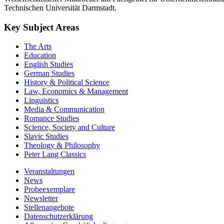
Technischen Universität Darmstadt.
Key Subject Areas
The Arts
Education
English Studies
German Studies
History & Political Science
Law, Economics & Management
Linguistics
Media & Communication
Romance Studies
Science, Society and Culture
Slavic Studies
Theology & Philosophy
Peter Lang Classics
Veranstaltungen
News
Probeexemplare
Newsletter
Stellenangebote
Datenschutzerklärung