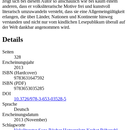
zeigt sich bei diesem Autor so anschaulich wie bei kaum einem
anderen, dass er volksliterarische Motive frei und kunstvoll
literarisch umzuwandeln versteht, dass sie eine Allgemeingültigkeit
erlangen, die über Länder, Nationen und Kontinente hinweg
verstanden und nicht nur vom kindlichen Lesepublikum überall auf
der Welt dankbar angenommen wird.
Details
Seiten
328
Erscheinungsjahr
2013
ISBN (Hardcover)
9783631647592
ISBN (PDF)
9783653035285
DOI
10.3726/978-3-653-03528-5
Sprache
Deutsch
Erscheinungsdatum
2013 (November)
Schlagworte