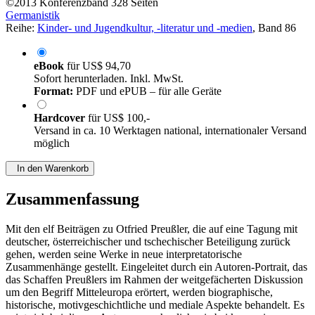
©2013
Konferenzband
328 Seiten
Germanistik
Reihe:
Kinder- und Jugendkultur, -literatur und -medien
, Band 86
eBook
für
US$ 94,70
Sofort herunterladen. Inkl. MwSt.
Format:
PDF und ePUB – für alle Geräte
Hardcover
für
US$ 100,-
Versand in ca. 10 Werktagen national, internationaler Versand
möglich
In den Warenkorb
Zusammenfassung
Mit den elf Beiträgen zu Otfried Preußler, die auf eine Tagung mit
deutscher, österreichischer und tschechischer Beteiligung zurück
gehen, werden seine Werke in neue interpretatorische
Zusammenhänge gestellt. Eingeleitet durch ein Autoren-Portrait, das
das Schaffen Preußlers im Rahmen der weitgefächerten Diskussion
um den Begriff Mitteleuropa erörtert, werden biographische,
historische, motivgeschichtliche und mediale Aspekte behandelt. Es