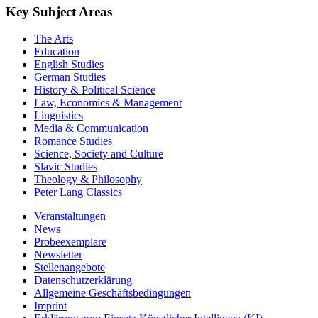
Key Subject Areas
The Arts
Education
English Studies
German Studies
History & Political Science
Law, Economics & Management
Linguistics
Media & Communication
Romance Studies
Science, Society and Culture
Slavic Studies
Theology & Philosophy
Peter Lang Classics
Veranstaltungen
News
Probeexemplare
Newsletter
Stellenangebote
Datenschutzerklärung
Allgemeine Geschäftsbedingungen
Imprint