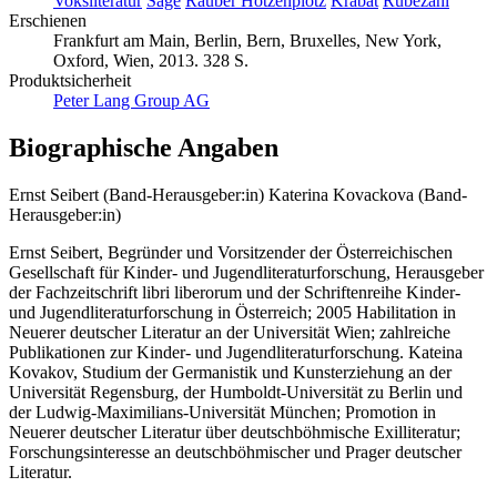
Voksliteratur
Sage
Räuber Hotzenplotz
Krabat
Rübezahl
Erschienen
Frankfurt am Main, Berlin, Bern, Bruxelles, New York,
Oxford, Wien, 2013. 328 S.
Produktsicherheit
Peter Lang Group AG
Biographische Angaben
Ernst Seibert (Band-Herausgeber:in)
Katerina Kovackova (Band-
Herausgeber:in)
Ernst Seibert, Begründer und Vorsitzender der Österreichischen
Gesellschaft für Kinder- und Jugendliteraturforschung, Herausgeber
der Fachzeitschrift libri liberorum und der Schriftenreihe Kinder-
und Jugendliteraturforschung in Österreich; 2005 Habilitation in
Neuerer deutscher Literatur an der Universität Wien; zahlreiche
Publikationen zur Kinder- und Jugendliteraturforschung. Kateina
Kovakov, Studium der Germanistik und Kunsterziehung an der
Universität Regensburg, der Humboldt-Universität zu Berlin und
der Ludwig-Maximilians-Universität München; Promotion in
Neuerer deutscher Literatur über deutschböhmische Exilliteratur;
Forschungsinteresse an deutschböhmischer und Prager deutscher
Literatur.